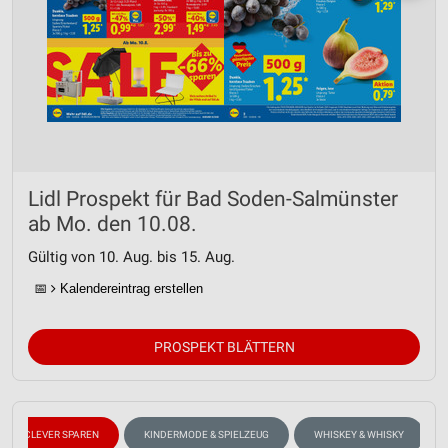
Lidl Prospekt für Bad Soden-Salmünster
ab Mo. den 10.08.
Gültig von 10. Aug. bis 15. Aug.
📅
Kalendereintrag erstellen
PROSPEKT BLÄTTERN
CLEVER SPAREN
KINDERMODE & SPIELZEUG
WHISKEY & WHISKY