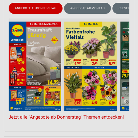
ANGEBOTE AB DONNERSTAG
ANGEBOTE AB MONTAG
CLEVER SPA
Jetzt alle "Angebote ab Donnerstag" Themen entdecken!