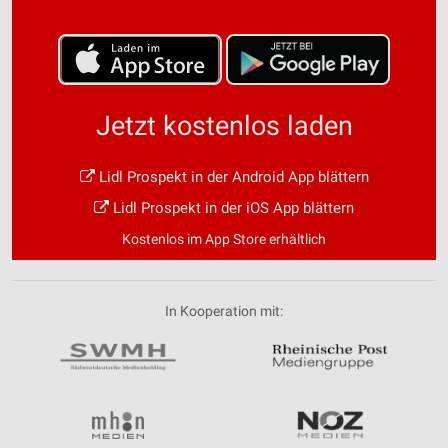
Jetzt kostenlos laden
Lidl Prospekt in der Android App blättern
Lidl Prospekt in der iOS App blättern
Kostenlos im App Store erhältlich
In Kooperation mit: