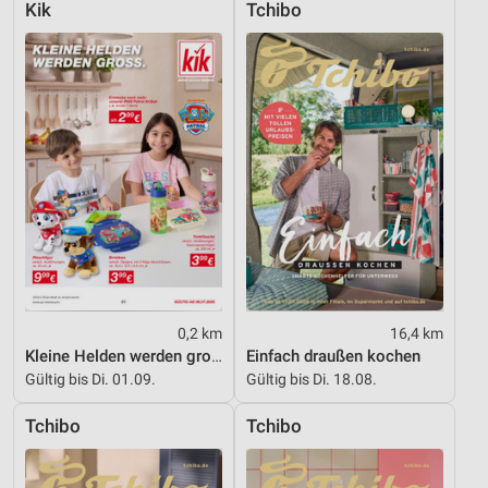
Kik
Tchibo
0,2 km
16,4 km
Kleine Helden werden gross
Einfach draußen kochen
Gültig bis Di. 01.09.
Gültig bis Di. 18.08.
Tchibo
Tchibo