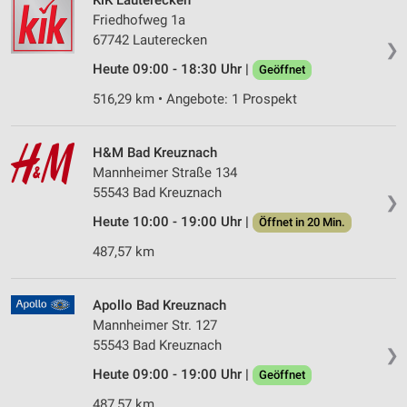
KiK Lauterecken
Friedhofweg 1a
67742 Lauterecken
❯
Heute 09:00 - 18:30 Uhr |
Geöffnet
516,29 km • Angebote: 1 Prospekt
H&M Bad Kreuznach
Mannheimer Straße 134
55543 Bad Kreuznach
❯
Heute 10:00 - 19:00 Uhr |
Öffnet in 20 Min.
487,57 km
Apollo Bad Kreuznach
Mannheimer Str. 127
55543 Bad Kreuznach
❯
Heute 09:00 - 19:00 Uhr |
Geöffnet
487,57 km