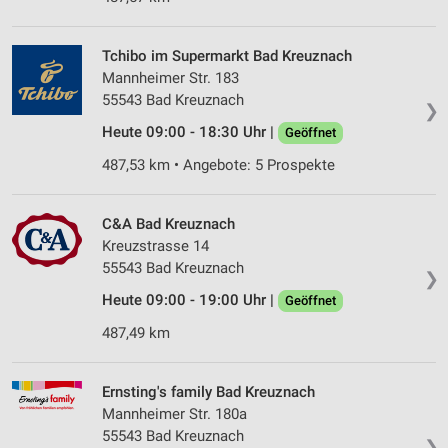
Tchibo im Supermarkt Bad Kreuznach
Mannheimer Str. 183
55543 Bad Kreuznach
❯
Heute 09:00 - 18:30 Uhr |
Geöffnet
487,53 km • Angebote: 5 Prospekte
C&A Bad Kreuznach
Kreuzstrasse 14
55543 Bad Kreuznach
❯
Heute 09:00 - 19:00 Uhr |
Geöffnet
487,49 km
Ernsting's family Bad Kreuznach
Mannheimer Str. 180a
55543 Bad Kreuznach
❯