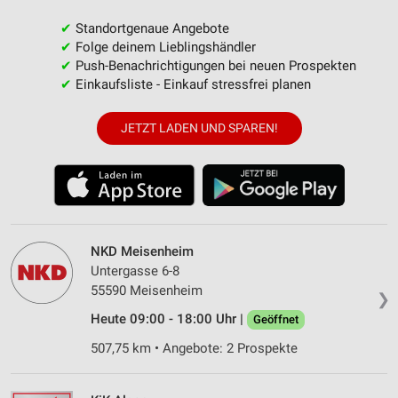
✔
Standortgenaue Angebote
✔
Folge deinem Lieblingshändler
✔
Push-Benachrichtigungen bei neuen Prospekten
✔
Einkaufsliste - Einkauf stressfrei planen
JETZT LADEN UND SPAREN!
NKD Meisenheim
Untergasse 6-8
55590 Meisenheim
❯
Heute 09:00 - 18:00 Uhr |
Geöffnet
507,75 km • Angebote: 2 Prospekte