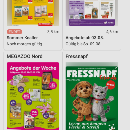
Werbung
3,5 km
4,6 km
Sommer Knaller
Angebote ab 03.08.
Noch morgen gültig
Gültig bis So. 09.08.
MEGAZOO Nord
Fressnapf