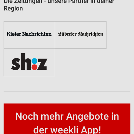
Die Zeitungen - unsere Partner in deiner
Region
Noch mehr Angebote in
der weekli App!