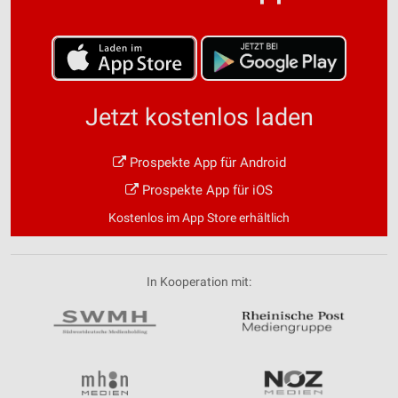
Jetzt kostenlos laden
Prospekte App für Android
Prospekte App für iOS
Kostenlos im App Store erhältlich
In Kooperation mit: