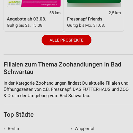
58 km
2,5 km
Angebote ab 03.08.
Fressnapf Friends
Gültig bis Sa. 15.08.
Gültig bis Mo. 31.08.
ALLE PROSPEKTE
Filialen zum Thema Zoohandlungen in Bad
Schwartau
In der Kategorie Zoohandlungen findest Du aktuelle Filialen und
Öffnungszeiten von z.B. Fressnapf, DAS FUTTERHAUS und ZOO
& Co. in der Umgebung vom Bad Schwartau.
Top Städte
›
Berlin
›
Wuppertal