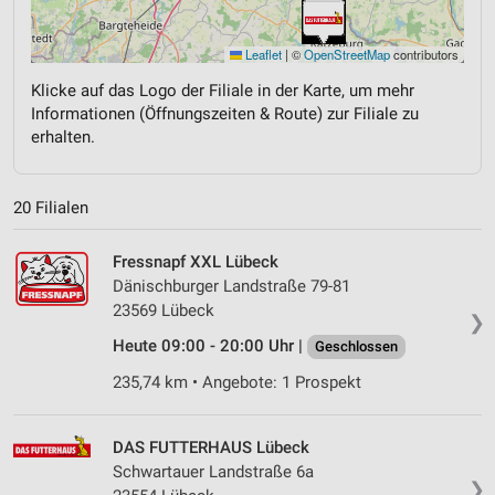
Leaflet
|
©
OpenStreetMap
contributors
Klicke auf das Logo der Filiale in der Karte, um mehr
Informationen (Öffnungszeiten & Route) zur Filiale zu
erhalten.
20 Filialen
Fressnapf XXL Lübeck
Dänischburger Landstraße 79-81
23569 Lübeck
❯
Heute 09:00 - 20:00 Uhr |
Geschlossen
235,74 km • Angebote: 1 Prospekt
DAS FUTTERHAUS Lübeck
Schwartauer Landstraße 6a
❯