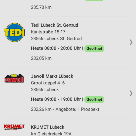
235,70 km
Tedi Lübeck St. Gertrud
Kantstraße 15-17
23566 Lübeck St. Gertrud
❯
Heute 08:00 - 20:00 Uhr |
Geöffnet
233,05 km
Jawoll Markt Lübeck
Grootkoppel 4- 6
23566 Lübeck
❯
Heute 09:00 - 19:00 Uhr |
Geöffnet
232,26 km • Angebote: 1 Prospekt
KRÜMET Lübeck
Im Gleisdreieck 19A