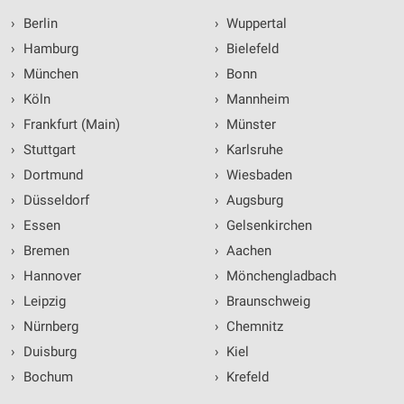
›
Berlin
›
Wuppertal
›
Hamburg
›
Bielefeld
›
München
›
Bonn
›
Köln
›
Mannheim
›
Frankfurt (Main)
›
Münster
›
Stuttgart
›
Karlsruhe
›
Dortmund
›
Wiesbaden
›
Düsseldorf
›
Augsburg
›
Essen
›
Gelsenkirchen
›
Bremen
›
Aachen
›
Hannover
›
Mönchengladbach
›
Leipzig
›
Braunschweig
›
Nürnberg
›
Chemnitz
›
Duisburg
›
Kiel
›
Bochum
›
Krefeld