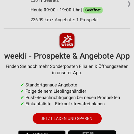
23611 Seeretz
❯
Heute 09:00 - 19:00 Uhr |
Geöffnet
236,99 km • Angebote: 1 Prospekt
weekli - Prospekte & Angebote App
Finden Sie noch mehr Sonderposten Filialen & Öffnungszeiten
in unserer App.
✔
Standortgenaue Angebote
✔
Folge deinem Lieblingshändler
✔
Push-Benachrichtigungen bei neuen Prospekten
✔
Einkaufsliste - Einkauf stressfrei planen
JETZT LADEN UND SPAREN!