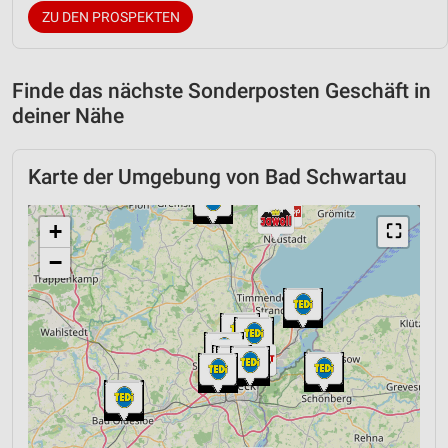
ZU DEN PROSPEKTEN
Finde das nächste Sonderposten Geschäft in
deiner Nähe
Karte der Umgebung von Bad Schwartau
+
⛶
−