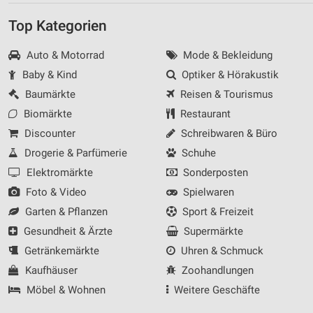
Top Kategorien
Auto & Motorrad
Mode & Bekleidung
Baby & Kind
Optiker & Hörakustik
Baumärkte
Reisen & Tourismus
Biomärkte
Restaurant
Discounter
Schreibwaren & Büro
Drogerie & Parfümerie
Schuhe
Elektromärkte
Sonderposten
Foto & Video
Spielwaren
Garten & Pflanzen
Sport & Freizeit
Gesundheit & Ärzte
Supermärkte
Getränkemärkte
Uhren & Schmuck
Kaufhäuser
Zoohandlungen
Möbel & Wohnen
Weitere Geschäfte