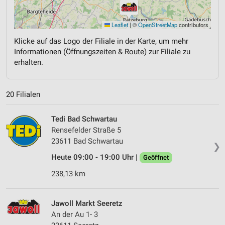
Leaflet
|
©
OpenStreetMap
contributors
Klicke auf das Logo der Filiale in der Karte, um mehr
Informationen (Öffnungszeiten & Route) zur Filiale zu
erhalten.
20 Filialen
Tedi Bad Schwartau
Rensefelder Straße 5
23611 Bad Schwartau
❯
Heute 09:00 - 19:00 Uhr |
Geöffnet
238,13 km
Jawoll Markt Seeretz
An der Au 1- 3