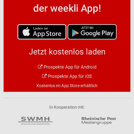
der weekli App!
Jetzt kostenlos laden
Prospekte App für Android
Prospekte App für iOS
Kostenlos im App Store erhältlich
In Kooperation mit: