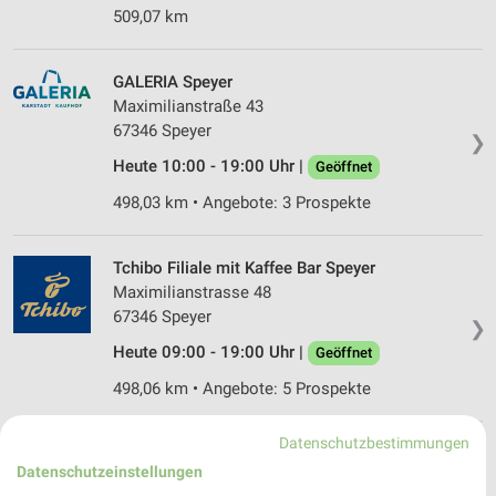
509,07 km
GALERIA Speyer
Maximilianstraße 43
67346 Speyer
❯
Heute 10:00 - 19:00 Uhr |
Geöffnet
498,03 km • Angebote: 3 Prospekte
Tchibo Filiale mit Kaffee Bar Speyer
Maximilianstrasse 48
67346 Speyer
❯
Heute 09:00 - 19:00 Uhr |
Geöffnet
498,06 km • Angebote: 5 Prospekte
Datenschutzbestimmungen
Ernsting's family Speyer
Datenschutzeinstellungen
Postplatz 1