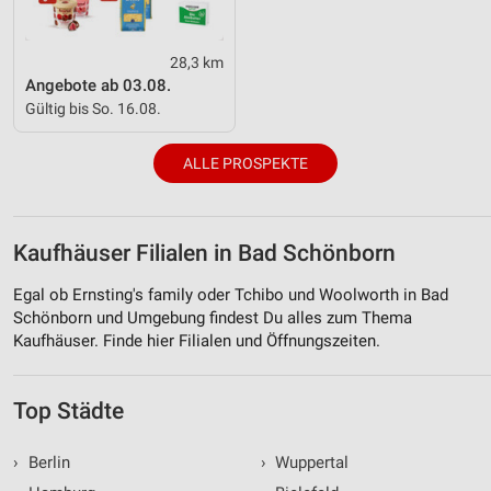
28,3 km
Angebote ab 03.08.
Gültig bis So. 16.08.
ALLE PROSPEKTE
Kaufhäuser Filialen in Bad Schönborn
Egal ob Ernsting's family oder Tchibo und Woolworth in Bad
Schönborn und Umgebung findest Du alles zum Thema
Kaufhäuser. Finde hier Filialen und Öffnungszeiten.
Top Städte
›
Berlin
›
Wuppertal