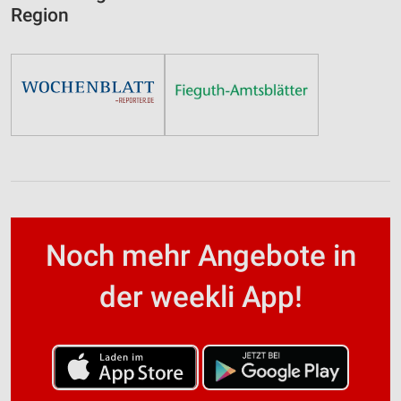
Region
Noch mehr Angebote in
der weekli App!