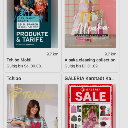
9,7 km
9,7 km
Tchibo Mobil
Alpaka cleaning collection
Gültig bis So. 09.08.
Gültig bis Di. 01.09.
Tchibo
GALERIA Karstadt Kaufhof