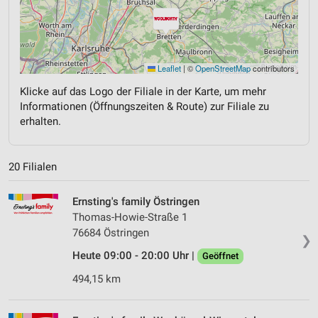
Leaflet
|
©
OpenStreetMap
contributors
Klicke auf das Logo der Filiale in der Karte, um mehr
Informationen (Öffnungszeiten & Route) zur Filiale zu
erhalten.
20 Filialen
Ernsting's family Östringen
Thomas-Howie-Straße 1
76684 Östringen
❯
Heute 09:00 - 20:00 Uhr |
Geöffnet
494,15 km