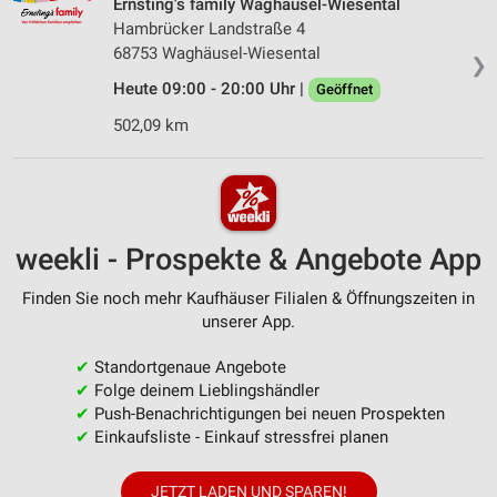
Ernsting's family Waghäusel-Wiesental
Hambrücker Landstraße 4
68753 Waghäusel-Wiesental
❯
Heute 09:00 - 20:00 Uhr |
Geöffnet
502,09 km
weekli - Prospekte & Angebote App
Finden Sie noch mehr Kaufhäuser Filialen & Öffnungszeiten in
unserer App.
✔
Standortgenaue Angebote
✔
Folge deinem Lieblingshändler
✔
Push-Benachrichtigungen bei neuen Prospekten
✔
Einkaufsliste - Einkauf stressfrei planen
JETZT LADEN UND SPAREN!