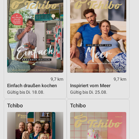
Nicht-IAB-Verarbeitungszwecke:
Notwendig
Performance
Funktional
Werbung
9,7 km
9,7 km
Einfach draußen kochen
Inspiriert vom Meer
Gültig bis Di. 18.08.
Gültig bis Di. 25.08.
Tchibo
Tchibo