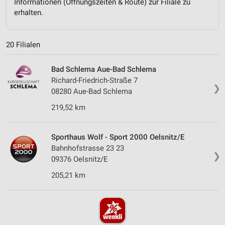
Informationen (Öffnungszeiten & Route) zur Filiale zu
erhalten.
20 Filialen
Bad Schlema Aue-Bad Schlema
Richard-Friedrich-Straße 7
❯
08280 Aue-Bad Schlema
219,52 km
Sporthaus Wolf - Sport 2000 Oelsnitz/E
Bahnhofstrasse 23 23
❯
09376 Oelsnitz/E
205,21 km