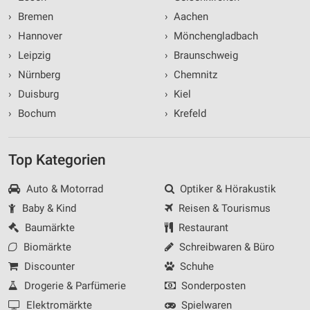
›
Bremen
›
Aachen
›
Hannover
›
Mönchengladbach
›
Leipzig
›
Braunschweig
›
Nürnberg
›
Chemnitz
›
Duisburg
›
Kiel
›
Bochum
›
Krefeld
Top Kategorien
Auto & Motorrad
Optiker & Hörakustik
Baby & Kind
Reisen & Tourismus
Baumärkte
Restaurant
Biomärkte
Schreibwaren & Büro
Discounter
Schuhe
Drogerie & Parfümerie
Sonderposten
Elektromärkte
Spielwaren