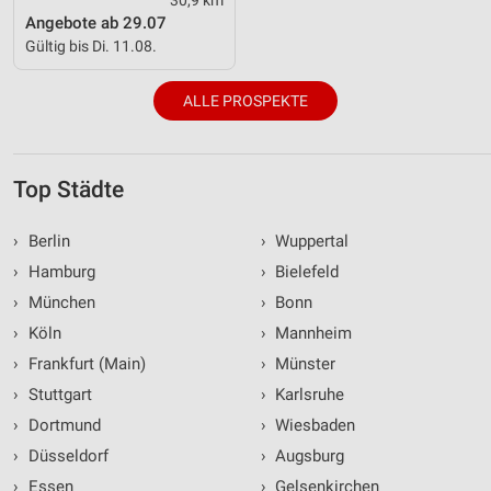
Angebote ab 29.07
Gültig bis Di. 11.08.
ALLE PROSPEKTE
Top Städte
›
Berlin
›
Wuppertal
›
Hamburg
›
Bielefeld
›
München
›
Bonn
›
Köln
›
Mannheim
›
Frankfurt (Main)
›
Münster
›
Stuttgart
›
Karlsruhe
›
Dortmund
›
Wiesbaden
›
Düsseldorf
›
Augsburg
›
Essen
›
Gelsenkirchen