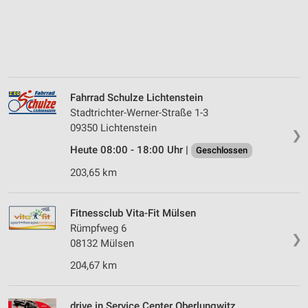
Fahrrad Schulze Lichtenstein
Stadtrichter-Werner-Straße 1-3
09350 Lichtenstein
❯
Heute 08:00 - 18:00 Uhr |
Geschlossen
203,65 km
Fitnessclub Vita-Fit Mülsen
Rümpfweg 6
❯
08132 Mülsen
204,67 km
drive in Service Center Oberlungwitz