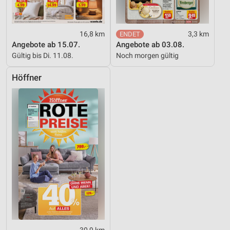
16,8 km
3,3 km
Angebote ab 15.07.
Angebote ab 03.08.
Gültig bis Di. 11.08.
Noch morgen gültig
Höffner
30,9 km