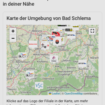
in deiner Nähe
Karte der Umgebung von Bad Schlema
+
⛶
−
Leaflet
|
©
OpenStreetMap
contributors
Klicke auf das Logo der Filiale in der Karte, um mehr