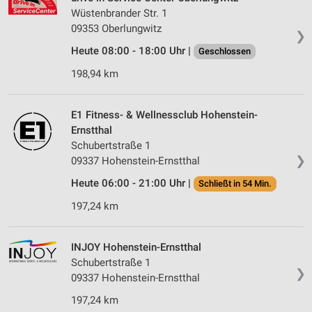
Wüstenbrander Str. 1
09353 Oberlungwitz
❯
Heute 08:00 - 18:00 Uhr |
Geschlossen
198,94 km
E1 Fitness- & Wellnessclub Hohenstein-
Ernstthal
Schubertstraße 1
❯
09337 Hohenstein-Ernstthal
Heute 06:00 - 21:00 Uhr |
Schließt in 54 Min.
197,24 km
INJOY Hohenstein-Ernstthal
Schubertstraße 1
❯
09337 Hohenstein-Ernstthal
197,24 km