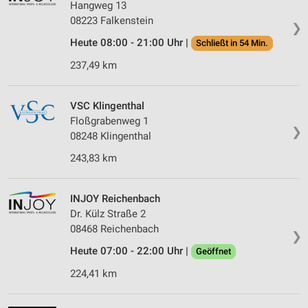
Hangweg 13
08223 Falkenstein
❯
Heute 08:00 - 21:00 Uhr |
Schließt in 54 Min.
237,49 km
VSC Klingenthal
Floßgrabenweg 1
❯
08248 Klingenthal
243,83 km
INJOY Reichenbach
Dr. Külz Straße 2
08468 Reichenbach
❯
Heute 07:00 - 22:00 Uhr |
Geöffnet
224,41 km