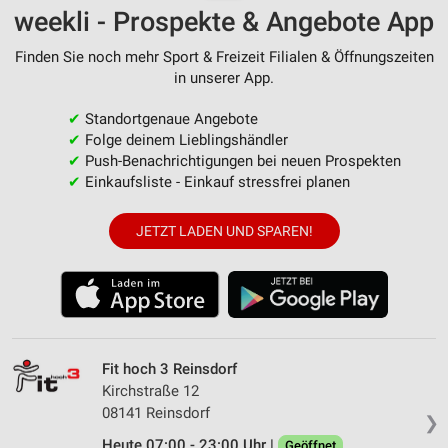
weekli - Prospekte & Angebote App
Finden Sie noch mehr Sport & Freizeit Filialen & Öffnungszeiten
in unserer App.
✔
Standortgenaue Angebote
✔
Folge deinem Lieblingshändler
✔
Push-Benachrichtigungen bei neuen Prospekten
✔
Einkaufsliste - Einkauf stressfrei planen
JETZT LADEN UND SPAREN!
Fit hoch 3 Reinsdorf
Kirchstraße 12
08141 Reinsdorf
❯
Heute 07:00 - 23:00 Uhr |
Geöffnet