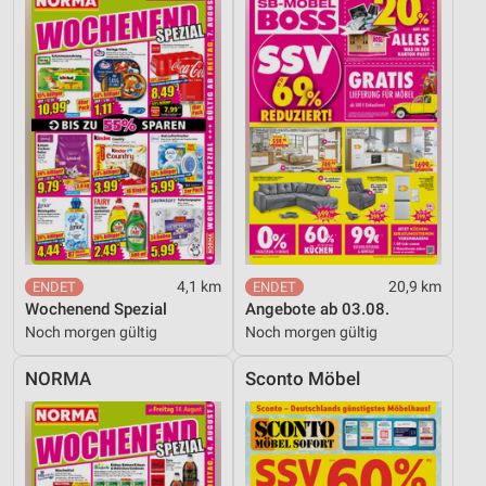
4,1 km
20,9 km
Wochenend Spezial
Angebote ab 03.08.
Noch morgen gültig
Noch morgen gültig
NORMA
Sconto Möbel