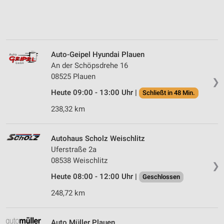
Auto-Geipel Hyundai Plauen
An der Schöpsdrehe 16
08525 Plauen
❯
Heute 09:00 - 13:00 Uhr |
Schließt in 48 Min.
238,32 km
Autohaus Scholz Weischlitz
Uferstraße 2a
08538 Weischlitz
❯
Heute 08:00 - 12:00 Uhr |
Geschlossen
248,72 km
Auto Müller Plauen