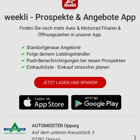
weekli - Prospekte & Angebote App
Finden Sie noch mehr Auto & Motorrad Filialen &
Öffnungszeiten in unserer App.
✔
Standortgenaue Angebote
✔
Folge deinem Lieblingshändler
✔
Push-Benachrichtigungen bei neuen Prospekten
✔
Einkaufsliste - Einkauf stressfrei planen
JETZT LADEN UND SPAREN!
AUTOMEISTER Oppurg
Auf dem unteren Kreuzstück 3
❯
07381 Oppurg