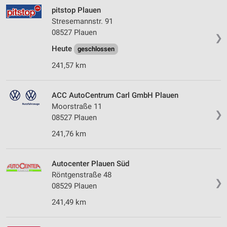
pitstop Plauen
Stresemannstr. 91
08527 Plauen
❯
Heute
geschlossen
241,57 km
ACC AutoCentrum Carl GmbH Plauen
Moorstraße 11
❯
08527 Plauen
241,76 km
Autocenter Plauen Süd
Röntgenstraße 48
❯
08529 Plauen
241,49 km