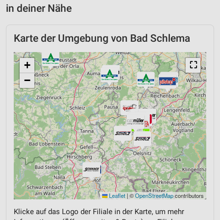
in deiner Nähe
Karte der Umgebung von Bad Schlema
+
⛶
−
Leaflet
|
©
OpenStreetMap
contributors
Klicke auf das Logo der Filiale in der Karte, um mehr