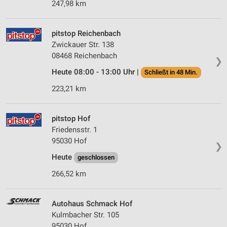
247,98 km
pitstop Reichenbach
Zwickauer Str. 138
08468 Reichenbach
❯
Heute 08:00 - 13:00 Uhr |
Schließt in 48 Min.
223,21 km
pitstop Hof
Friedensstr. 1
95030 Hof
❯
Heute
geschlossen
266,52 km
Autohaus Schmack Hof
Kulmbacher Str. 105
95030 Hof