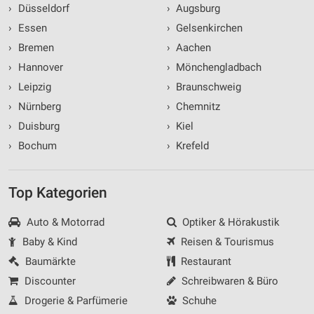
›
Düsseldorf
›
Augsburg
›
Essen
›
Gelsenkirchen
›
Bremen
›
Aachen
›
Hannover
›
Mönchengladbach
›
Leipzig
›
Braunschweig
›
Nürnberg
›
Chemnitz
›
Duisburg
›
Kiel
›
Bochum
›
Krefeld
Top Kategorien
Auto & Motorrad
Optiker & Hörakustik
Baby & Kind
Reisen & Tourismus
Baumärkte
Restaurant
Discounter
Schreibwaren & Büro
Drogerie & Parfümerie
Schuhe