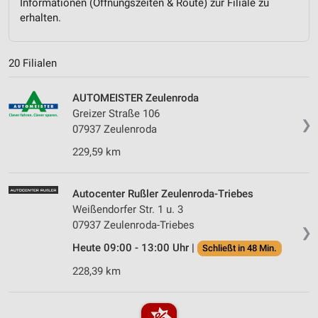
Informationen (Öffnungszeiten & Route) zur Filiale zu
erhalten.
20 Filialen
AUTOMEISTER Zeulenroda
Greizer Straße 106
❯
07937 Zeulenroda
229,59 km
Autocenter Rußler Zeulenroda-Triebes
Weißendorfer Str. 1 u. 3
07937 Zeulenroda-Triebes
❯
Heute 09:00 - 13:00 Uhr |
Schließt in 48 Min.
228,39 km