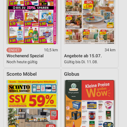
10,5 km
34 km
Wochenend Spezial
Angebote ab 15.07.
Noch heute gültig
Gültig bis Di. 11.08.
Sconto Möbel
Globus