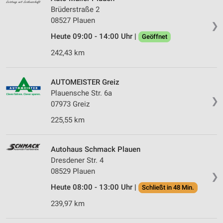
Brüderstraße 2
08527 Plauen
❯
Heute 09:00 - 14:00 Uhr |
Geöffnet
242,43 km
AUTOMEISTER Greiz
Plauensche Str. 6a
❯
07973 Greiz
225,55 km
Autohaus Schmack Plauen
Dresdener Str. 4
08529 Plauen
❯
Heute 08:00 - 13:00 Uhr |
Schließt in 48 Min.
239,97 km