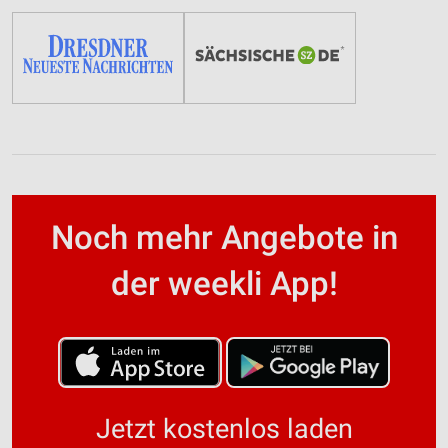
Noch mehr Angebote in
der weekli App!
Jetzt kostenlos laden