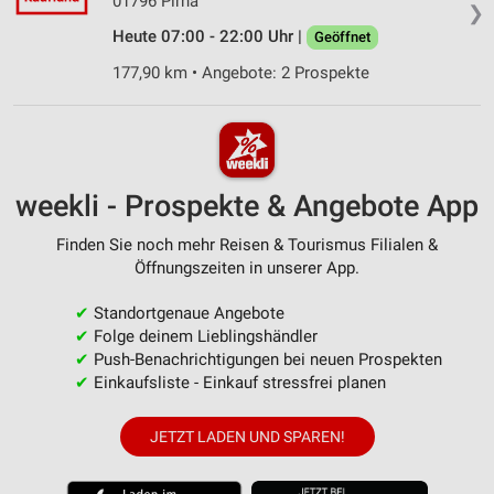
01796 Pirna
❯
Heute 07:00 - 22:00 Uhr |
Geöffnet
177,90 km • Angebote: 2 Prospekte
weekli - Prospekte & Angebote App
Finden Sie noch mehr Reisen & Tourismus Filialen &
Öffnungszeiten in unserer App.
✔
Standortgenaue Angebote
✔
Folge deinem Lieblingshändler
✔
Push-Benachrichtigungen bei neuen Prospekten
✔
Einkaufsliste - Einkauf stressfrei planen
JETZT LADEN UND SPAREN!