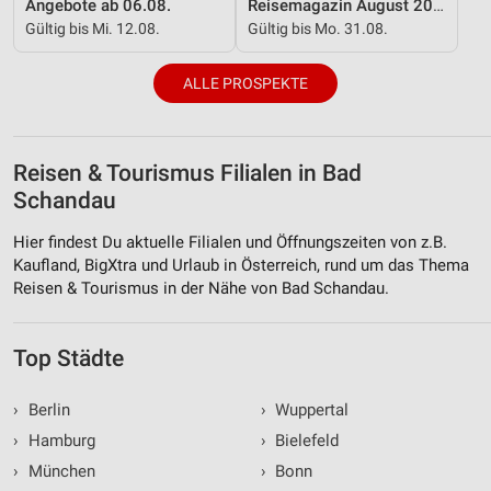
Angebote ab 06.08.
Reisemagazin August 2026
Gültig bis Mi. 12.08.
Gültig bis Mo. 31.08.
ALLE PROSPEKTE
Reisen & Tourismus Filialen in Bad
Schandau
Hier findest Du aktuelle Filialen und Öffnungszeiten von z.B.
Kaufland, BigXtra und Urlaub in Österreich, rund um das Thema
Reisen & Tourismus in der Nähe von Bad Schandau.
Top Städte
›
Berlin
›
Wuppertal
›
Hamburg
›
Bielefeld
›
München
›
Bonn