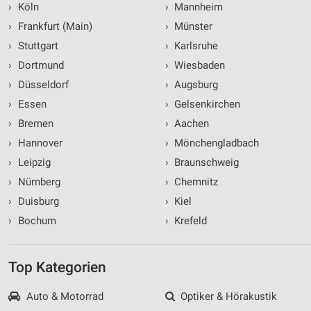
›
Köln
›
Mannheim
›
Frankfurt (Main)
›
Münster
›
Stuttgart
›
Karlsruhe
›
Dortmund
›
Wiesbaden
›
Düsseldorf
›
Augsburg
›
Essen
›
Gelsenkirchen
›
Bremen
›
Aachen
›
Hannover
›
Mönchengladbach
›
Leipzig
›
Braunschweig
›
Nürnberg
›
Chemnitz
›
Duisburg
›
Kiel
›
Bochum
›
Krefeld
Top Kategorien
Auto & Motorrad
Optiker & Hörakustik