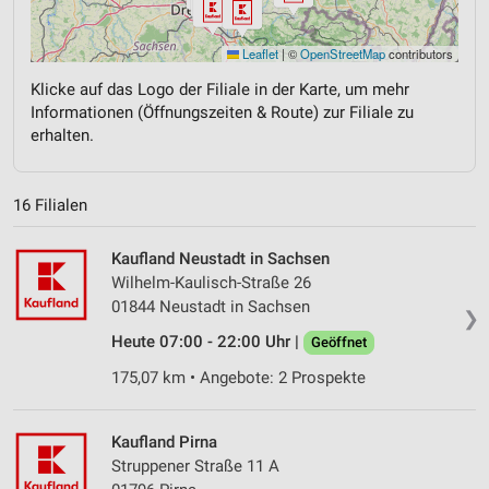
Leaflet
|
©
OpenStreetMap
contributors
Klicke auf das Logo der Filiale in der Karte, um mehr
Informationen (Öffnungszeiten & Route) zur Filiale zu
erhalten.
16 Filialen
Kaufland Neustadt in Sachsen
Wilhelm-Kaulisch-Straße 26
01844 Neustadt in Sachsen
❯
Heute 07:00 - 22:00 Uhr |
Geöffnet
175,07 km • Angebote: 2 Prospekte
Kaufland Pirna
Struppener Straße 11 A