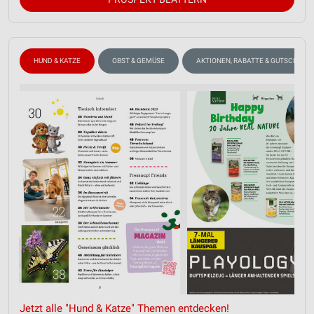
HUND & KATZE
OBST & GEMÜSE
AKTIONEN, RABATTE & GUTSCHEINE
Jetzt alle "Hund & Katze" Themen entdecken!