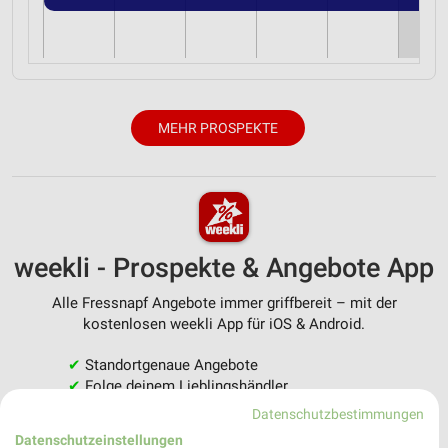
MEHR PROSPEKTE
weekli - Prospekte & Angebote App
Alle Fressnapf Angebote immer griffbereit – mit der
kostenlosen weekli App für iOS & Android.
✔
Standortgenaue Angebote
✔
Folge deinem Lieblingshändler
✔
Push-Benachrichtigungen bei neuen Prospekten
Datenschutzbestimmungen
✔
Einkaufsliste - Einkauf stressfrei planen
Datenschutzeinstellungen