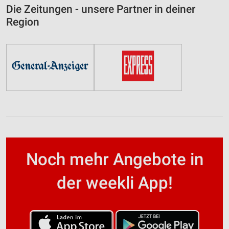
Die Zeitungen - unsere Partner in deiner
Region
Noch mehr Angebote in
der weekli App!