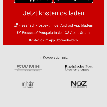
Jetzt kostenlos laden
Fressnapf Prospekt in der Android App blättern
Fressnapf Prospekt in der iOS App blättern
Kostenlos im App Store erhältlich
In Kooperation mit: