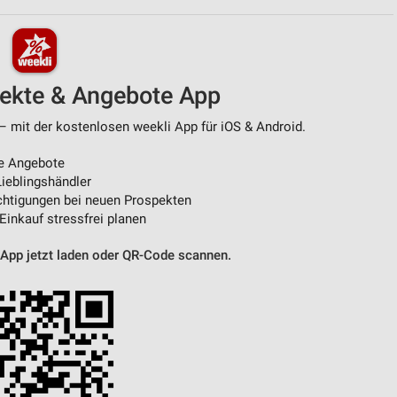
pekte & Angebote App
– mit der kostenlosen weekli App für iOS & Android.
e Angebote
ieblingshändler
htigungen bei neuen Prospekten
 Einkauf stressfrei planen
 App jetzt laden oder QR-Code scannen.