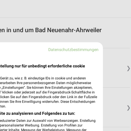
en in und um Bad Neuenahr-Ahrweiler
Datenschutzbestimmungen
tellung nur für unbedingt erforderliche cookie
❯
erät zu, wie z. B. eindeutige IDs in cookie und anderen
verarbeiten Ihre personenbezogenen Daten möglicherweise
„Einstellungen“. Sie können Ihre Einstellungen akzeptieren,
 klicken oder jederzeit auf die Fingerabdruck-Schaltfläche in
klicken Sie auf den Fingerabdruck oder den Link in der Fußzeile
önnen Sie Ihre Einwilligung widerrufen. Diese Entscheidungen
ten.
❯
ite zu analysieren und Folgendes zu tun:
reduzierter Daten zur Auswahl von Werbeanzeigen. Erstellung
ersonalisierter Werbung. Erstellung von Profilen zur
ierter Inhalte. Messung der Werbeleistung. Messung der