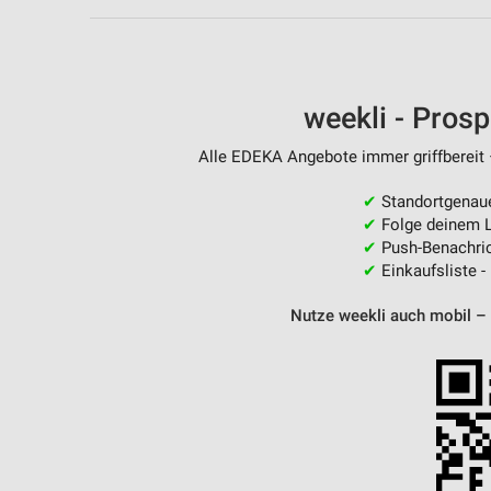
weekli - Pros
Alle EDEKA Angebote immer griffbereit 
✔
Standortgenau
✔
Folge deinem L
✔
Push-Benachric
✔
Einkaufsliste -
Nutze weekli auch mobil –