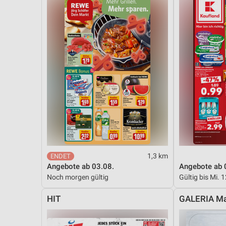
1,3 km
Angebote ab 03.08.
Angebote ab 
Noch morgen gültig
Gültig bis Mi. 
HIT
GALERIA Ma