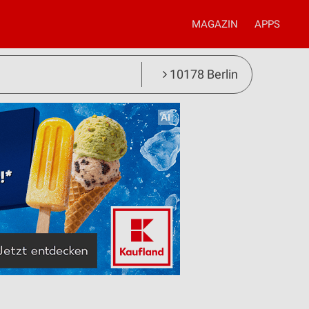
MAGAZIN
APPS
10178 Berlin