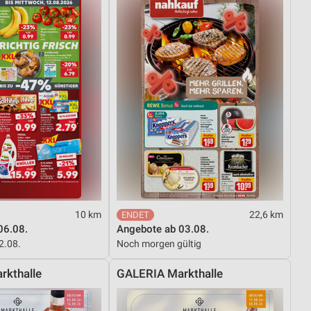
10 km
22,6 km
06.08.
Angebote ab 03.08.
12.08.
Noch morgen gültig
rkthalle
GALERIA Markthalle