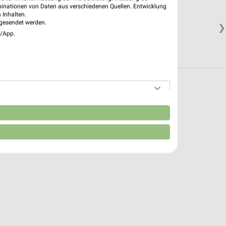
binationen von Daten aus verschiedenen Quellen. Entwicklung
 Inhalten.
gesendet werden.
❯
e/App.
n