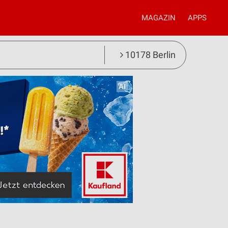
MAGAZIN
APPS
10178 Berlin