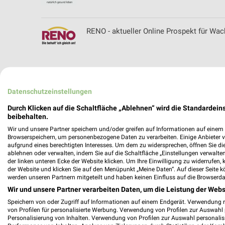
RENO - aktueller Online Prospekt für Wac
reuter.de Katalog und Prospekte für Düss
Datenschutzeinstellungen
Durch Klicken auf die Schaltfläche „Ablehnen“ wird die Standardeins
beibehalten.
Wir und unsere Partner speichern und/oder greifen auf Informationen auf einem G
REWE Prospekt der Woche für Bad Neuen
Browserspeichern, um personenbezogene Daten zu verarbeiten. Einige Anbieter 
aufgrund eines berechtigten Interesses. Um dem zu widersprechen, öffnen Sie die 
ablehnen oder verwalten, indem Sie auf die Schaltfläche „Einstellungen verwalten“
der linken unteren Ecke der Website klicken. Um Ihre Einwilligung zu widerrufen, 
der Website und klicken Sie auf den Menüpunkt „Meine Daten“. Auf dieser Seite k
werden unseren Partnern mitgeteilt und haben keinen Einfluss auf die Browserda
ROFU Prospekte & Spielzeug für Euskirch
Wir und unsere Partner verarbeiten Daten, um die Leistung der Webs
Speichern von oder Zugriff auf Informationen auf einem Endgerät. Verwendung 
von Profilen für personalisierte Werbung. Verwendung von Profilen zur Auswahl p
Personalisierung von Inhalten. Verwendung von Profilen zur Auswahl personalis