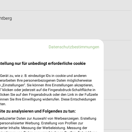
htberg
Datenschutzbestimmungen
eldorf
tellung nur für unbedingt erforderliche cookie
erät zu, wie z. B. eindeutige IDs in cookie und anderen
ahr
verarbeiten Ihre personenbezogenen Daten möglicherweise
„Einstellungen“. Sie können Ihre Einstellungen akzeptieren,
 klicken oder jederzeit auf die Fingerabdruck-Schaltfläche in
klicken Sie auf den Fingerabdruck oder den Link in der Fußzeile
önnen Sie Ihre Einwilligung widerrufen. Diese Entscheidungen
ten.
en
ite zu analysieren und Folgendes zu tun:
reduzierter Daten zur Auswahl von Werbeanzeigen. Erstellung
ersonalisierter Werbung. Erstellung von Profilen zur
ierter Inhalte. Messung der Werbeleistung. Messung der