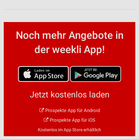
Noch mehr Angebote in
der weekli App!
Jetzt kostenlos laden
Prospekte App für Android
Prospekte App für iOS
Kostenlos im App Store erhältlich