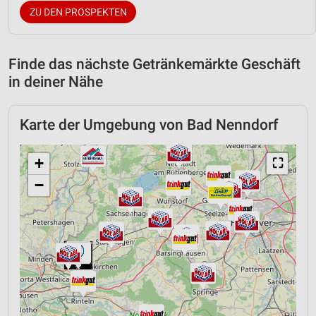
ZU DEN PROSPEKTEN
Finde das nächste Getränkemärkte Geschäft
in deiner Nähe
Karte der Umgebung von Bad Nenndorf
+
⛶
−