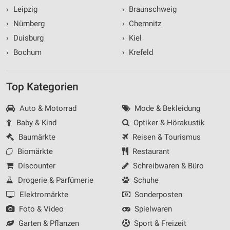
›
Leipzig
›
Braunschweig
›
Nürnberg
›
Chemnitz
›
Duisburg
›
Kiel
›
Bochum
›
Krefeld
Top Kategorien
Auto & Motorrad
Mode & Bekleidung
Baby & Kind
Optiker & Hörakustik
Baumärkte
Reisen & Tourismus
Biomärkte
Restaurant
Discounter
Schreibwaren & Büro
Drogerie & Parfümerie
Schuhe
Elektromärkte
Sonderposten
Foto & Video
Spielwaren
Garten & Pflanzen
Sport & Freizeit