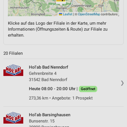
Leaflet
|
©
OpenStreetMap
contributors
Klicke auf das Logo der Filiale in der Karte, um mehr
Informationen (Öffnungszeiten & Route) zur Filiale zu
erhalten.
20 Filialen
Hol'ab Bad Nenndorf
Gehrenbreite 4
31542 Bad Nenndorf
❯
Heute 08:00 - 20:00 Uhr |
Geöffnet
273,36 km • Angebote: 1 Prospekt
Hol'ab Barsinghausen
Bunsenstr. 15