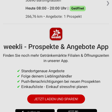
30890 Barsinghausen
❯
Heute 08:00 - 20:00 Uhr |
Geöffnet
266,76 km • Angebote: 1 Prospekt
weekli - Prospekte & Angebote App
Finden Sie noch mehr Getränkemärkte Filialen & Öffnungszeiten
in unserer App.
✔
Standortgenaue Angebote
✔
Folge deinem Lieblingshändler
✔
Push-Benachrichtigungen bei neuen Prospekten
✔
Einkaufsliste - Einkauf stressfrei planen
JETZT LADEN UND SPAREN!