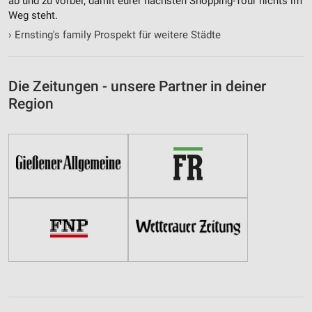
ab und zu vorbei, damit eurer nächsten Shopping-Tour nichts im
Weg steht.
›
Ernsting's family Prospekt für weitere Städte
Die Zeitungen - unsere Partner in deiner
Region