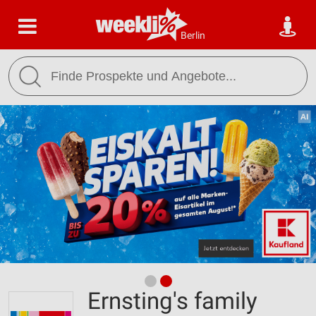
Berlin
Ernsting's family