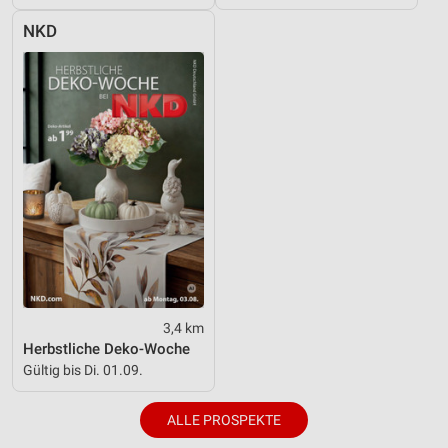
Funktional
NKD
Werbung
3,4 km
Herbstliche Deko-Woche
Gültig bis Di. 01.09.
ALLE PROSPEKTE