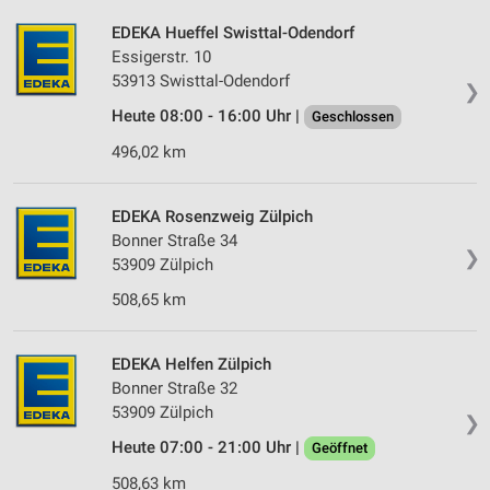
EDEKA Hueffel Swisttal-Odendorf
Essigerstr. 10
53913 Swisttal-Odendorf
❯
Heute 08:00 - 16:00 Uhr |
Geschlossen
496,02 km
EDEKA Rosenzweig Zülpich
Bonner Straße 34
❯
53909 Zülpich
508,65 km
EDEKA Helfen Zülpich
Bonner Straße 32
53909 Zülpich
❯
Heute 07:00 - 21:00 Uhr |
Geöffnet
508,63 km