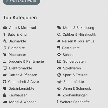
WEITERE STÄDTE
Top Kategorien
Auto & Motorrad
Mode & Bekleidung
Baby & Kind
Optiker & Hörakustik
Baumärkte
Reisen & Tourismus
Biomärkte
Restaurant
Discounter
Schuhe
Drogerie & Parfümerie
Sonderposten
Elektromärkte
Spielwaren
Garten & Pflanzen
Sport & Freizeit
Gesundheit & Ärzte
Supermärkte
Getränkemärkte
Uhren & Schmuck
Kaufhäuser
Zoohandlungen
Möbel & Wohnen
Weitere Geschäfte