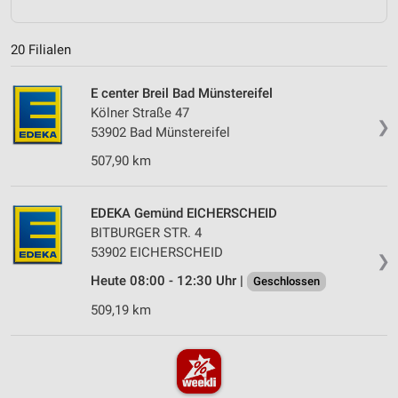
20 Filialen
E center Breil Bad Münstereifel
Kölner Straße 47
❯
53902 Bad Münstereifel
507,90 km
EDEKA Gemünd EICHERSCHEID
BITBURGER STR. 4
53902 EICHERSCHEID
❯
Heute 08:00 - 12:30 Uhr |
Geschlossen
509,19 km