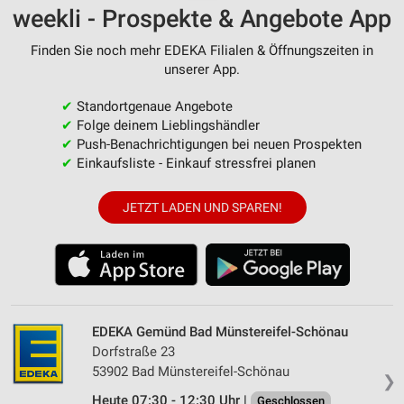
weekli - Prospekte & Angebote App
Finden Sie noch mehr EDEKA Filialen & Öffnungszeiten in
unserer App.
✔
Standortgenaue Angebote
✔
Folge deinem Lieblingshändler
✔
Push-Benachrichtigungen bei neuen Prospekten
✔
Einkaufsliste - Einkauf stressfrei planen
JETZT LADEN UND SPAREN!
EDEKA Gemünd Bad Münstereifel-Schönau
Dorfstraße 23
53902 Bad Münstereifel-Schönau
❯
Heute 07:30 - 12:30 Uhr |
Geschlossen