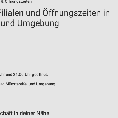
n & Öffnungszeiten
lialen und Öffnungszeiten in
l und Umgebung
Uhr und 21:00 Uhr geöffnet.
 Bad Münstereifel und Umgebung.
häft in deiner Nähe