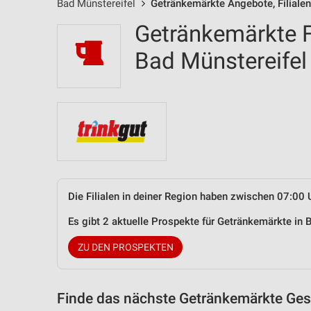
Bad Münstereifel
Getränkemärkte Angebote, Filiale
Getränkemärkte Fi
Bad Münstereife
Die Filialen in deiner Region haben zwischen 07:00 
Es gibt 2 aktuelle Prospekte für Getränkemärkte in
ZU DEN PROSPEKTEN
Finde das nächste Getränkemärkte Gesc