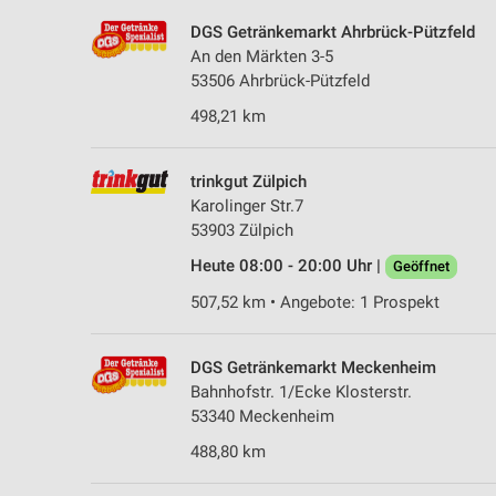
DGS Getränkemarkt Ahrbrück-Pützfeld
An den Märkten 3-5
53506 Ahrbrück-Pützfeld
498,21 km
trinkgut Zülpich
Karolinger Str.7
53903 Zülpich
Heute 08:00 - 20:00 Uhr |
Geöffnet
507,52 km • Angebote: 1 Prospekt
DGS Getränkemarkt Meckenheim
Bahnhofstr. 1/Ecke Klosterstr.
53340 Meckenheim
488,80 km