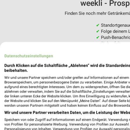
weekli - Pros
Finden Sie noch mehr Getränkemär
✔
Standortgenau
✔
Folge deinem L
✔
Push-Benachric
✔
Einkaufsliste -
Nutze weekli auch mobil –
Datenschutzeinstellungen
Durch Klicken auf die Schaltfläche „Ablehnen“ wird die Standardeins
beibehalten.
Wir und unsere Partner speichern und/oder greifen auf Informationen auf einem G
Browserspeichern, um personenbezogene Daten zu verarbeiten. Einige Anbieter 
aufgrund eines berechtigten Interesses. Um dem zu widersprechen, öffnen Sie die 
ablehnen oder verwalten, indem Sie auf die Schaltfläche „Einstellungen verwalten“
der linken unteren Ecke der Website klicken. Um Ihre Einwilligung zu widerrufen, 
der Website und klicken Sie auf den Menüpunkt „Meine Daten“. Auf dieser Seite k
werden unseren Partnern mitgeteilt und haben keinen Einfluss auf die Browserda
Wir und unsere Partner verarbeiten Daten, um die Leistung der Webs
Speichern von oder Zugriff auf Informationen auf einem Endgerät. Verwendung 
von Profilen für personalisierte Werbung. Verwendung von Profilen zur Auswahl p
Personalisierung von Inhalten. Verwendung von Profilen zur Auswahl personalis