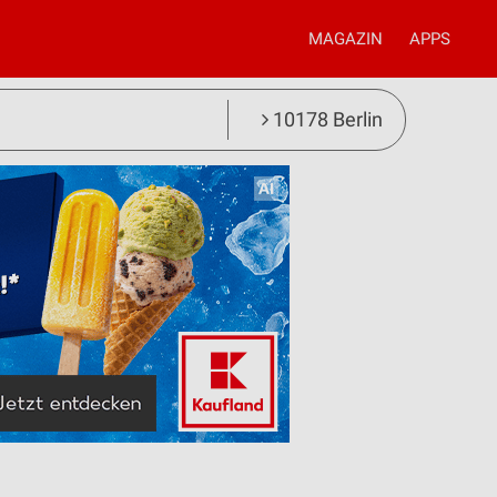
MAGAZIN
APPS
10178 Berlin