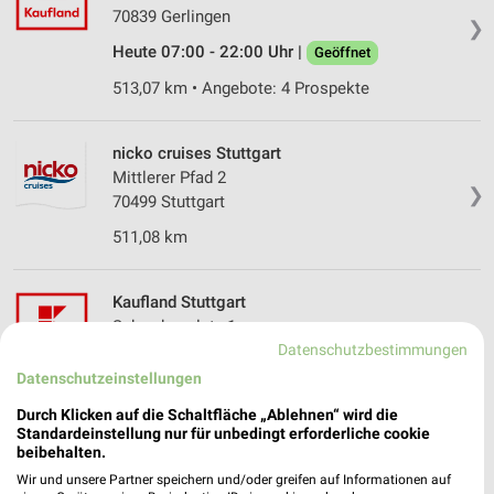
70839 Gerlingen
❯
Heute 07:00 - 22:00 Uhr |
Geöffnet
513,07 km • Angebote: 4 Prospekte
nicko cruises Stuttgart
Mittlerer Pfad 2
❯
70499 Stuttgart
511,08 km
Kaufland Stuttgart
Schwabenplatz 1
Datenschutzbestimmungen
70563 Stuttgart
❯
Datenschutzeinstellungen
Heute 07:00 - 22:00 Uhr |
Geöffnet
Durch Klicken auf die Schaltfläche „Ablehnen“ wird die
518,84 km • Angebote: 4 Prospekte
Standardeinstellung nur für unbedingt erforderliche cookie
beibehalten.
Wir und unsere Partner speichern und/oder greifen auf Informationen auf
Jordan Reisen Asperg Deutschland