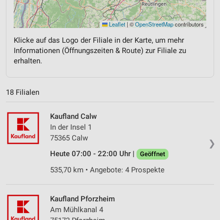
Leaflet
|
©
OpenStreetMap
contributors
Klicke auf das Logo der Filiale in der Karte, um mehr
Informationen (Öffnungszeiten & Route) zur Filiale zu
erhalten.
18 Filialen
Kaufland Calw
In der Insel 1
75365 Calw
❯
Heute 07:00 - 22:00 Uhr |
Geöffnet
535,70 km • Angebote: 4 Prospekte
Kaufland Pforzheim
Am Mühlkanal 4