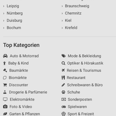
›
Leipzig
›
Braunschweig
›
Nürnberg
›
Chemnitz
›
Duisburg
›
Kiel
›
Bochum
›
Krefeld
Top Kategorien
Auto & Motorrad
Mode & Bekleidung
Baby & Kind
Optiker & Hörakustik
Baumärkte
Reisen & Tourismus
Biomärkte
Restaurant
Discounter
Schreibwaren & Büro
Drogerie & Parfümerie
Schuhe
Elektromärkte
Sonderposten
Foto & Video
Spielwaren
Garten & Pflanzen
Sport & Freizeit