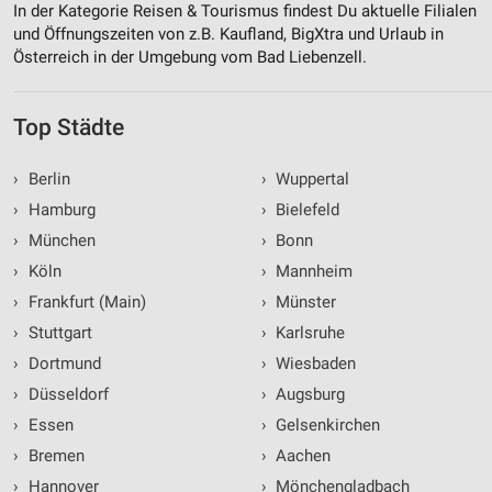
In der Kategorie Reisen & Tourismus findest Du aktuelle Filialen
und Öffnungszeiten von z.B. Kaufland, BigXtra und Urlaub in
Österreich in der Umgebung vom Bad Liebenzell.
Top Städte
›
Berlin
›
Wuppertal
›
Hamburg
›
Bielefeld
›
München
›
Bonn
›
Köln
›
Mannheim
›
Frankfurt (Main)
›
Münster
›
Stuttgart
›
Karlsruhe
›
Dortmund
›
Wiesbaden
›
Düsseldorf
›
Augsburg
›
Essen
›
Gelsenkirchen
›
Bremen
›
Aachen
›
Hannover
›
Mönchengladbach