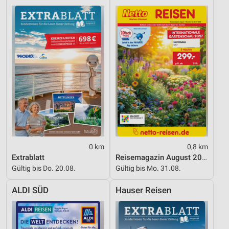
Performance
Funktional
Werbung
0 km
0,8 km
Extrablatt
Reisemagazin August 2026
Gültig bis Do. 20.08.
Gültig bis Mo. 31.08.
ALDI SÜD
Hauser Reisen