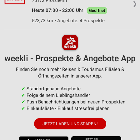
75172 Pforzheim
❯
Heute 07:00 - 22:00 Uhr |
Geöffnet
523,73 km • Angebote: 4 Prospekte
weekli - Prospekte & Angebote App
Finden Sie noch mehr Reisen & Tourismus Filialen &
Öffnungszeiten in unserer App.
✔
Standortgenaue Angebote
✔
Folge deinem Lieblingshändler
✔
Push-Benachrichtigungen bei neuen Prospekten
✔
Einkaufsliste - Einkauf stressfrei planen
JETZT LADEN UND SPAREN!