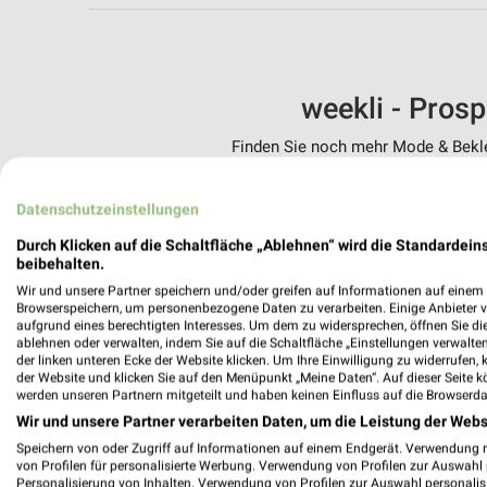
weekli - Pros
Finden Sie noch mehr Mode & Beklei
✔
Standortgenau
Datenschutzeinstellungen
✔
Folge deinem L
✔
Push-Benachric
Durch Klicken auf die Schaltfläche „Ablehnen“ wird die Standardeins
✔
Einkaufsliste -
beibehalten.
Wir und unsere Partner speichern und/oder greifen auf Informationen auf einem G
Nutze weekli auch mobil –
Browserspeichern, um personenbezogene Daten zu verarbeiten. Einige Anbieter 
aufgrund eines berechtigten Interesses. Um dem zu widersprechen, öffnen Sie die 
ablehnen oder verwalten, indem Sie auf die Schaltfläche „Einstellungen verwalten“
der linken unteren Ecke der Website klicken. Um Ihre Einwilligung zu widerrufen, 
der Website und klicken Sie auf den Menüpunkt „Meine Daten“. Auf dieser Seite k
werden unseren Partnern mitgeteilt und haben keinen Einfluss auf die Browserda
Wir und unsere Partner verarbeiten Daten, um die Leistung der Webs
Speichern von oder Zugriff auf Informationen auf einem Endgerät. Verwendung 
von Profilen für personalisierte Werbung. Verwendung von Profilen zur Auswahl p
Personalisierung von Inhalten. Verwendung von Profilen zur Auswahl personalis