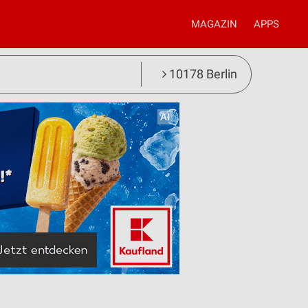
MAGAZIN
APPS
10178 Berlin