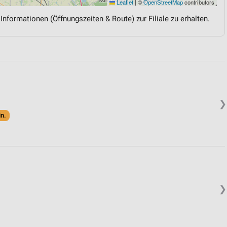
Leaflet
|
©
OpenStreetMap
contributors
 Informationen (Öffnungszeiten & Route) zur Filiale zu erhalten.
❯
in.
❯