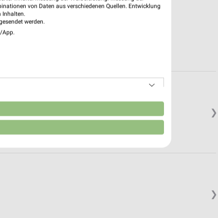
binationen von Daten aus verschiedenen Quellen. Entwicklung
 Inhalten.
gesendet werden.
e/App.
n
❯
❯