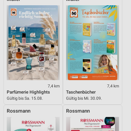
Werbung
7,4 km
7,4 km
Parfümerie Highlights
Taschenbücher
Gültig bis Sa. 15.08.
Gültig bis Mi. 30.09.
Rossmann
Rossmann