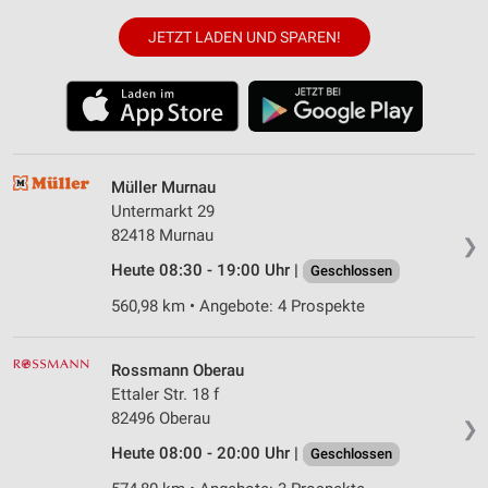
JETZT LADEN UND SPAREN!
Müller Murnau
Untermarkt 29
82418 Murnau
❯
Heute 08:30 - 19:00 Uhr |
Geschlossen
560,98 km • Angebote: 4 Prospekte
Rossmann Oberau
Ettaler Str. 18 f
82496 Oberau
❯
Heute 08:00 - 20:00 Uhr |
Geschlossen