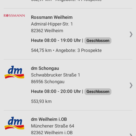
Rossmann Weilheim
Admiral-Hipper-Str. 1
82362 Weilheim
❯
Heute 08:00 - 19:00 Uhr |
Geschlossen
544,75 km • Angebote: 3 Prospekte
dm Schongau
Schwabbrucker Straße 1
86956 Schongau
❯
Heute 08:00 - 20:00 Uhr |
Geschlossen
553,93 km
dm Weilheim i.OB
Münchener Straße 64
82362 Weilheim i.OB
❯