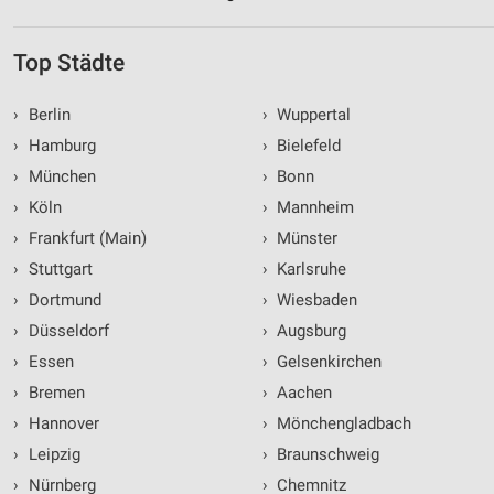
Top Städte
›
Berlin
›
Wuppertal
›
Hamburg
›
Bielefeld
›
München
›
Bonn
›
Köln
›
Mannheim
›
Frankfurt (Main)
›
Münster
›
Stuttgart
›
Karlsruhe
›
Dortmund
›
Wiesbaden
›
Düsseldorf
›
Augsburg
›
Essen
›
Gelsenkirchen
›
Bremen
›
Aachen
›
Hannover
›
Mönchengladbach
›
Leipzig
›
Braunschweig
›
Nürnberg
›
Chemnitz