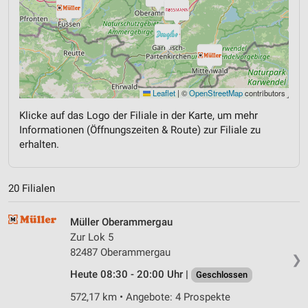
Leaflet
|
©
OpenStreetMap
contributors
Klicke auf das Logo der Filiale in der Karte, um mehr
Informationen (Öffnungszeiten & Route) zur Filiale zu
erhalten.
20 Filialen
Müller Oberammergau
Zur Lok 5
82487 Oberammergau
❯
Heute 08:30 - 20:00 Uhr |
Geschlossen
572,17 km • Angebote: 4 Prospekte