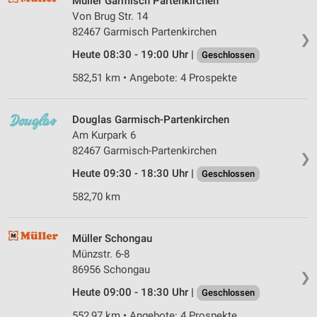
Müller Garmisch Partenkirchen
Von Brug Str. 14
82467 Garmisch Partenkirchen
❯
Heute 08:30 - 19:00 Uhr |
Geschlossen
582,51 km • Angebote: 4 Prospekte
Douglas Garmisch-Partenkirchen
Am Kurpark 6
82467 Garmisch-Partenkirchen
❯
Heute 09:30 - 18:30 Uhr |
Geschlossen
582,70 km
Müller Schongau
Münzstr. 6-8
86956 Schongau
❯
Heute 09:00 - 18:30 Uhr |
Geschlossen
552,97 km • Angebote: 4 Prospekte