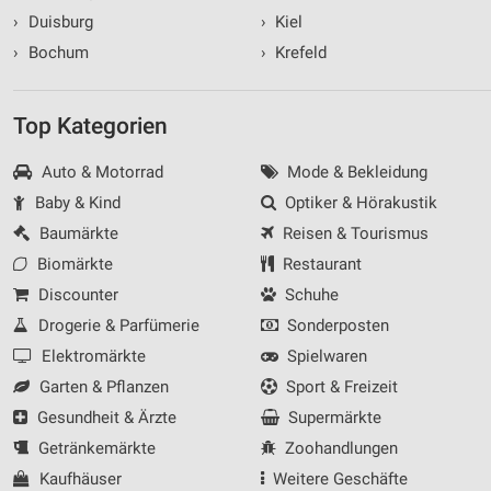
›
Duisburg
›
Kiel
›
Bochum
›
Krefeld
Top Kategorien
Auto & Motorrad
Mode & Bekleidung
Baby & Kind
Optiker & Hörakustik
Baumärkte
Reisen & Tourismus
Biomärkte
Restaurant
Discounter
Schuhe
Drogerie & Parfümerie
Sonderposten
Elektromärkte
Spielwaren
Garten & Pflanzen
Sport & Freizeit
Gesundheit & Ärzte
Supermärkte
Getränkemärkte
Zoohandlungen
Kaufhäuser
Weitere Geschäfte