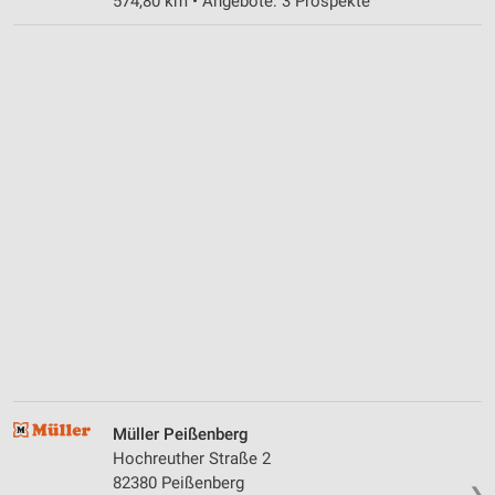
574,80 km • Angebote: 3 Prospekte
Müller Peißenberg
Hochreuther Straße 2
82380 Peißenberg
❯