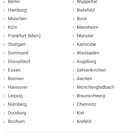
›
Berlin
›
Wuppertal
›
Hamburg
›
Bielefeld
›
München
›
Bonn
›
Köln
›
Mannheim
›
Frankfurt (Main)
›
Münster
›
Stuttgart
›
Karlsruhe
›
Dortmund
›
Wiesbaden
›
Düsseldorf
›
Augsburg
›
Essen
›
Gelsenkirchen
›
Bremen
›
Aachen
›
Hannover
›
Mönchengladbach
›
Leipzig
›
Braunschweig
›
Nürnberg
›
Chemnitz
›
Duisburg
›
Kiel
›
Bochum
›
Krefeld