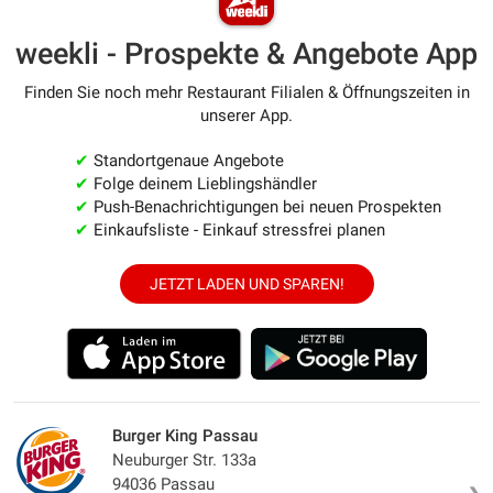
weekli - Prospekte & Angebote App
Finden Sie noch mehr Restaurant Filialen & Öffnungszeiten in
unserer App.
✔
Standortgenaue Angebote
✔
Folge deinem Lieblingshändler
✔
Push-Benachrichtigungen bei neuen Prospekten
✔
Einkaufsliste - Einkauf stressfrei planen
JETZT LADEN UND SPAREN!
Burger King Passau
Neuburger Str. 133a
94036 Passau