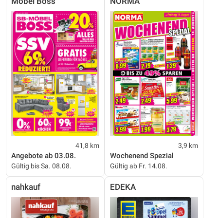
Möbel Boss
NORMA
41,8 km
3,9 km
Angebote ab 03.08.
Wochenend Spezial
Gültig bis Sa. 08.08.
Gültig ab Fr. 14.08.
nahkauf
EDEKA