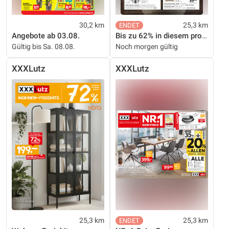
30,2 km
25,3 km
Angebote ab 03.08.
Bis zu 62% in diesem prospekt
Gültig bis Sa. 08.08.
Noch morgen gültig
XXXLutz
XXXLutz
25,3 km
25,3 km