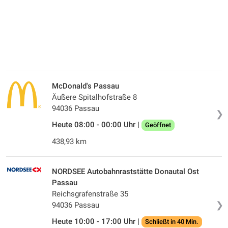
McDonald's Passau
Äußere Spitalhofstraße 8
94036 Passau
❯
Heute 08:00 - 00:00 Uhr |
Geöffnet
438,93 km
NORDSEE Autobahnraststätte Donautal Ost
Passau
Reichsgrafenstraße 35
❯
94036 Passau
Heute 10:00 - 17:00 Uhr |
Schließt in 40 Min.