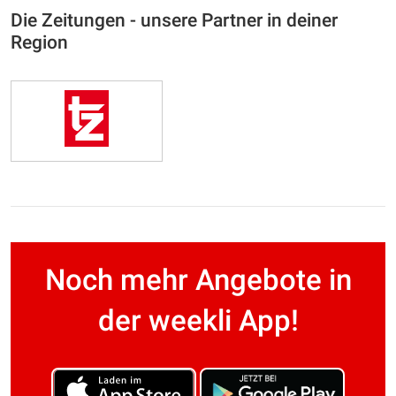
Die Zeitungen - unsere Partner in deiner
Region
Noch mehr Angebote in
der weekli App!