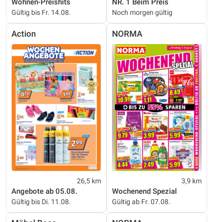
Wohnen-Preishits
NR. 1 Beim Preis
Gültig bis Fr. 14.08.
Noch morgen gültig
Action
NORMA
26,5 km
3,9 km
Angebote ab 05.08.
Wochenend Spezial
Gültig bis Di. 11.08.
Gültig ab Fr. 07.08.