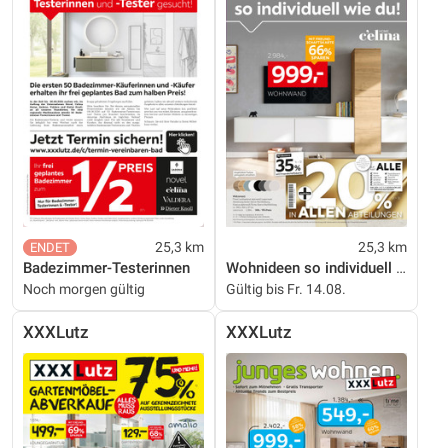
25,3 km
25,3 km
Badezimmer-Testerinnen
Wohnideen so individuell wie du!
Noch morgen gültig
Gültig bis Fr. 14.08.
XXXLutz
XXXLutz