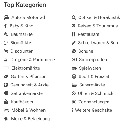
Top Kategorien
Auto & Motorrad
Optiker & Hörakustik
Baby & Kind
Reisen & Tourismus
Baumärkte
Restaurant
Biomärkte
Schreibwaren & Büro
Discounter
Schuhe
Drogerie & Parfümerie
Sonderposten
Elektromärkte
Spielwaren
Garten & Pflanzen
Sport & Freizeit
Gesundheit & Ärzte
Supermärkte
Getränkemärkte
Uhren & Schmuck
Kaufhäuser
Zoohandlungen
Möbel & Wohnen
Weitere Geschäfte
Mode & Bekleidung