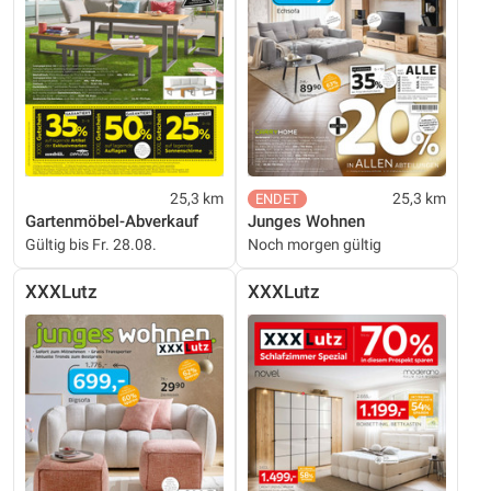
25,3 km
25,3 km
Gartenmöbel-Abverkauf
Junges Wohnen
Gültig bis Fr. 28.08.
Noch morgen gültig
XXXLutz
XXXLutz