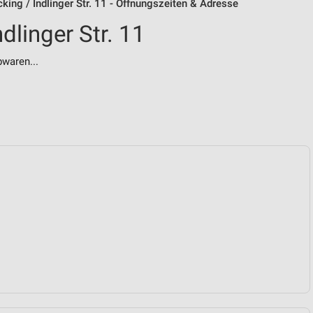
king / Indlinger Str. 11 - Öffnungszeiten & Adresse
dlinger Str. 11
bwaren...