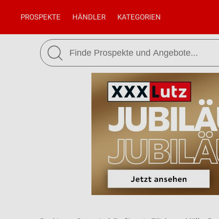
PROSPEKTE
HÄNDLER
KATEGORIEN