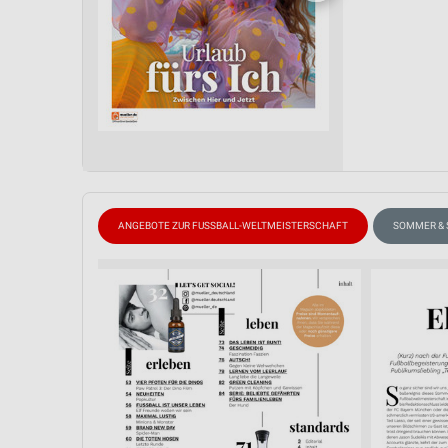
ANGEBOTE ZUR FUSSBALL-WELTMEISTERSCHAFT
SOMMER &