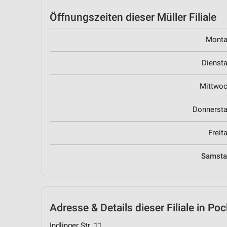
Öffnungszeiten
dieser Müller Filiale
Mont
Dienst
Mittwo
Donnerst
Freit
Samst
Adresse & Details
dieser Filiale in Po
Indlinger Str. 11