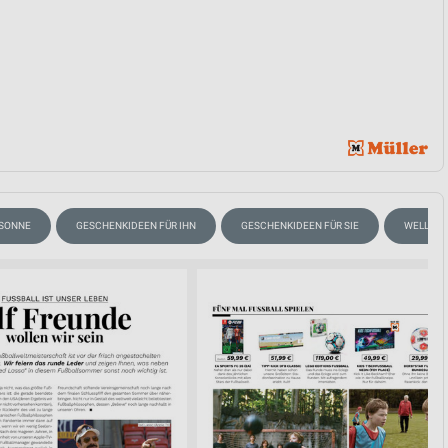
 SONNE
GESCHENKIDEEN FÜR IHN
GESCHENKIDEEN FÜR SIE
WELLNES