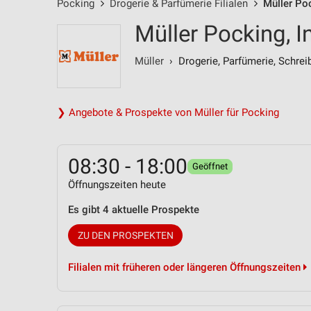
Pocking
Drogerie & Parfümerie Filialen
Müller Poc
Müller Pocking, In
Müller
› Drogerie, Parfümerie, Schrei
❯ Angebote & Prospekte von Müller für Pocking
08:30 - 18:00
Geöffnet
Öffnungszeiten heute
Es gibt 4 aktuelle Prospekte
ZU DEN PROSPEKTEN
Filialen mit früheren oder längeren Öffnungszeiten