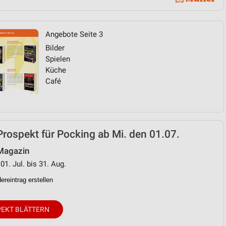
von Daten aus verschiedenen
Angebote Seite 3
Bilder
Spielen
Küche
Café
ren
Prospekt für Pocking ab Mi. den 01.07.
 Magazin
01. Jul. bis 31. Aug.
reintrag erstellen
EKT BLÄTTERN