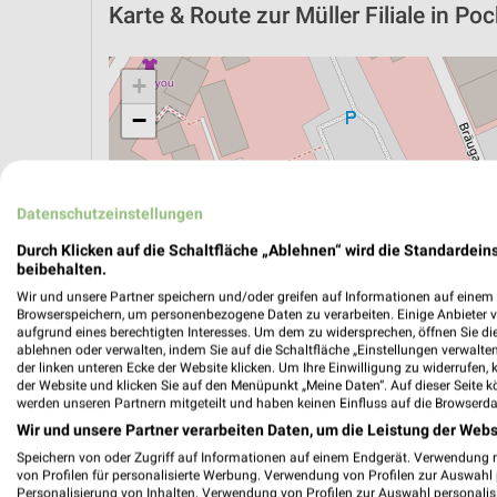
Karte & Route
zur Müller Filiale in Po
+
−
Datenschutzeinstellungen
Durch Klicken auf die Schaltfläche „Ablehnen“ wird die Standardeins
beibehalten.
Wir und unsere Partner speichern und/oder greifen auf Informationen auf einem G
Browserspeichern, um personenbezogene Daten zu verarbeiten. Einige Anbieter 
aufgrund eines berechtigten Interesses. Um dem zu widersprechen, öffnen Sie die 
ablehnen oder verwalten, indem Sie auf die Schaltfläche „Einstellungen verwalten“
der linken unteren Ecke der Website klicken. Um Ihre Einwilligung zu widerrufen, 
der Website und klicken Sie auf den Menüpunkt „Meine Daten“. Auf dieser Seite k
werden unseren Partnern mitgeteilt und haben keinen Einfluss auf die Browserda
ÖPNV ANZEIGEN
LADESÄULEN ANZEIGE
Wir und unsere Partner verarbeiten Daten, um die Leistung der Webs
Speichern von oder Zugriff auf Informationen auf einem Endgerät. Verwendung 
von Profilen für personalisierte Werbung. Verwendung von Profilen zur Auswahl p
Personalisierung von Inhalten. Verwendung von Profilen zur Auswahl personalis