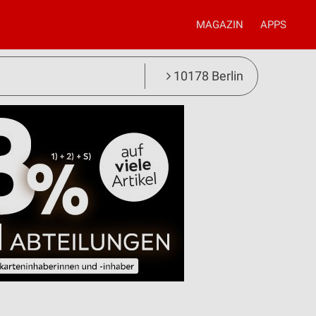
MAGAZIN
APPS
10178 Berlin