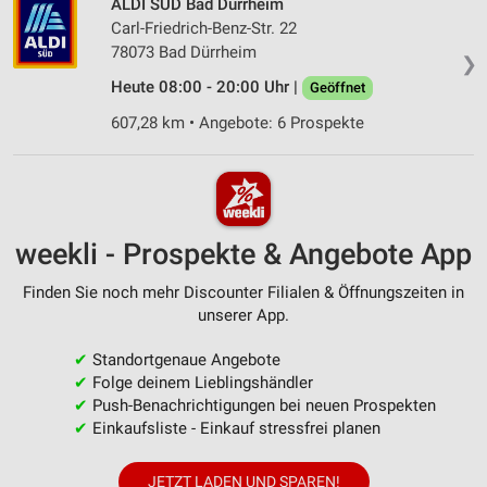
ALDI SÜD Bad Dürrheim
Carl-Friedrich-Benz-Str. 22
78073 Bad Dürrheim
❯
Heute 08:00 - 20:00 Uhr |
Geöffnet
607,28 km • Angebote: 6 Prospekte
weekli - Prospekte & Angebote App
Finden Sie noch mehr Discounter Filialen & Öffnungszeiten in
unserer App.
✔
Standortgenaue Angebote
✔
Folge deinem Lieblingshändler
✔
Push-Benachrichtigungen bei neuen Prospekten
✔
Einkaufsliste - Einkauf stressfrei planen
JETZT LADEN UND SPAREN!