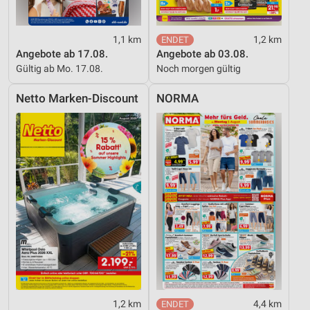
1,1 km
1,2 km
Angebote ab 17.08.
Angebote ab 03.08.
Gültig ab Mo. 17.08.
Noch morgen gültig
Netto Marken-Discount
NORMA
1,2 km
4,4 km