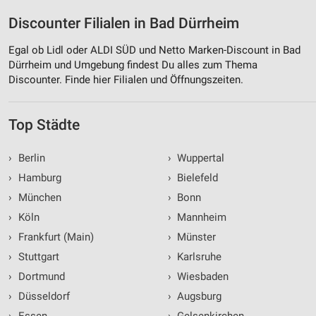
Discounter Filialen in Bad Dürrheim
Egal ob Lidl oder ALDI SÜD und Netto Marken-Discount in Bad
Dürrheim und Umgebung findest Du alles zum Thema
Discounter. Finde hier Filialen und Öffnungszeiten.
Top Städte
›
Berlin
›
Wuppertal
›
Hamburg
›
Bielefeld
›
München
›
Bonn
›
Köln
›
Mannheim
›
Frankfurt (Main)
›
Münster
›
Stuttgart
›
Karlsruhe
›
Dortmund
›
Wiesbaden
›
Düsseldorf
›
Augsburg
›
Essen
›
Gelsenkirchen