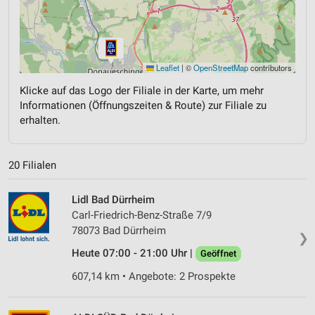
Leaflet
|
©
OpenStreetMap
contributors
Klicke auf das Logo der Filiale in der Karte, um mehr
Informationen (Öffnungszeiten & Route) zur Filiale zu
erhalten.
20 Filialen
Lidl Bad Dürrheim
Carl-Friedrich-Benz-Straße 7/9
78073 Bad Dürrheim
❯
Heute 07:00 - 21:00 Uhr |
Geöffnet
607,14 km • Angebote: 2 Prospekte