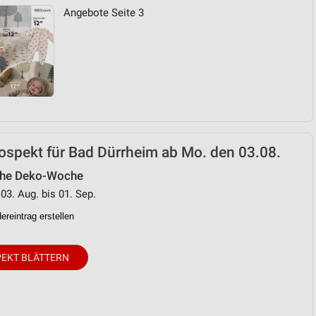
Angebote Seite 3
von Daten aus verschiedenen
spekt für Bad Dürrheim ab Mo. den 03.08.
che Deko-Woche
ren
 03. Aug. bis 01. Sep.
reintrag erstellen
EKT BLÄTTERN