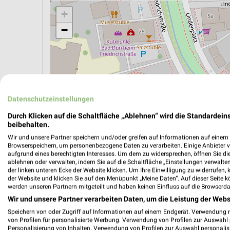
+
−
Datenschutzeinstellungen
Durch Klicken auf die Schaltfläche „Ablehnen“ wird die Standardeins
beibehalten.
Wir und unsere Partner speichern und/oder greifen auf Informationen auf einem G
Browserspeichern, um personenbezogene Daten zu verarbeiten. Einige Anbieter 
aufgrund eines berechtigten Interesses. Um dem zu widersprechen, öffnen Sie die 
ablehnen oder verwalten, indem Sie auf die Schaltfläche „Einstellungen verwalten“
der linken unteren Ecke der Website klicken. Um Ihre Einwilligung zu widerrufen, 
ÖPNV ANZEIGEN
LADESÄULEN ANZEIGE
der Website und klicken Sie auf den Menüpunkt „Meine Daten“. Auf dieser Seite k
werden unseren Partnern mitgeteilt und haben keinen Einfluss auf die Browserda
Wir und unsere Partner verarbeiten Daten, um die Leistung der Webs
Aktuelle Angebote in dieser Filiale
Speichern von oder Zugriff auf Informationen auf einem Endgerät. Verwendung 
von Profilen für personalisierte Werbung. Verwendung von Profilen zur Auswahl p
Anzahl Prospekte: 2
Personalisierung von Inhalten. Verwendung von Profilen zur Auswahl personalis