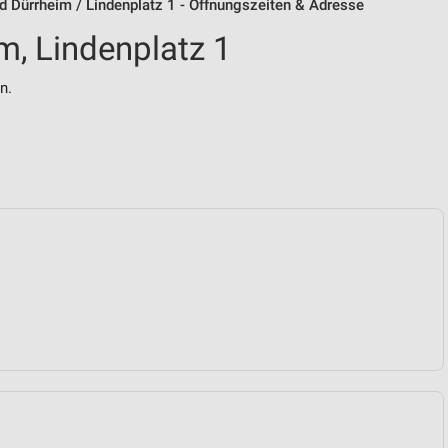
 Dürrheim / Lindenplatz 1 - Öffnungszeiten & Adresse
, Lindenplatz 1
n.