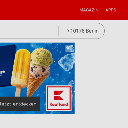
MAGAZIN
APPS
10178 Berlin