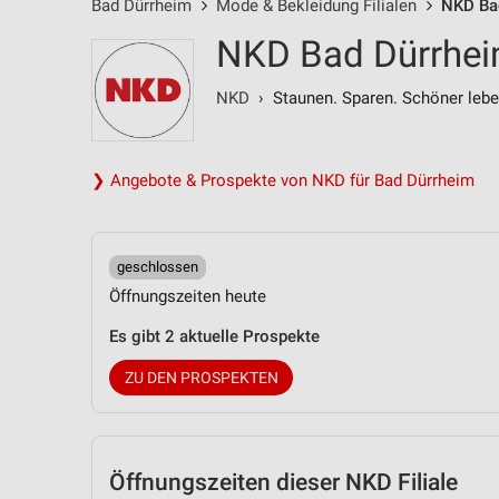
Bad Dürrheim
Mode & Bekleidung Filialen
NKD Bad
NKD Bad Dürrheim
NKD
› Staunen. Sparen. Schöner lebe
❯ Angebote & Prospekte von NKD für Bad Dürrheim
geschlossen
Öffnungszeiten heute
Es gibt 2 aktuelle Prospekte
ZU DEN PROSPEKTEN
Öffnungszeiten
dieser NKD Filiale