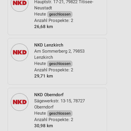
Hauptstr. 17-21, 79822 Titisee-
Neustadt
Heute
geschlossen
Anzahl Prospekte: 2
26,68 km
NKD Lenzkirch
Am Sommerberg 2, 79853
Lenzkirch
Heute
geschlossen
Anzahl Prospekte: 2
29,71 km
NKD Oberndorf
Sägewerkstr. 13-15, 78727
Oberndorf
Heute
geschlossen
Anzahl Prospekte: 2
30,98 km