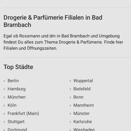
Drogerie & Parfümerie Filialen in Bad
Brambach
Egal ob Rossmann und dm in Bad Brambach und Umgebung
findest Du alles zum Thema Drogerie & Parfümerie. Finde hier
Filialen und Öffnungszeiten.
Top Städte
›
Berlin
›
Wuppertal
›
Hamburg
›
Bielefeld
›
München
›
Bonn
›
Köln
›
Mannheim
›
Frankfurt (Main)
›
Münster
›
Stuttgart
›
Karlsruhe
›
Dortmund
›
Wiesbaden