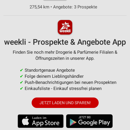
275,54 km • Angebote: 3 Prospekte
weekli - Prospekte & Angebote App
Finden Sie noch mehr Drogerie & Parfümerie Filialen &
Öffnungszeiten in unserer App.
✔
Standortgenaue Angebote
✔
Folge deinem Lieblingshändler
✔
Push-Benachrichtigungen bei neuen Prospekten
✔
Einkaufsliste - Einkauf stressfrei planen
JETZT LADEN UND SPAREN!