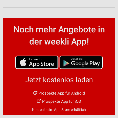
Noch mehr Angebote in
der weekli App!
Jetzt kostenlos laden
Prospekte App für Android
Prospekte App für iOS
Kostenlos im App Store erhältlich