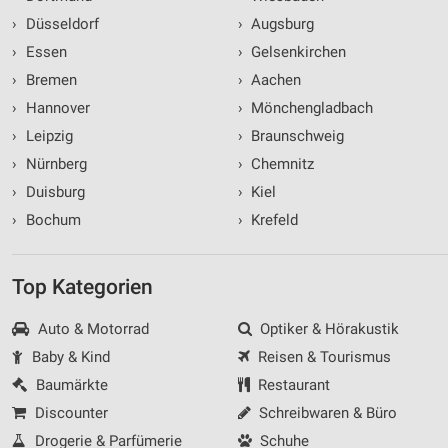
›
Düsseldorf
›
Augsburg
›
Essen
›
Gelsenkirchen
›
Bremen
›
Aachen
›
Hannover
›
Mönchengladbach
›
Leipzig
›
Braunschweig
›
Nürnberg
›
Chemnitz
›
Duisburg
›
Kiel
›
Bochum
›
Krefeld
Top Kategorien
Auto & Motorrad
Optiker & Hörakustik
Baby & Kind
Reisen & Tourismus
Baumärkte
Restaurant
Discounter
Schreibwaren & Büro
Drogerie & Parfümerie
Schuhe