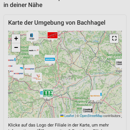
in deiner Nähe
Karte der Umgebung von Bachhagel
+
⛶
−
Leaflet
|
©
OpenStreetMap
contributors
Klicke auf das Logo der Filiale in der Karte, um mehr