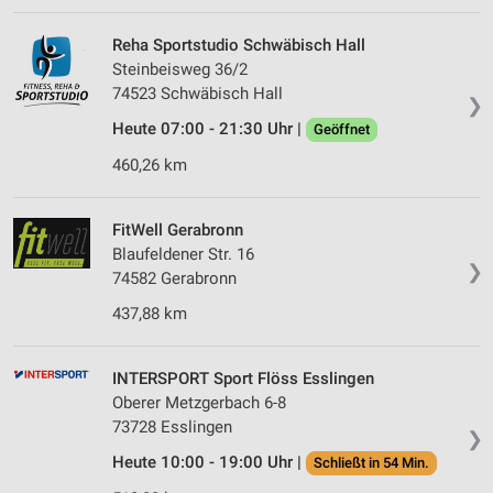
Reha Sportstudio Schwäbisch Hall
Steinbeisweg 36/2
74523 Schwäbisch Hall
❯
Heute 07:00 - 21:30 Uhr |
Geöffnet
460,26 km
FitWell Gerabronn
Blaufeldener Str. 16
❯
74582 Gerabronn
437,88 km
INTERSPORT Sport Flöss Esslingen
Oberer Metzgerbach 6-8
73728 Esslingen
❯
Heute 10:00 - 19:00 Uhr |
Schließt in 54 Min.