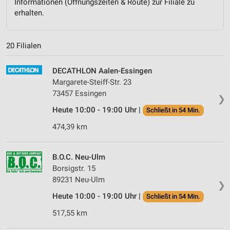
Informationen (Öffnungszeiten & Route) zur Filiale zu
erhalten.
20 Filialen
DECATHLON Aalen-Essingen
Margarete-Steiff-Str. 23
73457 Essingen
❯
Heute 10:00 - 19:00 Uhr |
Schließt in 54 Min.
474,39 km
B.O.C. Neu-Ulm
Borsigstr. 15
89231 Neu-Ulm
❯
Heute 10:00 - 19:00 Uhr |
Schließt in 54 Min.
517,55 km