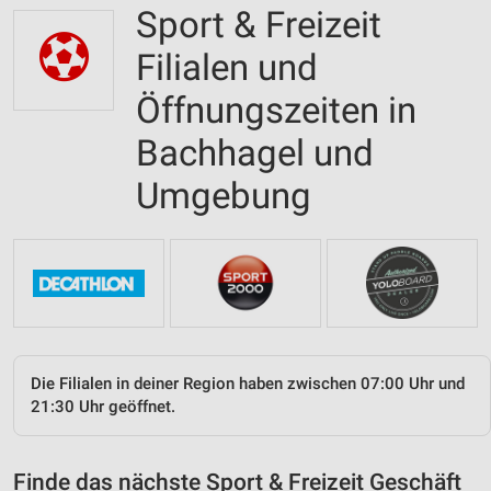
Sport & Freizeit
Filialen und
Öffnungszeiten in
Bachhagel und
Umgebung
Die Filialen in deiner Region haben zwischen 07:00 Uhr und
21:30 Uhr geöffnet.
Finde das nächste Sport & Freizeit Geschäft