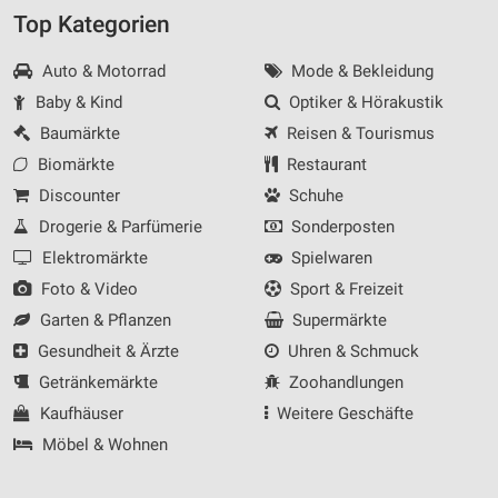
Top Kategorien
Auto & Motorrad
Mode & Bekleidung
Baby & Kind
Optiker & Hörakustik
Baumärkte
Reisen & Tourismus
Biomärkte
Restaurant
Discounter
Schuhe
Drogerie & Parfümerie
Sonderposten
Elektromärkte
Spielwaren
Foto & Video
Sport & Freizeit
Garten & Pflanzen
Supermärkte
Gesundheit & Ärzte
Uhren & Schmuck
Getränkemärkte
Zoohandlungen
Kaufhäuser
Weitere Geschäfte
Möbel & Wohnen