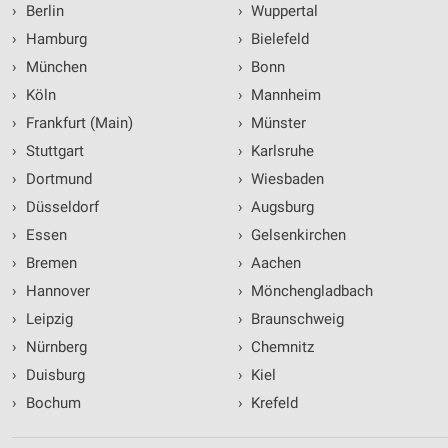
›
Berlin
›
Wuppertal
›
Hamburg
›
Bielefeld
›
München
›
Bonn
›
Köln
›
Mannheim
›
Frankfurt (Main)
›
Münster
›
Stuttgart
›
Karlsruhe
›
Dortmund
›
Wiesbaden
›
Düsseldorf
›
Augsburg
›
Essen
›
Gelsenkirchen
›
Bremen
›
Aachen
›
Hannover
›
Mönchengladbach
›
Leipzig
›
Braunschweig
›
Nürnberg
›
Chemnitz
›
Duisburg
›
Kiel
›
Bochum
›
Krefeld