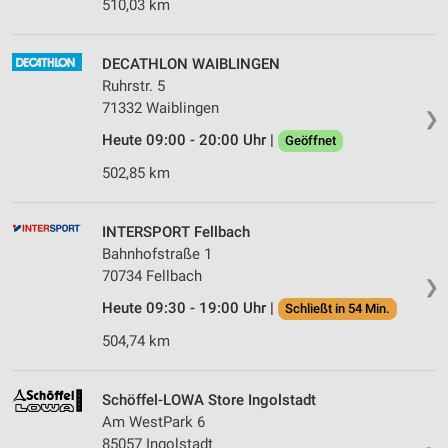
510,03 km
DECATHLON WAIBLINGEN
Ruhrstr. 5
71332 Waiblingen
❯
Heute 09:00 - 20:00 Uhr |
Geöffnet
502,85 km
INTERSPORT Fellbach
Bahnhofstraße 1
70734 Fellbach
❯
Heute 09:30 - 19:00 Uhr |
Schließt in 54 Min.
504,74 km
Schöffel-LOWA Store Ingolstadt
Am WestPark 6
85057 Ingolstadt