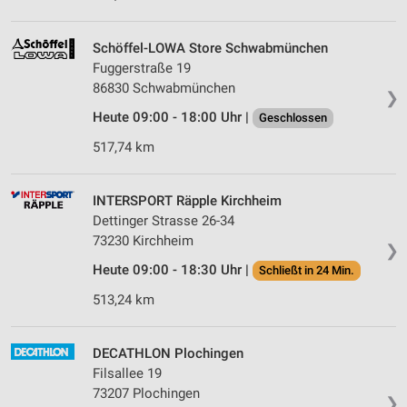
Schöffel-LOWA Store Schwabmünchen
Fuggerstraße 19
86830 Schwabmünchen
❯
Heute 09:00 - 18:00 Uhr |
Geschlossen
517,74 km
INTERSPORT Räpple Kirchheim
Dettinger Strasse 26-34
73230 Kirchheim
❯
Heute 09:00 - 18:30 Uhr |
Schließt in 24 Min.
513,24 km
DECATHLON Plochingen
Filsallee 19
73207 Plochingen
❯