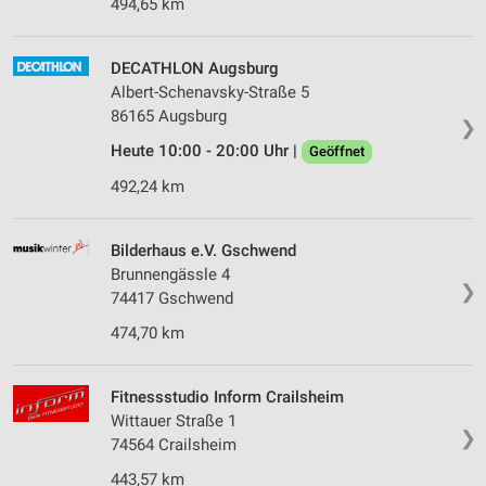
494,65 km
DECATHLON Augsburg
Albert-Schenavsky-Straße 5
86165 Augsburg
❯
Heute 10:00 - 20:00 Uhr |
Geöffnet
492,24 km
Bilderhaus e.V. Gschwend
Brunnengässle 4
❯
74417 Gschwend
474,70 km
Fitnessstudio Inform Crailsheim
Wittauer Straße 1
❯
74564 Crailsheim
443,57 km