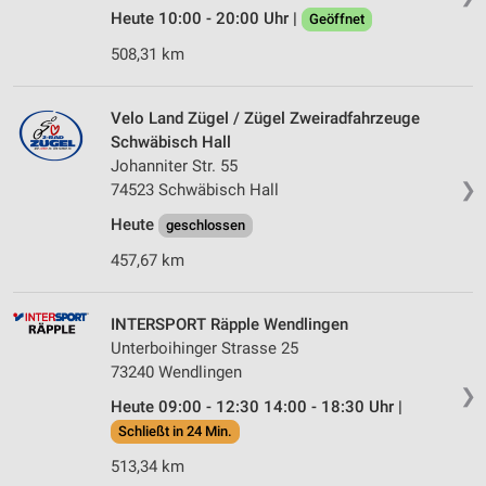
Heute 10:00 - 20:00 Uhr |
Geöffnet
508,31 km
Velo Land Zügel / Zügel Zweiradfahrzeuge
Schwäbisch Hall
Johanniter Str. 55
❯
74523 Schwäbisch Hall
Heute
geschlossen
457,67 km
INTERSPORT Räpple Wendlingen
Unterboihinger Strasse 25
73240 Wendlingen
❯
Heute 09:00 - 12:30 14:00 - 18:30 Uhr |
Schließt in 24 Min.
513,34 km