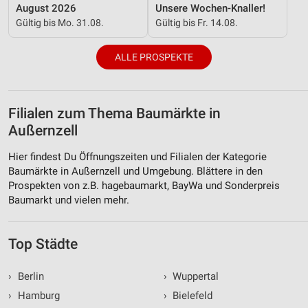
August 2026
Unsere Wochen-Knaller!
Gültig bis Mo. 31.08.
Gültig bis Fr. 14.08.
ALLE PROSPEKTE
Filialen zum Thema Baumärkte in
Außernzell
Hier findest Du Öffnungszeiten und Filialen der Kategorie
Baumärkte in Außernzell und Umgebung. Blättere in den
Prospekten von z.B. hagebaumarkt, BayWa und Sonderpreis
Baumarkt und vielen mehr.
Top Städte
›
Berlin
›
Wuppertal
›
Hamburg
›
Bielefeld