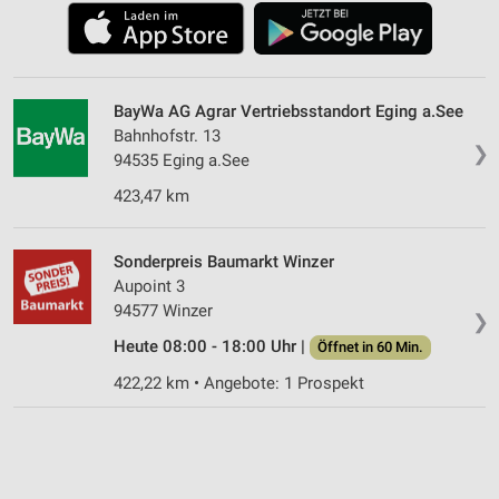
BayWa AG Agrar Vertriebsstandort Eging a.See
Bahnhofstr. 13
❯
94535 Eging a.See
423,47 km
Sonderpreis Baumarkt Winzer
Aupoint 3
94577 Winzer
❯
Heute 08:00 - 18:00 Uhr |
Öffnet in 60 Min.
422,22 km • Angebote: 1 Prospekt