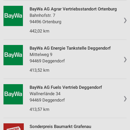
BayWa AG Agrar Vertriebsstandort Ortenburg
Bahnhofstr. 7
❯
94496 Ortenburg
442,02 km
BayWa AG Energie Tankstelle Deggendorf
Mittelweg 9
❯
94469 Deggendorf
413,52 km
BayWa AG Fuels Vertrieb Deggendorf
Wallnerlände 34
❯
94469 Deggendorf
413,57 km
Sonderpreis Baumarkt Grafenau