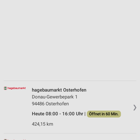
hagebaumarkt Osterhofen
Donau-Gewerbepark 1
94486 Osterhofen
❯
Heute 08:00 - 16:00 Uhr |
Öffnet in 60 Min.
424,15 km