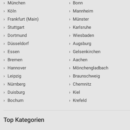
›
München
›
Bonn
›
Köln
›
Mannheim
›
Frankfurt (Main)
›
Münster
›
Stuttgart
›
Karlsruhe
›
Dortmund
›
Wiesbaden
›
Düsseldorf
›
Augsburg
›
Essen
›
Gelsenkirchen
›
Bremen
›
Aachen
›
Hannover
›
Mönchengladbach
›
Leipzig
›
Braunschweig
›
Nürnberg
›
Chemnitz
›
Duisburg
›
Kiel
›
Bochum
›
Krefeld
Top Kategorien