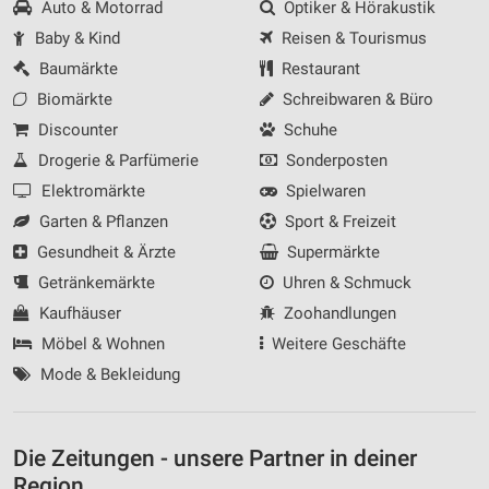
Auto & Motorrad
Optiker & Hörakustik
Baby & Kind
Reisen & Tourismus
Baumärkte
Restaurant
Biomärkte
Schreibwaren & Büro
Discounter
Schuhe
Drogerie & Parfümerie
Sonderposten
Elektromärkte
Spielwaren
Garten & Pflanzen
Sport & Freizeit
Gesundheit & Ärzte
Supermärkte
Getränkemärkte
Uhren & Schmuck
Kaufhäuser
Zoohandlungen
Möbel & Wohnen
Weitere Geschäfte
Mode & Bekleidung
Die Zeitungen - unsere Partner in deiner
Region