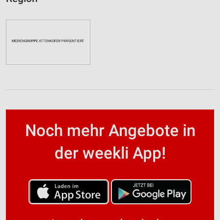
Noch mehr Angebote in
der weekli App!