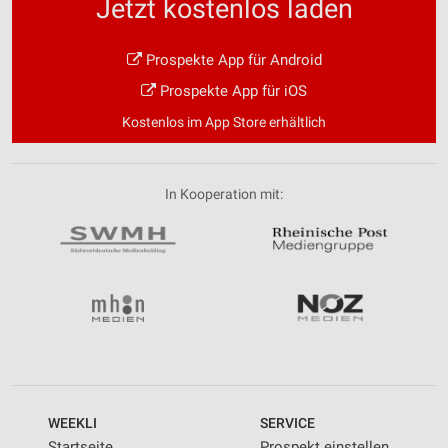
Jetzt kostenlos laden
Prospekte App für Android
Prospekte App für iOS
Kostenlos im App Store erhältlich
In Kooperation mit:
WEEKLI
SERVICE
Startseite
Prospekt einstellen