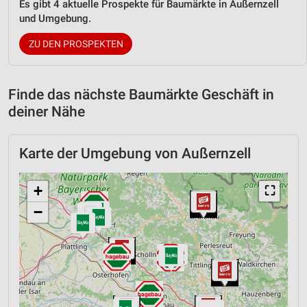
Es gibt 4 aktuelle Prospekte für Baumärkte in Außernzell
und Umgebung.
ZU DEN PROSPEKTEN
Finde das nächste Baumärkte Geschäft in
deiner Nähe
Karte der Umgebung von Außernzell
+
⛶
−