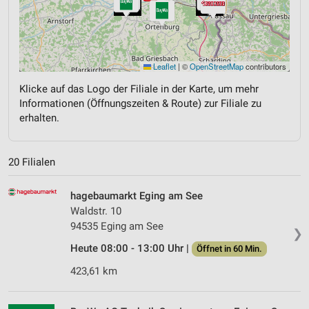
Leaflet
|
©
OpenStreetMap
contributors
Klicke auf das Logo der Filiale in der Karte, um mehr
Informationen (Öffnungszeiten & Route) zur Filiale zu
erhalten.
20 Filialen
hagebaumarkt Eging am See
Waldstr. 10
94535 Eging am See
❯
Heute 08:00 - 13:00 Uhr |
Öffnet in 60 Min.
423,61 km