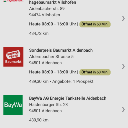
hagebaumarkt Vilshofen
Aidenbacherstr. 89
94474 Vilshofen
❯
Heute 08:00 - 16:00 Uhr |
Öffnet in 60 Min.
434,72 km
Sonderpreis Baumarkt Aidenbach
Aldersbacher Strasse 5
94501 Aidenbach
❯
Heute 08:00 - 18:00 Uhr |
Öffnet in 60 Min.
439,30 km • Angebote: 1 Prospekt
BayWa AG Energie Tankstelle Aidenbach
Haidenburger Str. 23
❯
94501 Aidenbach
439,90 km