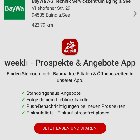
BayWa AG Technik Servicezentrum Eging a.See
Vilshofener Str. 29
❯
94535 Eging a.See
423,79 km
weekli - Prospekte & Angebote App
Finden Sie noch mehr Baumärkte Filialen & Öffnungszeiten in
unserer App.
✔
Standortgenaue Angebote
✔
Folge deinem Lieblingshändler
✔
Push-Benachrichtigungen bei neuen Prospekten
✔
Einkaufsliste - Einkauf stressfrei planen
JETZT LADEN UND SPAREN!