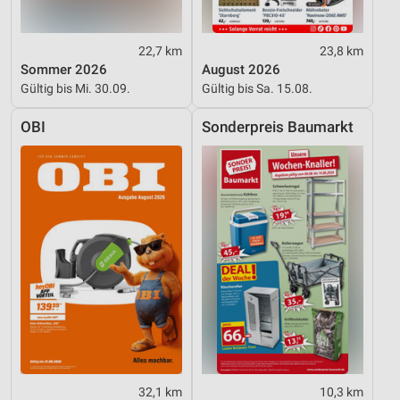
22,7 km
23,8 km
Sommer 2026
August 2026
Gültig bis Mi. 30.09.
Gültig bis Sa. 15.08.
OBI
Sonderpreis Baumarkt
32,1 km
10,3 km