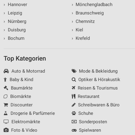
›
Hannover
›
Mönchengladbach
›
Leipzig
›
Braunschweig
›
Nürnberg
›
Chemnitz
›
Duisburg
›
Kiel
›
Bochum
›
Krefeld
Top Kategorien
Auto & Motorrad
Mode & Bekleidung
Baby & Kind
Optiker & Hörakustik
Baumärkte
Reisen & Tourismus
Biomärkte
Restaurant
Discounter
Schreibwaren & Büro
Drogerie & Parfümerie
Schuhe
Elektromärkte
Sonderposten
Foto & Video
Spielwaren