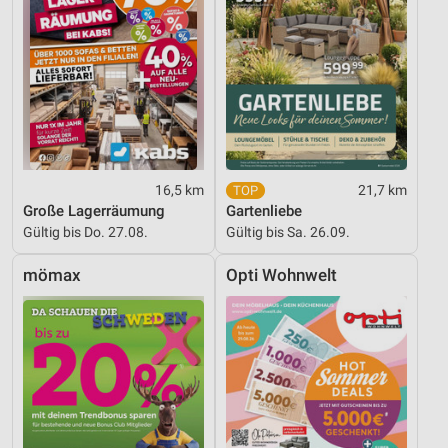
16,5 km
21,7 km
Große Lagerräumung
Gartenliebe
Gültig bis Do. 27.08.
Gültig bis Sa. 26.09.
mömax
Opti Wohnwelt