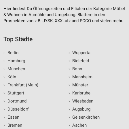
Hier findest Du Öffnungszeiten und Filialen der Kategorie Möbel
& Wohnen in Aumühle und Umgebung. Blättere in den
Prospekten von z.B. JYSK, XXXLutz und POCO und vielen mehr.
Top Städte
›
Berlin
›
Wuppertal
›
Hamburg
›
Bielefeld
›
München
›
Bonn
›
Köln
›
Mannheim
›
Frankfurt (Main)
›
Münster
›
Stuttgart
›
Karlsruhe
›
Dortmund
›
Wiesbaden
›
Düsseldorf
›
Augsburg
›
Essen
›
Gelsenkirchen
›
Bremen
›
Aachen