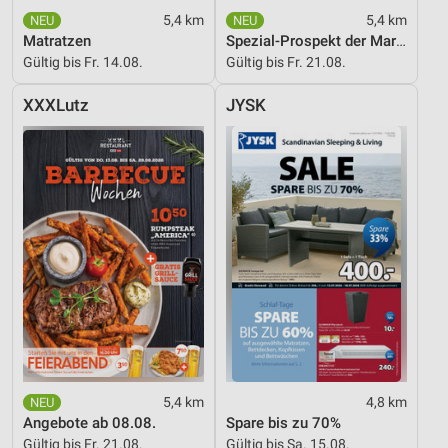
5,4 km
5,4 km
Matratzen
Spezial-Prospekt der Marken
Gültig bis Fr. 14.08.
Gültig bis Fr. 21.08.
XXXLutz
JYSK
5,4 km
4,8 km
Angebote ab 08.08.
Spare bis zu 70%
Gültig bis Fr. 21.08.
Gültig bis Sa. 15.08.