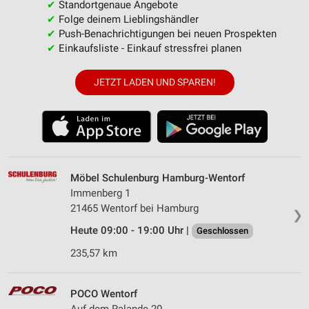
✔
Standortgenaue Angebote
✔
Folge deinem Lieblingshändler
✔
Push-Benachrichtigungen bei neuen Prospekten
✔
Einkaufsliste - Einkauf stressfrei planen
JETZT LADEN UND SPAREN!
Möbel Schulenburg Hamburg-Wentorf
Immenberg 1
21465 Wentorf bei Hamburg
❯
Heute 09:00 - 19:00 Uhr |
Geschlossen
235,57 km
POCO Wentorf
Auf dem Ralande 20