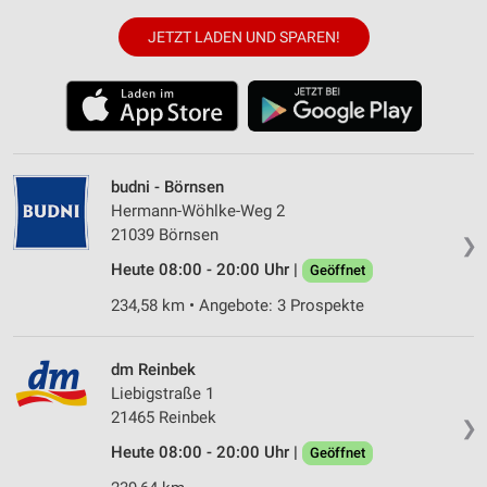
JETZT LADEN UND SPAREN!
budni - Börnsen
Hermann-Wöhlke-Weg 2
21039 Börnsen
❯
Heute 08:00 - 20:00 Uhr |
Geöffnet
234,58 km • Angebote: 3 Prospekte
dm Reinbek
Liebigstraße 1
21465 Reinbek
❯
Heute 08:00 - 20:00 Uhr |
Geöffnet