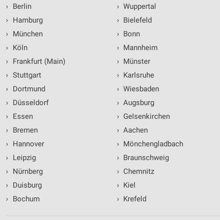
›
Berlin
›
Wuppertal
›
Hamburg
›
Bielefeld
›
München
›
Bonn
›
Köln
›
Mannheim
›
Frankfurt (Main)
›
Münster
›
Stuttgart
›
Karlsruhe
›
Dortmund
›
Wiesbaden
›
Düsseldorf
›
Augsburg
›
Essen
›
Gelsenkirchen
›
Bremen
›
Aachen
›
Hannover
›
Mönchengladbach
›
Leipzig
›
Braunschweig
›
Nürnberg
›
Chemnitz
›
Duisburg
›
Kiel
›
Bochum
›
Krefeld