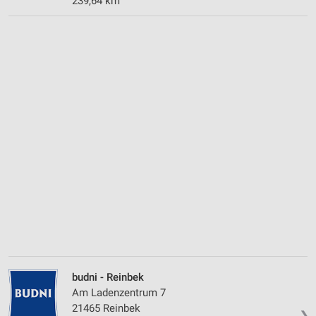
239,64 km
budni - Reinbek
Am Ladenzentrum 7
21465 Reinbek
❯