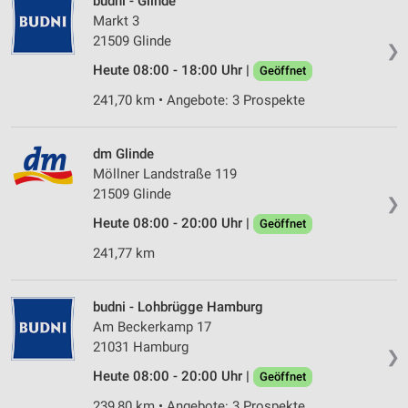
budni - Glinde
Markt 3
21509 Glinde
❯
Heute 08:00 - 18:00 Uhr |
Geöffnet
241,70 km • Angebote: 3 Prospekte
dm Glinde
Möllner Landstraße 119
21509 Glinde
❯
Heute 08:00 - 20:00 Uhr |
Geöffnet
241,77 km
budni - Lohbrügge Hamburg
Am Beckerkamp 17
21031 Hamburg
❯
Heute 08:00 - 20:00 Uhr |
Geöffnet
239,80 km • Angebote: 3 Prospekte