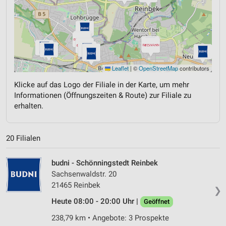
Leaflet
|
©
OpenStreetMap
contributors
Klicke auf das Logo der Filiale in der Karte, um mehr
Informationen (Öffnungszeiten & Route) zur Filiale zu
erhalten.
20 Filialen
budni - Schönningstedt Reinbek
Sachsenwaldstr. 20
21465 Reinbek
❯
Heute 08:00 - 20:00 Uhr |
Geöffnet
238,79 km • Angebote: 3 Prospekte