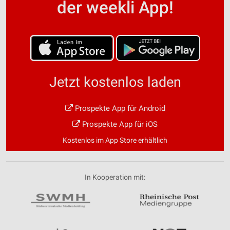
der weekli App!
Jetzt kostenlos laden
Prospekte App für Android
Prospekte App für iOS
Kostenlos im App Store erhältlich
In Kooperation mit: