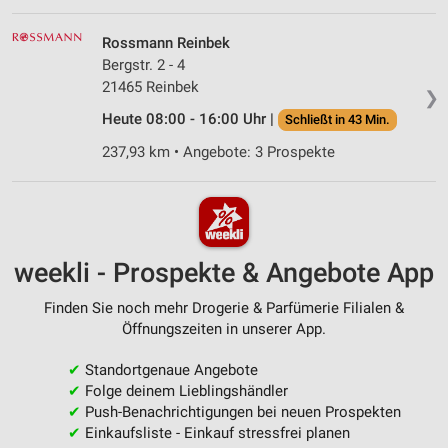
Rossmann Reinbek
Bergstr. 2 - 4
21465 Reinbek
❯
Heute 08:00 - 16:00 Uhr |
Schließt in 43 Min.
237,93 km • Angebote: 3 Prospekte
weekli - Prospekte & Angebote App
Finden Sie noch mehr Drogerie & Parfümerie Filialen &
Öffnungszeiten in unserer App.
✔
Standortgenaue Angebote
✔
Folge deinem Lieblingshändler
✔
Push-Benachrichtigungen bei neuen Prospekten
✔
Einkaufsliste - Einkauf stressfrei planen