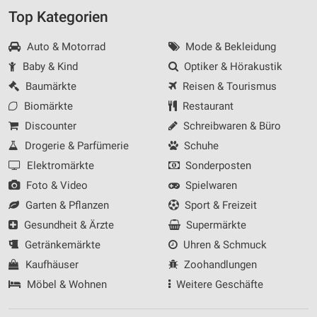
Top Kategorien
Auto & Motorrad
Mode & Bekleidung
Baby & Kind
Optiker & Hörakustik
Baumärkte
Reisen & Tourismus
Biomärkte
Restaurant
Discounter
Schreibwaren & Büro
Drogerie & Parfümerie
Schuhe
Elektromärkte
Sonderposten
Foto & Video
Spielwaren
Garten & Pflanzen
Sport & Freizeit
Gesundheit & Ärzte
Supermärkte
Getränkemärkte
Uhren & Schmuck
Kaufhäuser
Zoohandlungen
Möbel & Wohnen
Weitere Geschäfte