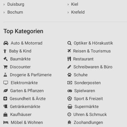
›
Duisburg
›
Kiel
›
Bochum
›
Krefeld
Top Kategorien
Auto & Motorrad
Optiker & Hörakustik
Baby & Kind
Reisen & Tourismus
Baumärkte
Restaurant
Discounter
Schreibwaren & Büro
Drogerie & Parfümerie
Schuhe
Elektromärkte
Sonderposten
Garten & Pflanzen
Spielwaren
Gesundheit & Ärzte
Sport & Freizeit
Getränkemärkte
Supermärkte
Kaufhäuser
Uhren & Schmuck
Möbel & Wohnen
Zoohandlungen