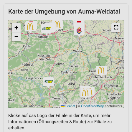
Karte der Umgebung von Auma-Weidatal
+
⛶
−
Leaflet
|
©
OpenStreetMap
contributors
Klicke auf das Logo der Filiale in der Karte, um mehr
Informationen (Öffnungszeiten & Route) zur Filiale zu
erhalten.