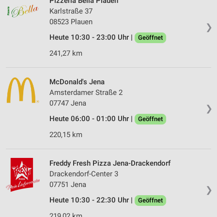
Pizzeria Bella Plauen
Karlstraße 37
08523 Plauen
❯
Heute 10:30 - 23:00 Uhr |
Geöffnet
241,27 km
McDonald's Jena
Amsterdamer Straße 2
07747 Jena
❯
Heute 06:00 - 01:00 Uhr |
Geöffnet
220,15 km
Freddy Fresh Pizza Jena-Drackendorf
Drackendorf-Center 3
07751 Jena
❯
Heute 10:30 - 22:30 Uhr |
Geöffnet
219,02 km