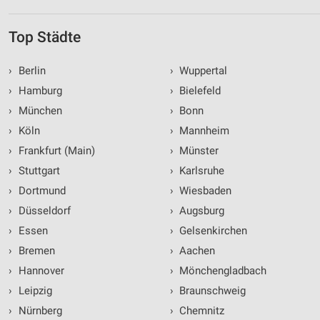
Top Städte
›
Berlin
›
Wuppertal
›
Hamburg
›
Bielefeld
›
München
›
Bonn
›
Köln
›
Mannheim
›
Frankfurt (Main)
›
Münster
›
Stuttgart
›
Karlsruhe
›
Dortmund
›
Wiesbaden
›
Düsseldorf
›
Augsburg
›
Essen
›
Gelsenkirchen
›
Bremen
›
Aachen
›
Hannover
›
Mönchengladbach
›
Leipzig
›
Braunschweig
›
Nürnberg
›
Chemnitz