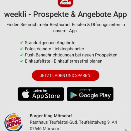
weekli - Prospekte & Angebote App
Finden Sie noch mehr Restaurant Filialen & Öffnungszeiten in
unserer App.
✔
Standortgenaue Angebote
✔
Folge deinem Lieblingshändler
✔
Push-Benachrichtigungen bei neuen Prospekten
✔
Einkaufsliste - Einkauf stressfrei planen
JETZT LADEN UND SPAREN!
Burger King Mörsdorf
Rasthaus Teufelstal-Süd, Teufelstalweg 9, A4
07646 Mörsdorf