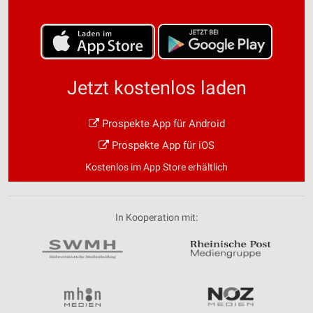
Jetzt kostenlos laden
Prospekte App für Android
Prospekte App für iOS
Kostenlos im App Store erhältlich
In Kooperation mit: