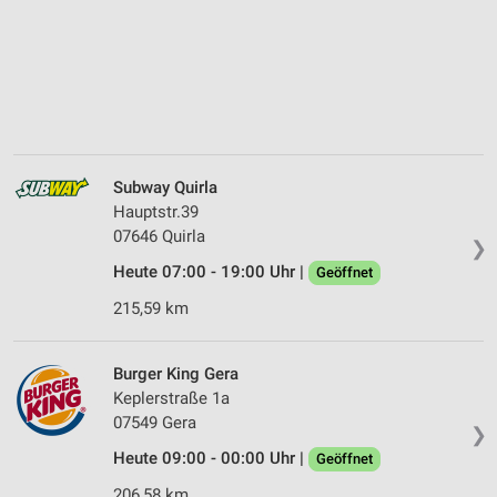
Subway Quirla
Hauptstr.39
07646 Quirla
❯
Heute 07:00 - 19:00 Uhr |
Geöffnet
215,59 km
Burger King Gera
Keplerstraße 1a
07549 Gera
❯
Heute 09:00 - 00:00 Uhr |
Geöffnet
206,58 km