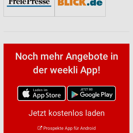
Noch mehr Angebote in
der weekli App!
Jetzt kostenlos laden
Prospekte App für Android