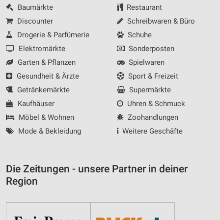
Baumärkte
Restaurant
Discounter
Schreibwaren & Büro
Drogerie & Parfümerie
Schuhe
Elektromärkte
Sonderposten
Garten & Pflanzen
Spielwaren
Gesundheit & Ärzte
Sport & Freizeit
Getränkemärkte
Supermärkte
Kaufhäuser
Uhren & Schmuck
Möbel & Wohnen
Zoohandlungen
Mode & Bekleidung
Weitere Geschäfte
Die Zeitungen - unsere Partner in deiner
Region