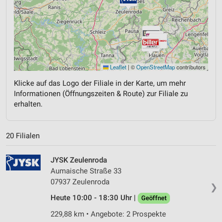
Leaflet
|
©
OpenStreetMap
contributors
Klicke auf das Logo der Filiale in der Karte, um mehr
Informationen (Öffnungszeiten & Route) zur Filiale zu
erhalten.
20 Filialen
JYSK Zeulenroda
Aumaische Straße 33
07937 Zeulenroda
❯
Heute 10:00 - 18:30 Uhr |
Geöffnet
229,88 km • Angebote: 2 Prospekte