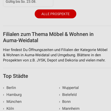
Gültig bis So. 23.08.
ALLE PROSPEKTE
Filialen zum Thema Möbel & Wohnen in
Auma-Weidatal
Hier findest Du Öffnungszeiten und Filialen der Kategorie Möbel
& Wohnen in Auma-Weidatal und Umgebung. Blättere in den
Prospekten von z.B. JYSK, Depot und Dekoria und vielen mehr.
Top Städte
›
Berlin
›
Wuppertal
›
Hamburg
›
Bielefeld
›
München
›
Bonn
›
Köln
›
Mannheim