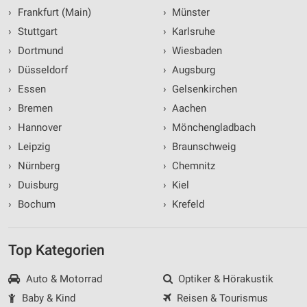
›
Frankfurt (Main)
›
Münster
›
Stuttgart
›
Karlsruhe
›
Dortmund
›
Wiesbaden
›
Düsseldorf
›
Augsburg
›
Essen
›
Gelsenkirchen
›
Bremen
›
Aachen
›
Hannover
›
Mönchengladbach
›
Leipzig
›
Braunschweig
›
Nürnberg
›
Chemnitz
›
Duisburg
›
Kiel
›
Bochum
›
Krefeld
Top Kategorien
Auto & Motorrad
Optiker & Hörakustik
Baby & Kind
Reisen & Tourismus