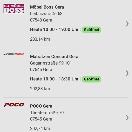
Möbel Boss Gera
Leibnizstraße 63
07548 Gera
❯
Heute 10:00 - 19:00 Uhr |
Geöffnet
203,14 km
Matratzen Concord Gera
Gagarinstraße 99-101
07545 Gera
❯
Heute 10:00 - 18:30 Uhr |
Geöffnet
202,83 km
POCO Gera
Theaterstraße 70
❯
07545 Gera
202,74 km