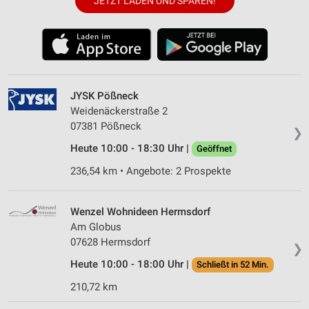
JETZT LADEN UND SPAREN!
JYSK Pößneck
Weidenäckerstraße 2
07381 Pößneck
❯
Heute 10:00 - 18:30 Uhr |
Geöffnet
236,54 km • Angebote: 2 Prospekte
Wenzel Wohnideen Hermsdorf
Am Globus
07628 Hermsdorf
❯
Heute 10:00 - 18:00 Uhr |
Schließt in 52 Min.
210,72 km