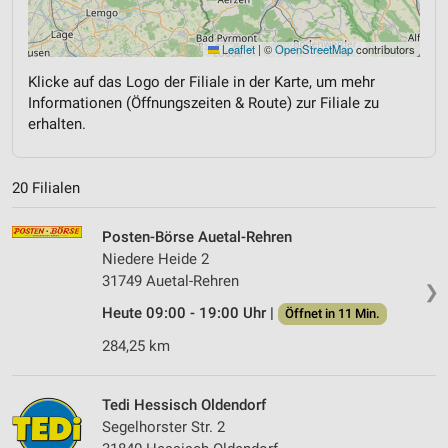
Leaflet
|
©
OpenStreetMap
contributors
Klicke auf das Logo der Filiale in der Karte, um mehr
Informationen (Öffnungszeiten & Route) zur Filiale zu
erhalten.
20 Filialen
Posten-Börse Auetal-Rehren
Niedere Heide 2
31749 Auetal-Rehren
❯
Heute 09:00 - 19:00 Uhr |
Öffnet in 11 Min.
284,25 km
Tedi Hessisch Oldendorf
Segelhorster Str. 2