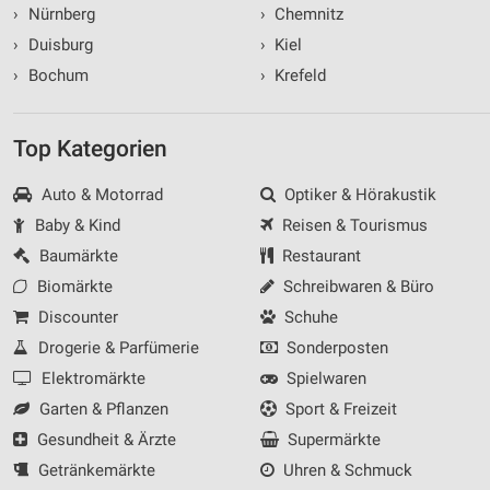
›
Nürnberg
›
Chemnitz
›
Duisburg
›
Kiel
›
Bochum
›
Krefeld
Top Kategorien
Auto & Motorrad
Optiker & Hörakustik
Baby & Kind
Reisen & Tourismus
Baumärkte
Restaurant
Biomärkte
Schreibwaren & Büro
Discounter
Schuhe
Drogerie & Parfümerie
Sonderposten
Elektromärkte
Spielwaren
Garten & Pflanzen
Sport & Freizeit
Gesundheit & Ärzte
Supermärkte
Getränkemärkte
Uhren & Schmuck