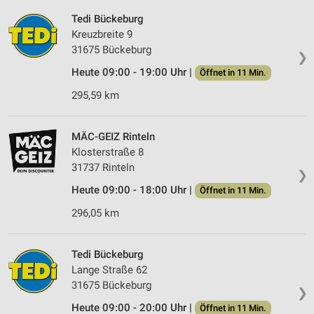
Tedi Bückeburg
Kreuzbreite 9
31675 Bückeburg
❯
Heute 09:00 - 19:00 Uhr |
Öffnet in 11 Min.
295,59 km
MÄC-GEIZ Rinteln
Klosterstraße 8
31737 Rinteln
❯
Heute 09:00 - 18:00 Uhr |
Öffnet in 11 Min.
296,05 km
Tedi Bückeburg
Lange Straße 62
31675 Bückeburg
❯
Heute 09:00 - 20:00 Uhr |
Öffnet in 11 Min.