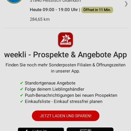
31840 Hessisch Oldendorf
❯
Heute 09:00 - 19:00 Uhr |
Öffnet in 11 Min.
284,65 km
weekli - Prospekte & Angebote App
Finden Sie noch mehr Sonderposten Filialen & Öffnungszeiten
in unserer App.
✔
Standortgenaue Angebote
✔
Folge deinem Lieblingshändler
✔
Push-Benachrichtigungen bei neuen Prospekten
✔
Einkaufsliste - Einkauf stressfrei planen
JETZT LADEN UND SPAREN!