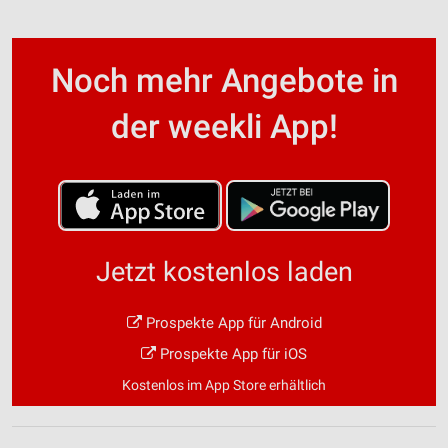
Noch mehr Angebote in
der weekli App!
Jetzt kostenlos laden
Prospekte App für Android
Prospekte App für iOS
Kostenlos im App Store erhältlich