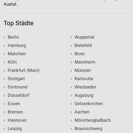
Auetal.
Top Städte
›
Berlin
›
Wuppertal
›
Hamburg
›
Bielefeld
›
München
›
Bonn
›
Köln
›
Mannheim
›
Frankfurt (Main)
›
Münster
›
Stuttgart
›
Karlsruhe
›
Dortmund
›
Wiesbaden
›
Düsseldorf
›
Augsburg
›
Essen
›
Gelsenkirchen
›
Bremen
›
Aachen
›
Hannover
›
Mönchengladbach
›
Leipzig
›
Braunschweig