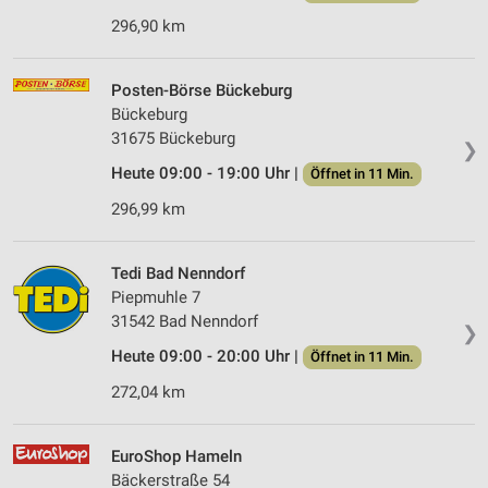
296,90 km
Posten-Börse Bückeburg
Bückeburg
31675 Bückeburg
❯
Heute 09:00 - 19:00 Uhr |
Öffnet in 11 Min.
296,99 km
Tedi Bad Nenndorf
Piepmuhle 7
31542 Bad Nenndorf
❯
Heute 09:00 - 20:00 Uhr |
Öffnet in 11 Min.
272,04 km
EuroShop Hameln
Bäckerstraße 54