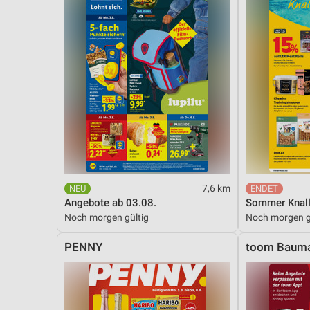
7,6 km
Angebote ab 03.08.
Sommer Knall
Noch morgen gültig
Noch morgen g
PENNY
toom Bauma