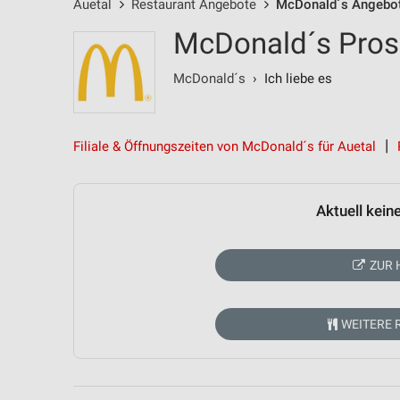
Auetal
Restaurant Angebote
McDonald´s Angebo
McDonald´s Prosp
McDonald´s
› Ich liebe es
Filiale & Öffnungszeiten von McDonald´s für Auetal
Aktuell kein
ZUR 
WEITERE 