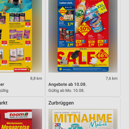
8,8 km
7,6 km
er
Angebote ab 10.08.
ültig
Gültig ab Mo. 10.08.
rkt
Zurbrüggen