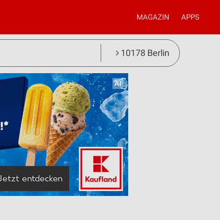
MAGAZIN
APPS
10178 Berlin