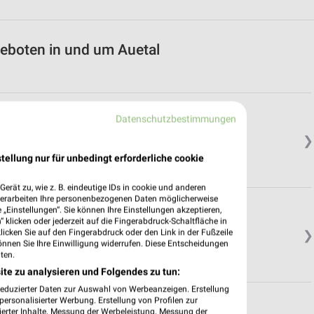
eboten in und um Auetal
Datenschutzbestimmungen
❯
tellung nur für unbedingt erforderliche cookie
erät zu, wie z. B. eindeutige IDs in cookie und anderen
verarbeiten Ihre personenbezogenen Daten möglicherweise
„Einstellungen“. Sie können Ihre Einstellungen akzeptieren,
 klicken oder jederzeit auf die Fingerabdruck-Schaltfläche in
klicken Sie auf den Fingerabdruck oder den Link in der Fußzeile
❯
önnen Sie Ihre Einwilligung widerrufen. Diese Entscheidungen
ten.
ite zu analysieren und Folgendes zu tun:
reduzierter Daten zur Auswahl von Werbeanzeigen. Erstellung
ersonalisierter Werbung. Erstellung von Profilen zur
ierter Inhalte. Messung der Werbeleistung. Messung der