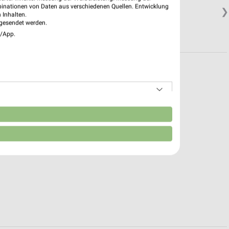
binationen von Daten aus verschiedenen Quellen. Entwicklung
❯
 Inhalten.
gesendet werden.
e/App.
n