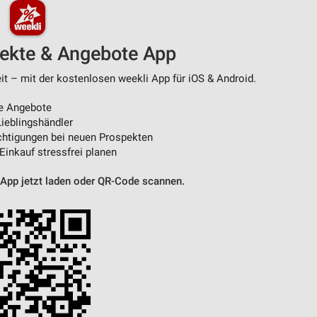
pekte & Angebote App
t – mit der kostenlosen weekli App für iOS & Android.
e Angebote
ieblingshändler
htigungen bei neuen Prospekten
 Einkauf stressfrei planen
 App jetzt laden oder QR-Code scannen.