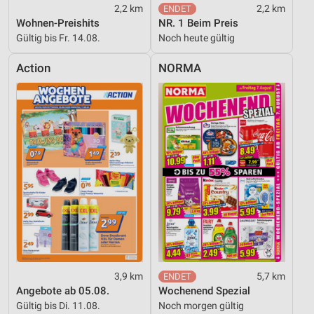
2,2 km
2,2 km
Wohnen-Preishits
NR. 1 Beim Preis
Gültig bis Fr. 14.08.
Noch heute gültig
Action
NORMA
3,9 km
5,7 km
Angebote ab 05.08.
Wochenend Spezial
Gültig bis Di. 11.08.
Noch morgen gültig