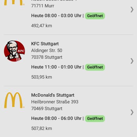
71711 Murr
❯
Heute 08:00 - 03:00 Uhr |
Geöffnet
492,47 km
KFC Stuttgart
Aldinger Str. 50
70378 Stuttgart
❯
Heute 11:00 - 01:00 Uhr |
Geöffnet
503,95 km
McDonald's Stuttgart
Heilbronner Straße 393
70469 Stuttgart
❯
Heute 08:00 - 06:00 Uhr |
Geöffnet
507,82 km