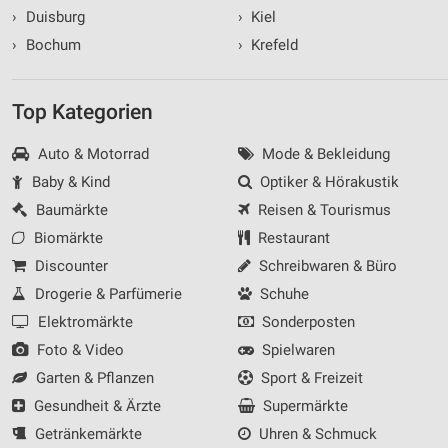
›
Duisburg
›
Kiel
›
Bochum
›
Krefeld
Top Kategorien
Auto & Motorrad
Mode & Bekleidung
Baby & Kind
Optiker & Hörakustik
Baumärkte
Reisen & Tourismus
Biomärkte
Restaurant
Discounter
Schreibwaren & Büro
Drogerie & Parfümerie
Schuhe
Elektromärkte
Sonderposten
Foto & Video
Spielwaren
Garten & Pflanzen
Sport & Freizeit
Gesundheit & Ärzte
Supermärkte
Getränkemärkte
Uhren & Schmuck