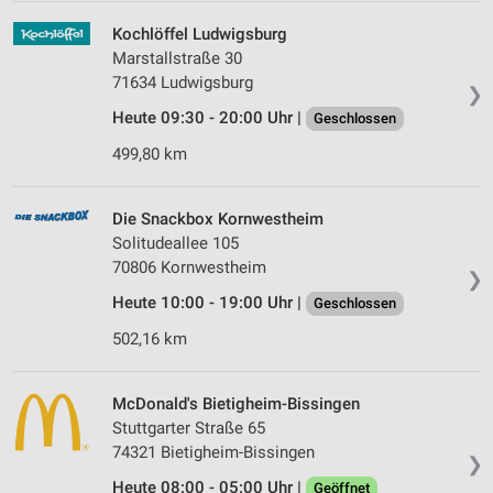
Kochlöffel Ludwigsburg
Marstallstraße 30
71634 Ludwigsburg
❯
Heute 09:30 - 20:00 Uhr |
Geschlossen
499,80 km
Die Snackbox Kornwestheim
Solitudeallee 105
70806 Kornwestheim
❯
Heute 10:00 - 19:00 Uhr |
Geschlossen
502,16 km
McDonald's Bietigheim-Bissingen
Stuttgarter Straße 65
74321 Bietigheim-Bissingen
❯
Heute 08:00 - 05:00 Uhr |
Geöffnet