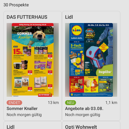
30 Prospekte
DAS FUTTERHAUS
Lidl
13 km
1,1 km
Sommer Knaller
Angebote ab 03.08.
Noch morgen gültig
Noch morgen gültig
Lidl
Opti Wohnwelt