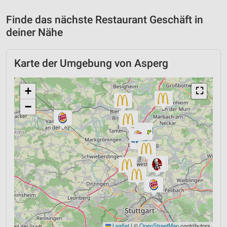
Finde das nächste Restaurant Geschäft in
deiner Nähe
Karte der Umgebung von Asperg
+
⛶
−
Leaflet
|
©
OpenStreetMap
contributors