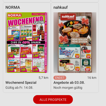
NORMA
nahkauf
5,7 km
16 km
Wochenend Spezial
Angebote ab 03.08.
Gültig ab Fr. 14.08.
Noch morgen gültig
ALLE PROSPEKTE