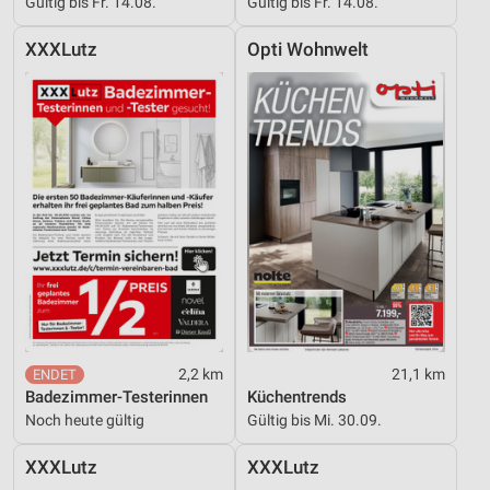
Gültig bis Fr. 14.08.
Gültig bis Fr. 14.08.
XXXLutz
Opti Wohnwelt
2,2 km
21,1 km
Badezimmer-Testerinnen
Küchentrends
Noch heute gültig
Gültig bis Mi. 30.09.
XXXLutz
XXXLutz