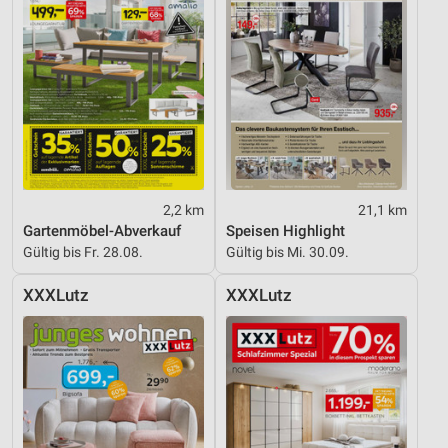
2,2 km
21,1 km
Gartenmöbel-Abverkauf
Speisen Highlight
Gültig bis Fr. 28.08.
Gültig bis Mi. 30.09.
XXXLutz
XXXLutz