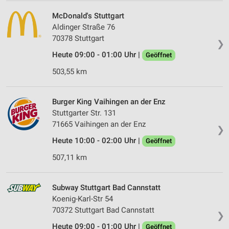
McDonald's Stuttgart
Aldinger Straße 76
70378 Stuttgart
❯
Heute 09:00 - 01:00 Uhr |
Geöffnet
503,55 km
Burger King Vaihingen an der Enz
Stuttgarter Str. 131
71665 Vaihingen an der Enz
❯
Heute 10:00 - 02:00 Uhr |
Geöffnet
507,11 km
Subway Stuttgart Bad Cannstatt
Koenig-Karl-Str 54
70372 Stuttgart Bad Cannstatt
❯
Heute 09:00 - 01:00 Uhr |
Geöffnet