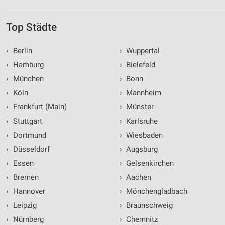
Top Städte
›
Berlin
›
Wuppertal
›
Hamburg
›
Bielefeld
›
München
›
Bonn
›
Köln
›
Mannheim
›
Frankfurt (Main)
›
Münster
›
Stuttgart
›
Karlsruhe
›
Dortmund
›
Wiesbaden
›
Düsseldorf
›
Augsburg
›
Essen
›
Gelsenkirchen
›
Bremen
›
Aachen
›
Hannover
›
Mönchengladbach
›
Leipzig
›
Braunschweig
›
Nürnberg
›
Chemnitz