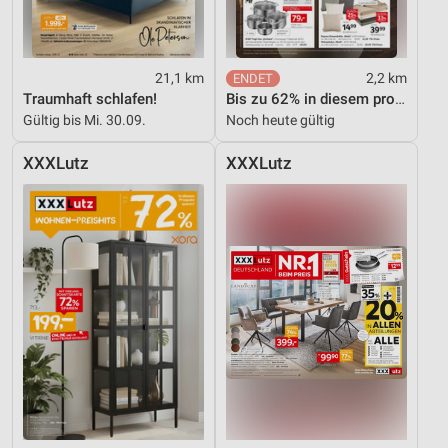
21,1 km
2,2 km
Traumhaft schlafen!
Bis zu 62% in diesem prospekt
Gültig bis Mi. 30.09.
Noch heute gültig
XXXLutz
XXXLutz