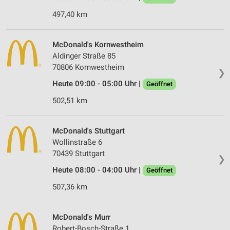
497,40 km
McDonald's Kornwestheim
Aldinger Straße 85
70806 Kornwestheim
❯
Heute 09:00 - 05:00 Uhr |
Geöffnet
502,51 km
McDonald's Stuttgart
Wollinstraße 6
70439 Stuttgart
❯
Heute 08:00 - 04:00 Uhr |
Geöffnet
507,36 km
McDonald's Murr
Robert-Bosch-Straße 1