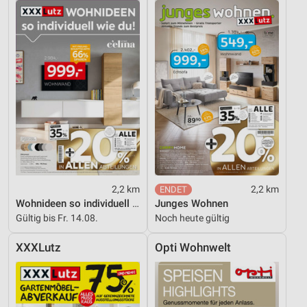
2,2 km
2,2 km
Wohnideen so individuell wie du!
Junges Wohnen
Gültig bis Fr. 14.08.
Noch heute gültig
XXXLutz
Opti Wohnwelt