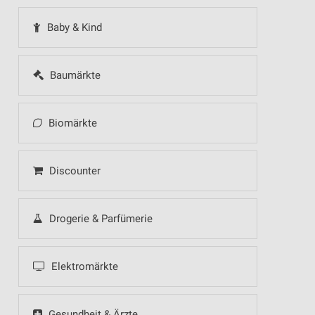
Baby & Kind
Baumärkte
Biomärkte
Discounter
Drogerie & Parfümerie
Elektromärkte
Gesundheit & Ärzte