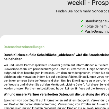
weekli - Pros
Finden Sie noch mehr Sonderpost
✔
Standortgenau
✔
Folge deinem L
✔
Push-Benachric
✔
Einkaufsliste -
Nutze weekli auch mobil –
Datenschutzeinstellungen
Durch Klicken auf die Schaltfläche „Ablehnen“ wird die Standardeins
beibehalten.
Wir und unsere Partner speichern und/oder greifen auf Informationen auf einem G
Browserspeichern, um personenbezogene Daten zu verarbeiten. Einige Anbieter 
aufgrund eines berechtigten Interesses. Um dem zu widersprechen, öffnen Sie die 
ablehnen oder verwalten, indem Sie auf die Schaltfläche „Einstellungen verwalten“
der linken unteren Ecke der Website klicken. Um Ihre Einwilligung zu widerrufen, 
der Website und klicken Sie auf den Menüpunkt „Meine Daten“. Auf dieser Seite k
werden unseren Partnern mitgeteilt und haben keinen Einfluss auf die Browserda
Wir und unsere Partner verarbeiten Daten, um die Leistung der Webs
Speichern von oder Zugriff auf Informationen auf einem Endgerät. Verwendung 
von Profilen für personalisierte Werbung. Verwendung von Profilen zur Auswahl p
Personalisierung von Inhalten. Verwendung von Profilen zur Auswahl personalis