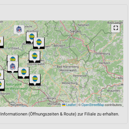
⛶
Leaflet
|
©
OpenStreetMap
contributors
 Informationen (Öffnungszeiten & Route) zur Filiale zu erhalten.