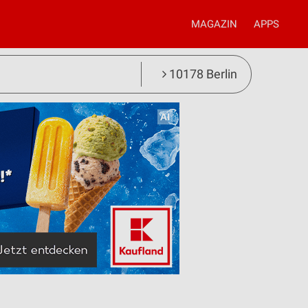
MAGAZIN
APPS
10178 Berlin