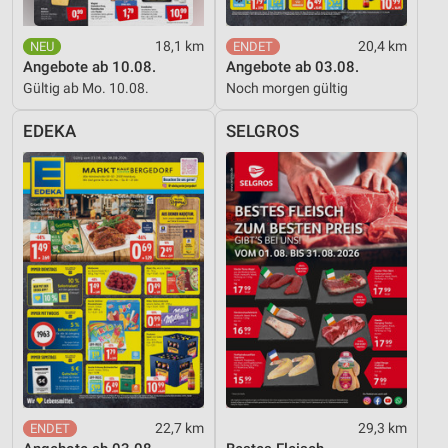
18,1 km
20,4 km
Angebote ab 10.08.
Angebote ab 03.08.
Gültig ab Mo. 10.08.
Noch morgen gültig
EDEKA
SELGROS
22,7 km
29,3 km