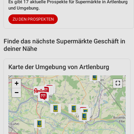
Es gibt 17 aktuelle Prospekte für Supermärkte in Artlenburg
und Umgebung.
ZU DEN PROSPEKTEN
Finde das nächste Supermärkte Geschäft in
deiner Nähe
Karte der Umgebung von Artlenburg
+
⛶
−