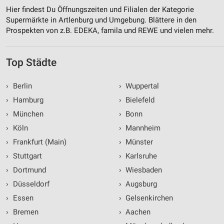
Hier findest Du Öffnungszeiten und Filialen der Kategorie
Supermärkte in Artlenburg und Umgebung. Blättere in den
Prospekten von z.B. EDEKA, famila und REWE und vielen mehr.
Top Städte
›
Berlin
›
Wuppertal
›
Hamburg
›
Bielefeld
›
München
›
Bonn
›
Köln
›
Mannheim
›
Frankfurt (Main)
›
Münster
›
Stuttgart
›
Karlsruhe
›
Dortmund
›
Wiesbaden
›
Düsseldorf
›
Augsburg
›
Essen
›
Gelsenkirchen
›
Bremen
›
Aachen