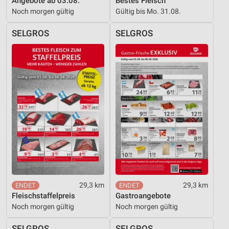
Angebote ab 03.08.
Bestes Fleisch
Noch morgen gültig
Gültig bis Mo. 31.08.
SELGROS
SELGROS
29,3 km
29,3 km
Fleischstaffelpreis
Gastroangebote
Noch morgen gültig
Noch morgen gültig
SELGROS
SELGROS