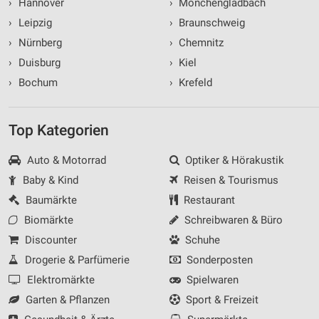
›
Hannover
›
Mönchengladbach
›
Leipzig
›
Braunschweig
›
Nürnberg
›
Chemnitz
›
Duisburg
›
Kiel
›
Bochum
›
Krefeld
Top Kategorien
Auto & Motorrad
Optiker & Hörakustik
Baby & Kind
Reisen & Tourismus
Baumärkte
Restaurant
Biomärkte
Schreibwaren & Büro
Discounter
Schuhe
Drogerie & Parfümerie
Sonderposten
Elektromärkte
Spielwaren
Garten & Pflanzen
Sport & Freizeit