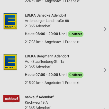
224,62 km • Angebote: 1 Prospekt
EDEKA Jänecke Adendorf
Artlenburger Landstraße 66
21365 Adendorf
❯
Heute 08:00 - 20:00 Uhr |
Geöffnet
217,03 km • Angebote: 1 Prospekt
EDEKA Bergmann Adendorf
Von-Stauffenberg-Str. 1a
21365 Adendorf
❯
Heute 07:00 - 20:00 Uhr |
Geöffnet
215,90 km • Angebote: 1 Prospekt
nahkauf Adendorf
Kirchweg 19 A
21365 Adendorf