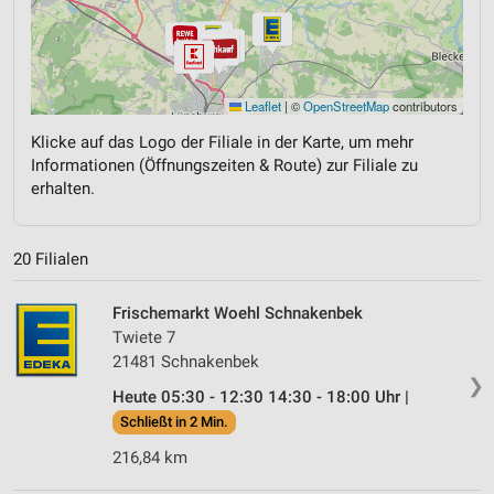
Leaflet
|
©
OpenStreetMap
contributors
Klicke auf das Logo der Filiale in der Karte, um mehr
Informationen (Öffnungszeiten & Route) zur Filiale zu
erhalten.
20 Filialen
Frischemarkt Woehl Schnakenbek
Twiete 7
21481 Schnakenbek
❯
Heute 05:30 - 12:30 14:30 - 18:00 Uhr |
Schließt in 2 Min.
216,84 km