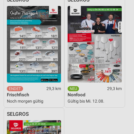
29,3 km
29,3 km
Frischfisch
Nonfood
Noch morgen gültig
Gültig bis Mi. 12.08.
SELGROS