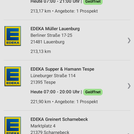
Heute 07:00 - 21:00 Uhr |
Geöffnet
213,17 km • Angebote: 1 Prospekt
EDEKA Müller Lauenburg
Berliner Straße 17-25
❯
21481 Lauenburg
213,13 km
EDEKA Supper & Hamann Tespe
Lüneburger Straße 114
21395 Tespe
❯
Heute 07:00 - 20:00 Uhr |
Geöffnet
221,90 km • Angebote: 1 Prospekt
EDEKA Greinert Scharnebeck
Marktplatz 4
21379 Scharnebeck