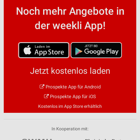
Noch mehr Angebote in
der weekli App!
Jetzt kostenlos laden
Prospekte App für Android
Prospekte App für iOS
Kostenlos im App Store erhältlich
In Kooperation mit: