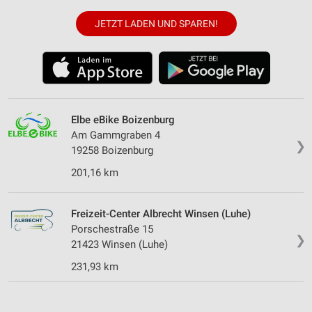
JETZT LADEN UND SPAREN!
Elbe eBike Boizenburg
Am Gammgraben 4
❯
19258 Boizenburg
201,16 km
Freizeit-Center Albrecht Winsen (Luhe)
Porschestraße 15
❯
21423 Winsen (Luhe)
231,93 km