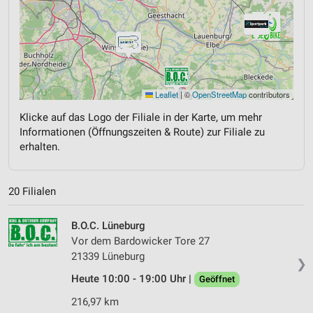
Leaflet
|
©
OpenStreetMap
contributors
Klicke auf das Logo der Filiale in der Karte, um mehr
Informationen (Öffnungszeiten & Route) zur Filiale zu
erhalten.
20 Filialen
B.O.C. Lüneburg
Vor dem Bardowicker Tore 27
21339 Lüneburg
❯
Heute 10:00 - 19:00 Uhr |
Geöffnet
216,97 km