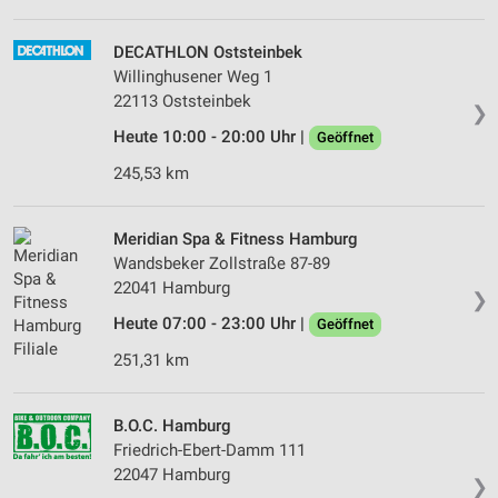
DECATHLON Oststeinbek
Willinghusener Weg 1
22113 Oststeinbek
❯
Heute 10:00 - 20:00 Uhr |
Geöffnet
245,53 km
Meridian Spa & Fitness Hamburg
Wandsbeker Zollstraße 87-89
22041 Hamburg
❯
Heute 07:00 - 23:00 Uhr |
Geöffnet
251,31 km
B.O.C. Hamburg
Friedrich-Ebert-Damm 111
22047 Hamburg
❯