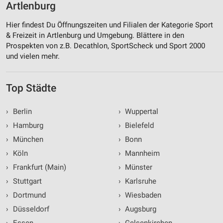
Artlenburg
Hier findest Du Öffnungszeiten und Filialen der Kategorie Sport
& Freizeit in Artlenburg und Umgebung. Blättere in den
Prospekten von z.B. Decathlon, SportScheck und Sport 2000
und vielen mehr.
Top Städte
›
Berlin
›
Wuppertal
›
Hamburg
›
Bielefeld
›
München
›
Bonn
›
Köln
›
Mannheim
›
Frankfurt (Main)
›
Münster
›
Stuttgart
›
Karlsruhe
›
Dortmund
›
Wiesbaden
›
Düsseldorf
›
Augsburg
›
Essen
›
Gelsenkirchen