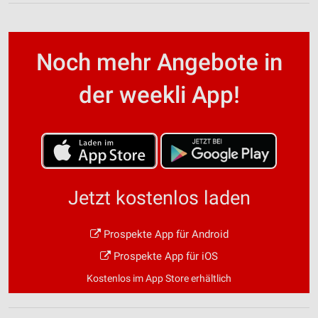
Noch mehr Angebote in
der weekli App!
Jetzt kostenlos laden
Prospekte App für Android
Prospekte App für iOS
Kostenlos im App Store erhältlich