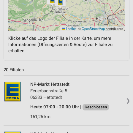
Leaflet
|
©
OpenStreetMap
contributors
Klicke auf das Logo der Filiale in der Karte, um mehr
Informationen (Öffnungszeiten & Route) zur Filiale zu
erhalten.
20 Filialen
NP-Markt Hettstedt
Feuerbachstraße 5
06333 Hettstedt
❯
Heute 07:00 - 20:00 Uhr |
Geschlossen
161,26 km