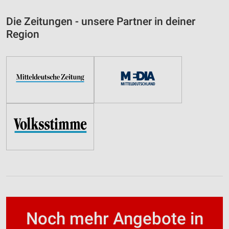
Die Zeitungen - unsere Partner in deiner
Region
Noch mehr Angebote in