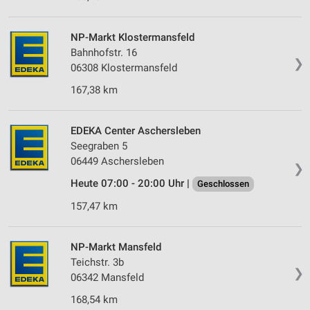
NP-Markt Klostermansfeld
Bahnhofstr. 16
❯
06308 Klostermansfeld
167,38 km
EDEKA Center Aschersleben
Seegraben 5
06449 Aschersleben
❯
Heute 07:00 - 20:00 Uhr |
Geschlossen
157,47 km
NP-Markt Mansfeld
Teichstr. 3b
❯
06342 Mansfeld
168,54 km