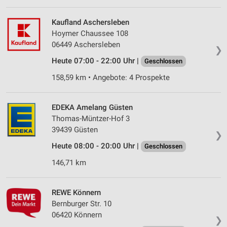
Kaufland Aschersleben
Hoymer Chaussee 108
06449 Aschersleben
❯
Heute 07:00 - 22:00 Uhr |
Geschlossen
158,59 km • Angebote: 4 Prospekte
EDEKA Amelang Güsten
Thomas-Müntzer-Hof 3
39439 Güsten
❯
Heute 08:00 - 20:00 Uhr |
Geschlossen
146,71 km
REWE Könnern
Bernburger Str. 10
06420 Könnern
❯