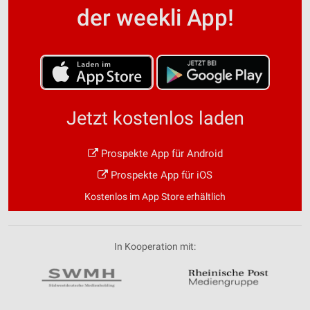
der weekli App!
Jetzt kostenlos laden
Prospekte App für Android
Prospekte App für iOS
Kostenlos im App Store erhältlich
In Kooperation mit: