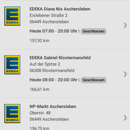
EDEKA Diana Nix Aschersleben
Eislebener Straße 2
06449 Aschersleben
❯
Heute 07:00 - 20:00 Uhr |
Geschlossen
157,92 km
EDEKA Gabriel Klostermansfeld
Auf der Spitze 2
06308 Klostermansfeld
❯
Heute 08:00 - 20:00 Uhr |
Geschlossen
166,61 km
NP-Markt Aschersleben
Oberstr. 48
❯
06449 Aschersleben
156,75 km