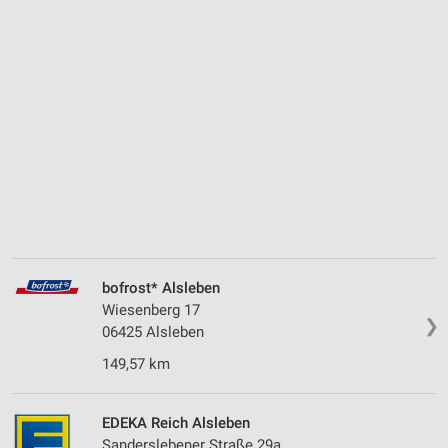
bofrost* Alsleben
Wiesenberg 17
❯
06425 Alsleben
149,57 km
EDEKA Reich Alsleben
Sanderslebener Straße 29a