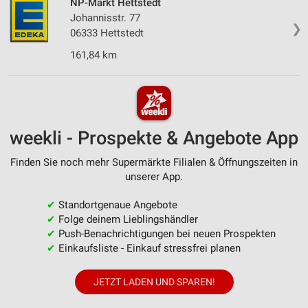
NP-Markt Hettstedt
Johannisstr. 77
❯
06333 Hettstedt
161,84 km
weekli - Prospekte & Angebote App
Finden Sie noch mehr Supermärkte Filialen & Öffnungszeiten in
unserer App.
✔
Standortgenaue Angebote
✔
Folge deinem Lieblingshändler
✔
Push-Benachrichtigungen bei neuen Prospekten
✔
Einkaufsliste - Einkauf stressfrei planen
JETZT LADEN UND SPAREN!