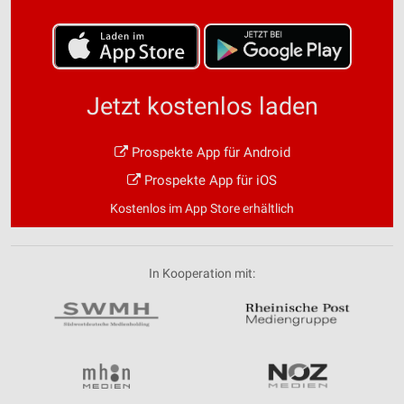
Jetzt kostenlos laden
Prospekte App für Android
Prospekte App für iOS
Kostenlos im App Store erhältlich
In Kooperation mit: