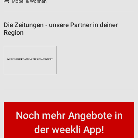
Möbel & Wohnen
Die Zeitungen - unsere Partner in deiner
Region
Noch mehr Angebote in
der weekli App!