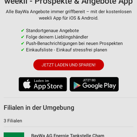
weekli - Prospekte & Angebote App
Alle BayWa Angebote immer griffbereit – mit der kostenlosen
weekli App für iOS & Android.
✔
Standortgenaue Angebote
✔
Folge deinem Lieblingshändler
✔
Push-Benachrichtigungen bei neuen Prospekten
✔
Einkaufsliste - Einkauf stressfrei planen
JETZT LADEN UND SPAREN!
Filialen in der Umgebung
3 Filialen
BayWa AG Energie Tankstelle Cham