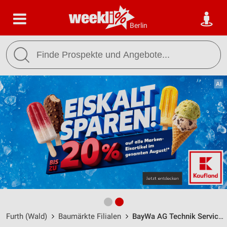
Berlin
Furth (Wald)
Baumärkte Filialen
BayWa AG Technik Servicestandort Furth im Wald / Raiffeisenstr. 2 - Öffnungszeiten & Adresse