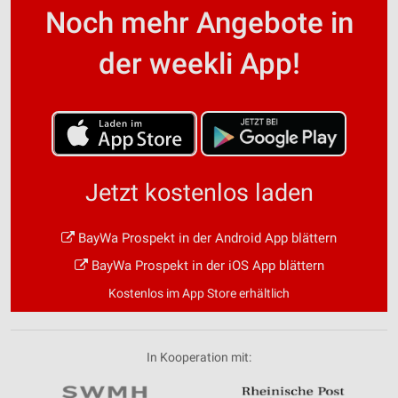
Noch mehr Angebote in
der weekli App!
Jetzt kostenlos laden
BayWa Prospekt in der Android App blättern
BayWa Prospekt in der iOS App blättern
Kostenlos im App Store erhältlich
In Kooperation mit: