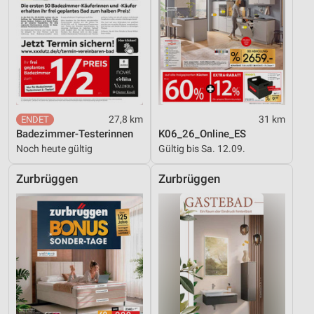
27,8 km
31 km
Badezimmer-Testerinnen
K06_26_Online_ES
Noch heute gültig
Gültig bis Sa. 12.09.
Zurbrüggen
Zurbrüggen