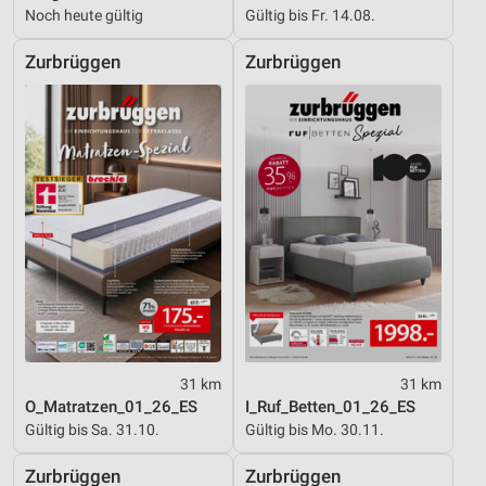
Noch heute gültig
Gültig bis Fr. 14.08.
Zurbrüggen
Zurbrüggen
31 km
31 km
O_Matratzen_01_26_ES
I_Ruf_Betten_01_26_ES
Gültig bis Sa. 31.10.
Gültig bis Mo. 30.11.
Zurbrüggen
Zurbrüggen