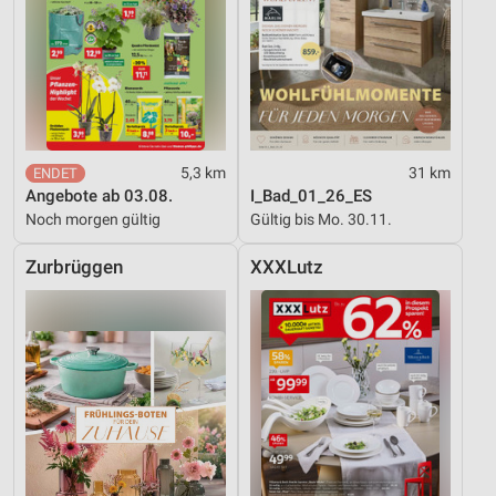
5,3 km
31 km
Angebote ab 03.08.
I_Bad_01_26_ES
Noch morgen gültig
Gültig bis Mo. 30.11.
Zurbrüggen
XXXLutz