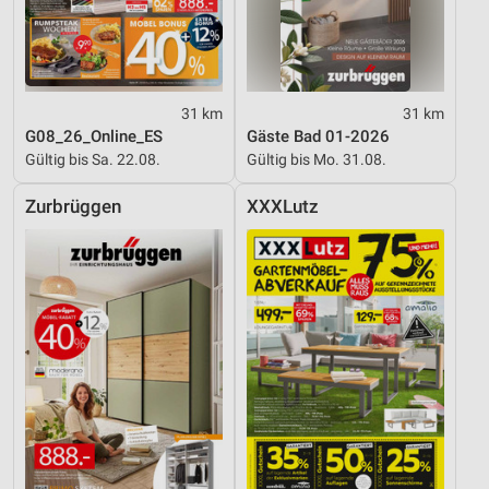
31 km
31 km
G08_26_Online_ES
Gäste Bad 01-2026
Gültig bis Sa. 22.08.
Gültig bis Mo. 31.08.
Zurbrüggen
XXXLutz