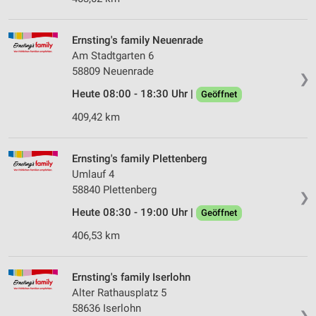
Ernsting's family Neuenrade
Am Stadtgarten 6
58809 Neuenrade
❯
Heute 08:00 - 18:30 Uhr |
Geöffnet
409,42 km
Ernsting's family Plettenberg
Umlauf 4
58840 Plettenberg
❯
Heute 08:30 - 19:00 Uhr |
Geöffnet
406,53 km
Ernsting's family Iserlohn
Alter Rathausplatz 5
58636 Iserlohn
❯