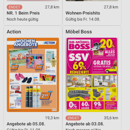
27,8 km
27,8 km
NR. 1 Beim Preis
Wohnen-Preishits
Noch heute gültig
Gültig bis Fr. 14.08.
Action
Möbel Boss
19,3 km
35,6 km
Angebote ab 05.08.
Angebote ab 03.08.
Gültig bis Di. 11.08.
Noch morgen gültig