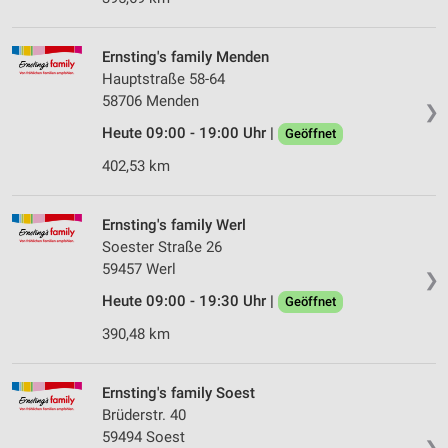
Ernsting's family Menden
Hauptstraße 58-64
58706 Menden
❯
Heute 09:00 - 19:00 Uhr |
Geöffnet
402,53 km
Ernsting's family Werl
Soester Straße 26
59457 Werl
❯
Heute 09:00 - 19:30 Uhr |
Geöffnet
390,48 km
Ernsting's family Soest
Brüderstr. 40
59494 Soest
❯