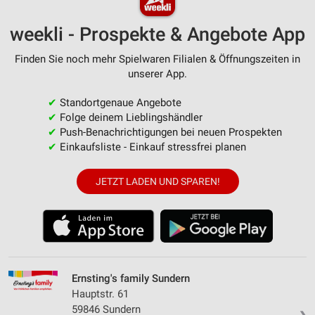
weekli - Prospekte & Angebote App
Finden Sie noch mehr Spielwaren Filialen & Öffnungszeiten in
unserer App.
✔
Standortgenaue Angebote
✔
Folge deinem Lieblingshändler
✔
Push-Benachrichtigungen bei neuen Prospekten
✔
Einkaufsliste - Einkauf stressfrei planen
JETZT LADEN UND SPAREN!
Ernsting's family Sundern
Hauptstr. 61
59846 Sundern