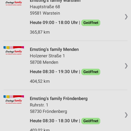
Ernsting's family Warstein
Hauptstraße 68
59581 Warstein
❯
Heute 09:00 - 18:00 Uhr |
Geöffnet
365,87 km
Ernsting's family Menden
Holzener Straße 1
58708 Menden
❯
Heute 08:30 - 19:30 Uhr |
Geöffnet
404,52 km
Ernsting's family Fröndenberg
Ruhrstr. 1
58730 Fröndenberg
❯
Heute 08:30 - 18:30 Uhr |
Geöffnet
403,02 km