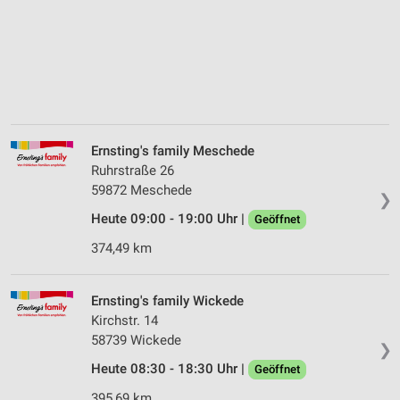
Ernsting's family Meschede
Ruhrstraße 26
59872 Meschede
❯
Heute 09:00 - 19:00 Uhr |
Geöffnet
374,49 km
Ernsting's family Wickede
Kirchstr. 14
58739 Wickede
❯
Heute 08:30 - 18:30 Uhr |
Geöffnet
395,69 km