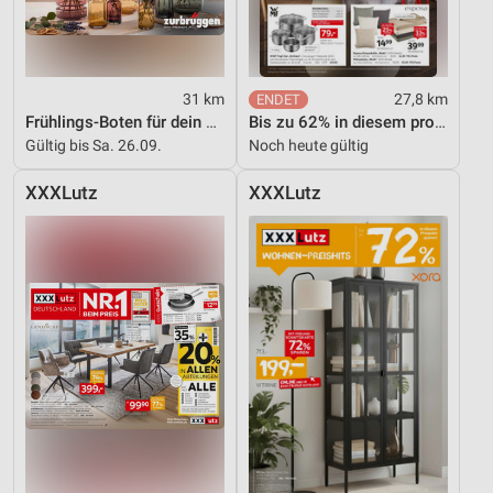
31 km
27,8 km
Frühlings-Boten für dein Zuhause
Bis zu 62% in diesem prospekt
Gültig bis Sa. 26.09.
Noch heute gültig
XXXLutz
XXXLutz