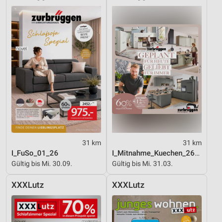
31 km
31 km
I_FuSo_01_26
I_Mitnahme_Kuechen_26_ES
Gültig bis Mi. 30.09.
Gültig bis Mi. 31.03.
XXXLutz
XXXLutz