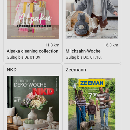
11,8 km
16,3 km
Alpaka cleaning collection
Milchzahn-Woche
Gültig bis Di. 01.09.
Gültig bis Do. 01.10.
NKD
Zeemann