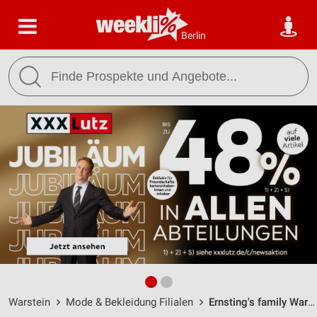
Berlin
Warstein
Mode & Bekleidung Filialen
Ernsting's family Warstein / Hauptstraße 68 - Öffnungszeiten & Adresse