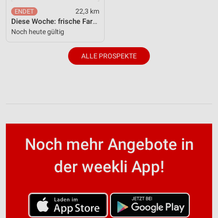
22,3 km
Diese Woche: frische Farben und Prints für zu Hause.
Noch heute gültig
ALLE PROSPEKTE
Noch mehr Angebote in
der weekli App!