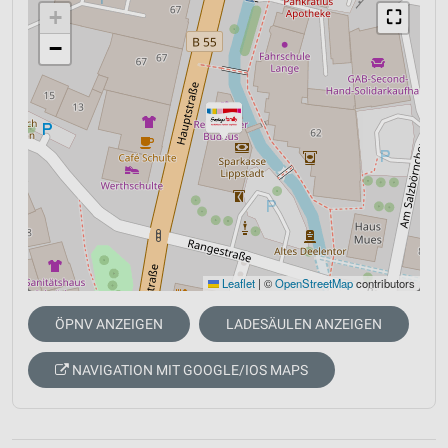
+
⛶
−
Leaflet
|
©
OpenStreetMap
contributors
ÖPNV ANZEIGEN
LADESÄULEN ANZEIGEN
NAVIGATION MIT GOOGLE/IOS MAPS