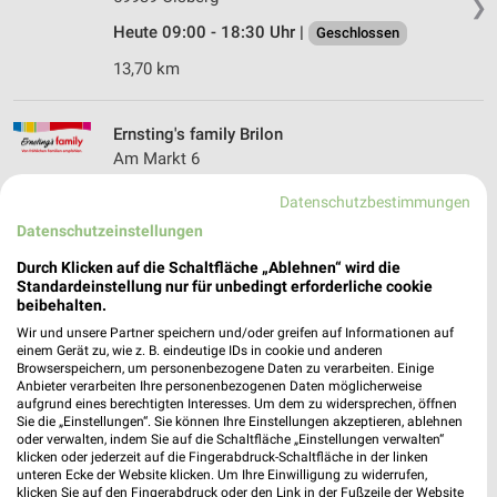
❯
Heute 09:00 - 18:30 Uhr |
Geschlossen
13,70 km
Ernsting's family Brilon
Am Markt 6
59929 Brilon
❯
Datenschutzbestimmungen
Heute 09:00 - 18:30 Uhr |
Geschlossen
Datenschutzeinstellungen
15,73 km
Durch Klicken auf die Schaltfläche „Ablehnen“ wird die
Standardeinstellung nur für unbedingt erforderliche cookie
beibehalten.
Wir und unsere Partner speichern und/oder greifen auf Informationen auf
einem Gerät zu, wie z. B. eindeutige IDs in cookie und anderen
Browserspeichern, um personenbezogene Daten zu verarbeiten. Einige
Anbieter verarbeiten Ihre personenbezogenen Daten möglicherweise
aufgrund eines berechtigten Interesses. Um dem zu widersprechen, öffnen
Sie die „Einstellungen“. Sie können Ihre Einstellungen akzeptieren, ablehnen
oder verwalten, indem Sie auf die Schaltfläche „Einstellungen verwalten“
klicken oder jederzeit auf die Fingerabdruck-Schaltfläche in der linken
unteren Ecke der Website klicken. Um Ihre Einwilligung zu widerrufen,
klicken Sie auf den Fingerabdruck oder den Link in der Fußzeile der Website