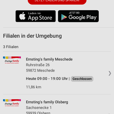
JETZT LADEN UND SPAREN!
Filialen in der Umgebung
3 Filialen
Ernsting's family Meschede
Ruhrstraße 26
59872 Meschede
❯
Heute 09:00 - 19:00 Uhr |
Geschlossen
11,86 km
Ernsting's family Olsberg
Sachsenecke 1
59939 Olsberg