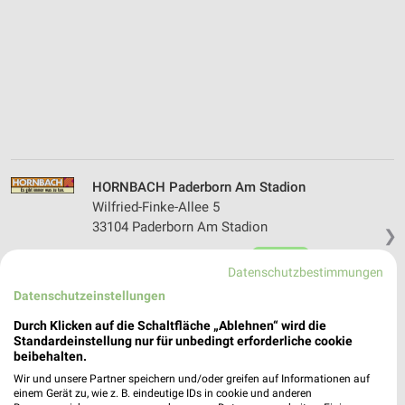
HORNBACH Paderborn Am Stadion
Wilfried-Finke-Allee 5
33104 Paderborn Am Stadion
❯
Heute 07:00 - 20:00 Uhr |
Geöffnet
Datenschutzbestimmungen
331,68 km
Datenschutzeinstellungen
Durch Klicken auf die Schaltfläche „Ablehnen“ wird die
HORNBACH Herne
Standardeinstellung nur für unbedingt erforderliche cookie
beibehalten.
Bochumer Strasse 227
44625 Herne
Wir und unsere Partner speichern und/oder greifen auf Informationen auf
❯
einem Gerät zu, wie z. B. eindeutige IDs in cookie und anderen