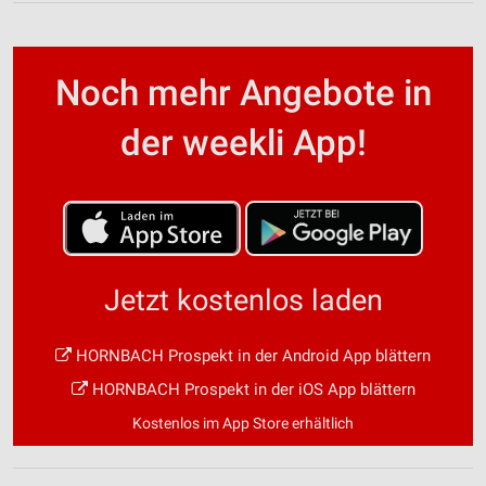
Noch mehr Angebote in
der weekli App!
Jetzt kostenlos laden
HORNBACH Prospekt in der Android App blättern
HORNBACH Prospekt in der iOS App blättern
Kostenlos im App Store erhältlich