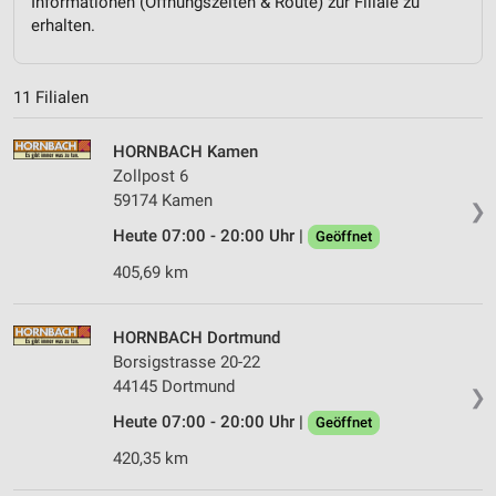
Informationen (Öffnungszeiten & Route) zur Filiale zu
erhalten.
11 Filialen
HORNBACH Kamen
Zollpost 6
59174 Kamen
❯
Heute 07:00 - 20:00 Uhr |
Geöffnet
405,69 km
HORNBACH Dortmund
Borsigstrasse 20-22
44145 Dortmund
❯
Heute 07:00 - 20:00 Uhr |
Geöffnet
420,35 km