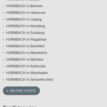
›
HORNBACH in Bremen
Funktional
›
HORNBACH in Hannover
Werbung
›
HORNBACH in Leipzig
›
HORNBACH in Nürnberg
›
HORNBACH in Duisburg
›
HORNBACH in Wuppertal
›
HORNBACH in Bielefeld
›
HORNBACH in Mannheim
›
HORNBACH in Münster
›
HORNBACH in Karlsruhe
›
HORNBACH in Wiesbaden
›
HORNBACH in Gelsenkirchen
WEITERE STÄDTE