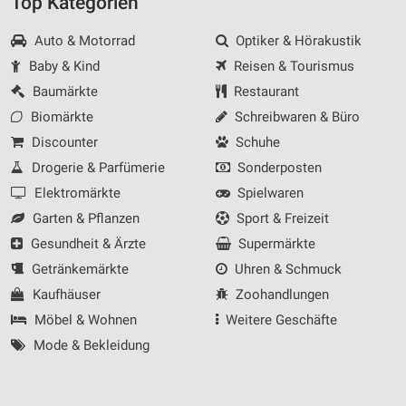
Top Kategorien
Auto & Motorrad
Optiker & Hörakustik
Baby & Kind
Reisen & Tourismus
Baumärkte
Restaurant
Biomärkte
Schreibwaren & Büro
Discounter
Schuhe
Drogerie & Parfümerie
Sonderposten
Elektromärkte
Spielwaren
Garten & Pflanzen
Sport & Freizeit
Gesundheit & Ärzte
Supermärkte
Getränkemärkte
Uhren & Schmuck
Kaufhäuser
Zoohandlungen
Möbel & Wohnen
Weitere Geschäfte
Mode & Bekleidung