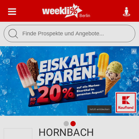
Berlin
HORNBACH