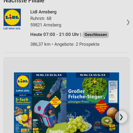
Nächste Filiale
Lidl Arnsberg
Ruhrstr. 68
❯
59821 Arnsberg
Heute 07:00 - 21:00 Uhr |
Geschlossen
386,37 km • Angebote: 2 Prospekte
❯