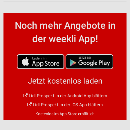
Noch mehr Angebote in
der weekli App!
Jetzt kostenlos laden
Lidl Prospekt in der Android App blättern
Lidl Prospekt in der iOS App blättern
Kostenlos im App Store erhältlich