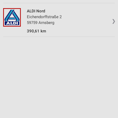
ALDI Nord
Eichendorffstraße 2
❯
59759 Arnsberg
390,61 km