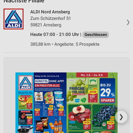
Nächste Filiale
ALDI Nord Arnsberg
Zum Schützenhof 51
❯
59821 Arnsberg
Heute 07:00 - 21:00 Uhr |
Geschlossen
385,88 km • Angebote: 5 Prospekte
❯