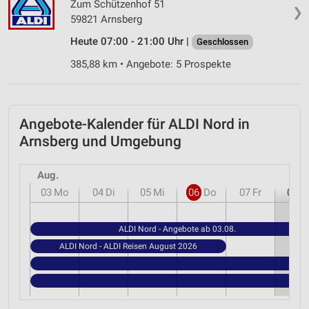
Zum Schützenhof 51
❯
59821 Arnsberg
Heute 07:00 - 21:00 Uhr |
Geschlossen
385,88 km • Angebote: 5 Prospekte
Angebote-Kalender für ALDI Nord in
Arnsberg und Umgebung
Aug.
03
Mo
04
Di
05
Mi
06
Do
07
Fr
08
S
ALDI Nord - Angebote ab 03.08.
ALDI Nord - ALDI Reisen August 2026