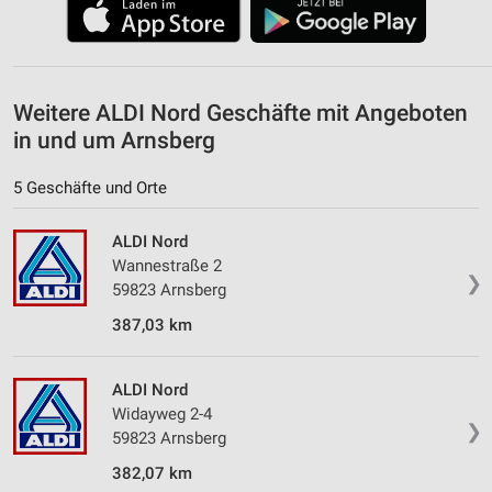
Weitere ALDI Nord Geschäfte mit Angeboten
in und um Arnsberg
5 Geschäfte und Orte
ALDI Nord
Wannestraße 2
❯
59823 Arnsberg
387,03 km
ALDI Nord
Widayweg 2-4
❯
59823 Arnsberg
382,07 km