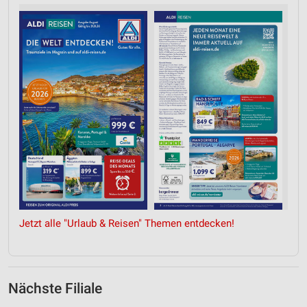
Jetzt alle "Urlaub & Reisen" Themen entdecken!
Nächste Filiale