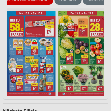
AKTIONEN, RABATTE & GUTSCHEINE
HERBSTKÜCHE
SCHOKOLADE & SÜS