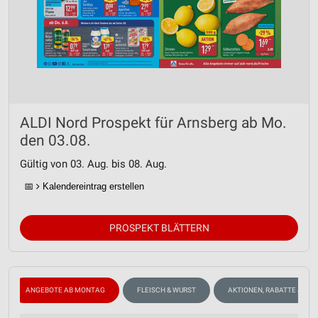
ALDI Nord Prospekt für Arnsberg ab Mo.
den 03.08.
Gültig von 03. Aug. bis 08. Aug.
📅
Kalendereintrag erstellen
PROSPEKT BLÄTTERN
ANGEBOTE AB MONTAG
FLEISCH & WURST
AKTIONEN, RABATTE & GU