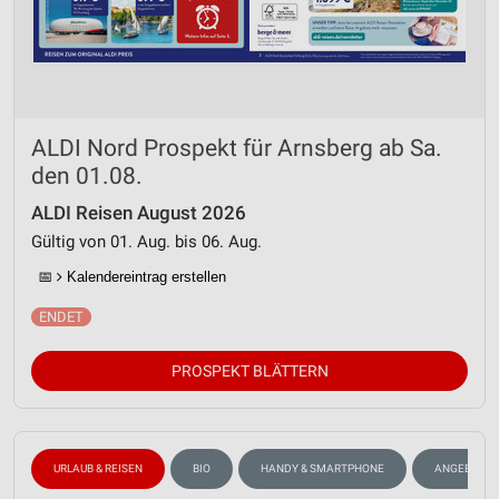
ALDI Nord Prospekt für Arnsberg ab Sa.
den 01.08.
ALDI Reisen August 2026
Gültig von 01. Aug. bis 06. Aug.
📅
Kalendereintrag erstellen
PROSPEKT BLÄTTERN
URLAUB & REISEN
BIO
HANDY & SMARTPHONE
ANGEBOTE 