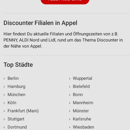
Discounter Filialen in Appel
Hier findest Du aktuelle Filialen und Öffnungszeiten von z.B.
PENNY, ALDI Nord und Lidl, rund um das Thema Discounter in
der Nähe von Appel.
Top Städte
›
Berlin
›
Wuppertal
›
Hamburg
›
Bielefeld
›
München
›
Bonn
›
Köln
›
Mannheim
›
Frankfurt (Main)
›
Münster
›
Stuttgart
›
Karlsruhe
›
Dortmund
›
Wiesbaden