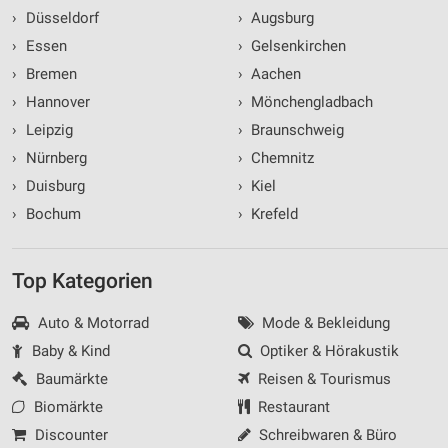
›
Düsseldorf
›
Augsburg
›
Essen
›
Gelsenkirchen
›
Bremen
›
Aachen
›
Hannover
›
Mönchengladbach
›
Leipzig
›
Braunschweig
›
Nürnberg
›
Chemnitz
›
Duisburg
›
Kiel
›
Bochum
›
Krefeld
Top Kategorien
Auto & Motorrad
Mode & Bekleidung
Baby & Kind
Optiker & Hörakustik
Baumärkte
Reisen & Tourismus
Biomärkte
Restaurant
Discounter
Schreibwaren & Büro