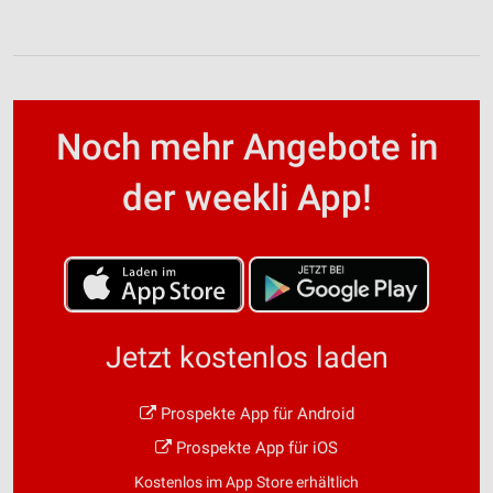
Noch mehr Angebote in
der weekli App!
Jetzt kostenlos laden
Prospekte App für Android
Prospekte App für iOS
Kostenlos im App Store erhältlich