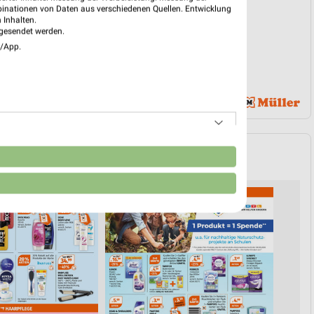
binationen von Daten aus verschiedenen Quellen. Entwicklung
 Inhalten.
gesendet werden.
e/App.
n
SHAMPOO & HAARE