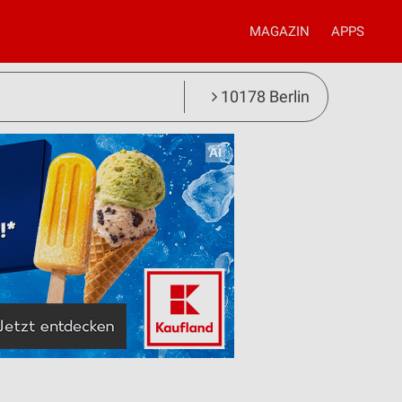
MAGAZIN
APPS
10178 Berlin