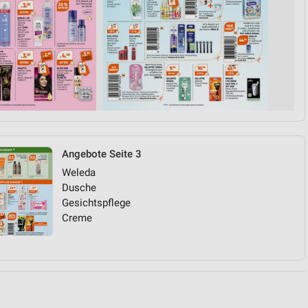
von Daten aus verschiedenen
Angebote Seite 3
Weleda
ren
Dusche
Gesichtspflege
Creme