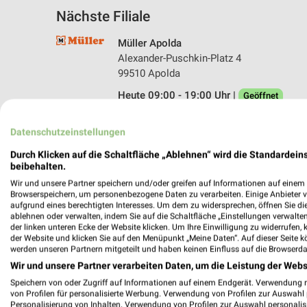
Nächste Filiale
Müller Apolda
Alexander-Puschkin-Platz 4
99510 Apolda
Heute 09:00 - 19:00 Uhr |
Geöffnet
211,12 km • Angebote: 4 Prospekte
Datenschutzeinstellungen
Durch Klicken auf die Schaltfläche „Ablehnen“ wird die Standardeins
beibehalten.
Wir und unsere Partner speichern und/oder greifen auf Informationen auf einem G
Browserspeichern, um personenbezogene Daten zu verarbeiten. Einige Anbieter 
aufgrund eines berechtigten Interesses. Um dem zu widersprechen, öffnen Sie die 
ablehnen oder verwalten, indem Sie auf die Schaltfläche „Einstellungen verwalten“
der linken unteren Ecke der Website klicken. Um Ihre Einwilligung zu widerrufen, 
der Website und klicken Sie auf den Menüpunkt „Meine Daten“. Auf dieser Seite k
werden unseren Partnern mitgeteilt und haben keinen Einfluss auf die Browserda
Wir und unsere Partner verarbeiten Daten, um die Leistung der Webs
Speichern von oder Zugriff auf Informationen auf einem Endgerät. Verwendung 
von Profilen für personalisierte Werbung. Verwendung von Profilen zur Auswahl p
Personalisierung von Inhalten. Verwendung von Profilen zur Auswahl personalis