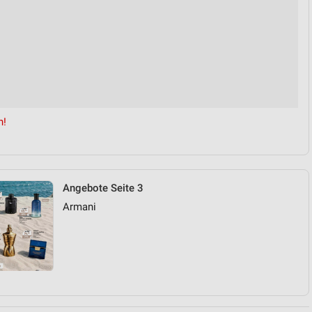
n!
Angebote Seite 3
Armani