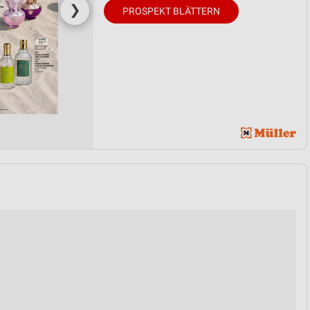
❯
PROSPEKT BLÄTTERN