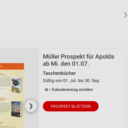
❯
Müller Prospekt für Apolda
ab Mi. den 01.07.
Taschenbücher
Gültig von 01. Jul. bis 30. Sep.
📅
Kalendereintrag erstellen
❯
PROSPEKT BLÄTTERN