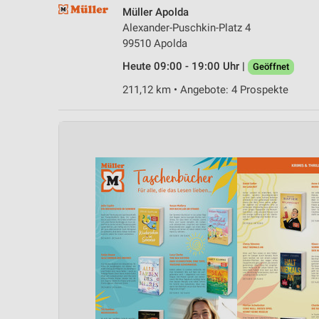
Müller Apolda
Alexander-Puschkin-Platz 4
99510 Apolda
Heute 09:00 - 19:00 Uhr |
Geöffnet
211,12 km • Angebote: 4 Prospekte