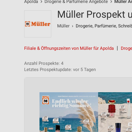
Apolda
Drogerie & Parfümerie Angebote
Müller A
Müller Prospekt 
Müller
› Drogerie, Parfümerie, Schrei
Filiale & Öffnungszeiten von Müller für Apolda
Droge
Anzahl Prospekte: 4
Letztes Prospektupdate: vor 5 Tagen