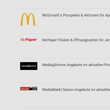
McDonald´s Prospekte & Aktionen für Ap
McPaper Filialen & Öffnungszeiten für Je
Media@Home Angebote im aktuellen Pros
MediaMarkt Saturn Angebote im aktuellen