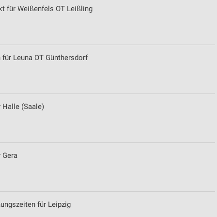
 für Weißenfels OT Leißling
 für Leuna OT Günthersdorf
 Halle (Saale)
r Gera
ungszeiten für Leipzig