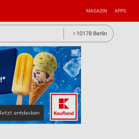
MAGAZIN
APPS
10178 Berlin