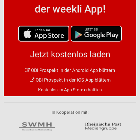
der weekli App!
Jetzt kostenlos laden
OBI Prospekt in der Android App blättern
OBI Prospekt in der iOS App blättern
Kostenlos im App Store erhältlich
In Kooperation mit: