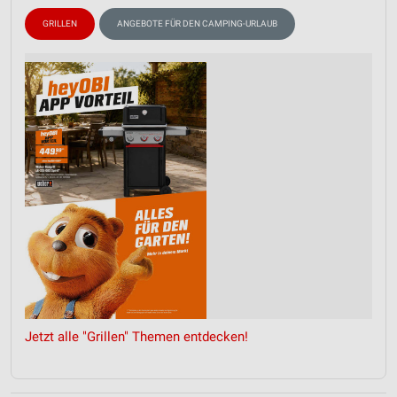
GRILLEN
ANGEBOTE FÜR DEN CAMPING-URLAUB
Jetzt alle "Grillen" Themen entdecken!