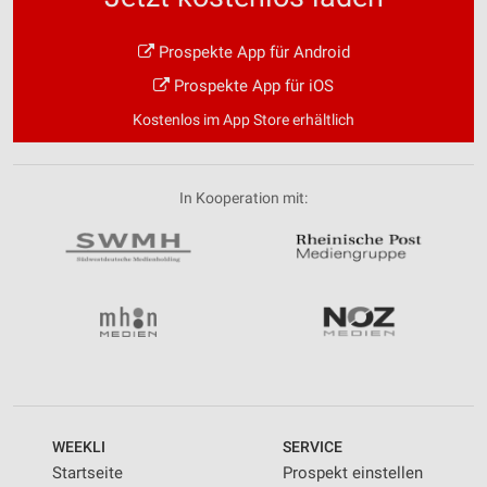
Prospekte App für Android
Prospekte App für iOS
Kostenlos im App Store erhältlich
In Kooperation mit:
WEEKLI
SERVICE
Startseite
Prospekt einstellen