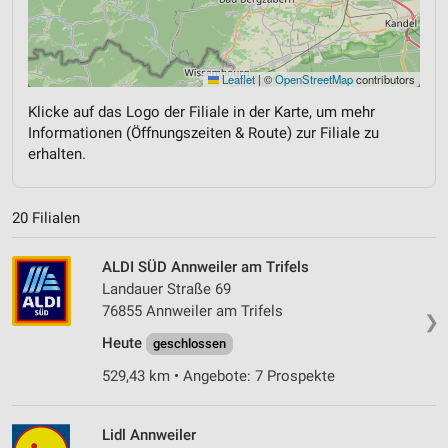
Leaflet
|
©
OpenStreetMap
contributors
Klicke auf das Logo der Filiale in der Karte, um mehr
Informationen (Öffnungszeiten & Route) zur Filiale zu
erhalten.
20 Filialen
ALDI SÜD Annweiler am Trifels
Landauer Straße 69
76855 Annweiler am Trifels
❯
Heute
geschlossen
529,43 km • Angebote: 7 Prospekte
Lidl Annweiler