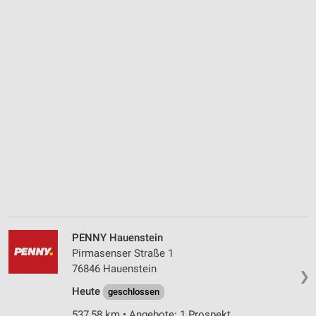
PENNY Hauenstein
Pirmasenser Straße 1
76846 Hauenstein
❯
Heute
geschlossen
537,58 km • Angebote: 1 Prospekt