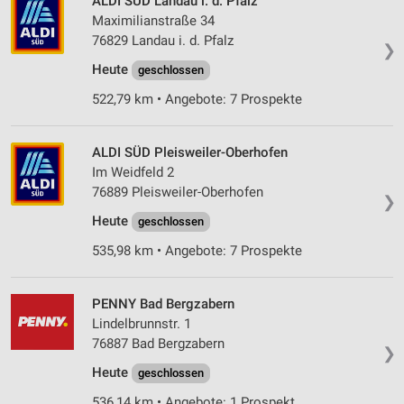
ALDI SÜD Landau i. d. Pfalz
Maximilianstraße 34
76829 Landau i. d. Pfalz
❯
Heute
geschlossen
522,79 km • Angebote: 7 Prospekte
ALDI SÜD Pleisweiler-Oberhofen
Im Weidfeld 2
76889 Pleisweiler-Oberhofen
❯
Heute
geschlossen
535,98 km • Angebote: 7 Prospekte
PENNY Bad Bergzabern
Lindelbrunnstr. 1
76887 Bad Bergzabern
❯
Heute
geschlossen
536,14 km • Angebote: 1 Prospekt