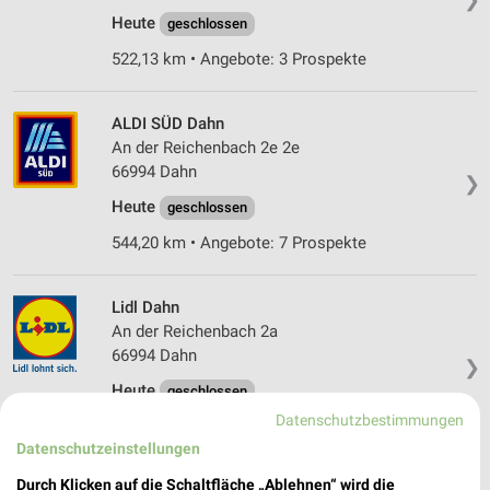
Heute
geschlossen
522,13 km • Angebote: 3 Prospekte
ALDI SÜD Dahn
An der Reichenbach 2e 2e
66994 Dahn
❯
Heute
geschlossen
544,20 km • Angebote: 7 Prospekte
Lidl Dahn
An der Reichenbach 2a
66994 Dahn
❯
Heute
geschlossen
Datenschutzbestimmungen
544,24 km • Angebote: 3 Prospekte
Datenschutzeinstellungen
Durch Klicken auf die Schaltfläche „Ablehnen“ wird die