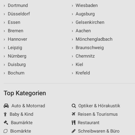
›
Dortmund
›
Wiesbaden
›
Düsseldorf
›
Augsburg
›
Essen
›
Gelsenkirchen
›
Bremen
›
Aachen
›
Hannover
›
Mönchengladbach
›
Leipzig
›
Braunschweig
›
Nürnberg
›
Chemnitz
›
Duisburg
›
Kiel
›
Bochum
›
Krefeld
Top Kategorien
Auto & Motorrad
Optiker & Hörakustik
Baby & Kind
Reisen & Tourismus
Baumärkte
Restaurant
Biomärkte
Schreibwaren & Büro