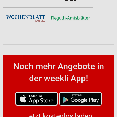
Noch mehr Angebote in
der weekli App!
Jetzt kostenlos laden