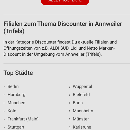
Filialen zum Thema Discounter in Annweiler
(Trifels)
In der Kategorie Discounter findest Du aktuelle Filialen und
Öffnungszeiten von z.B. ALDI SÜD, Lidl und Netto Marken-
Discount in der Umgebung vom Annweiler (Trifels).
Top Städte
›
Berlin
›
Wuppertal
›
Hamburg
›
Bielefeld
›
München
›
Bonn
›
Köln
›
Mannheim
›
Frankfurt (Main)
›
Münster
›
Stuttgart
›
Karlsruhe