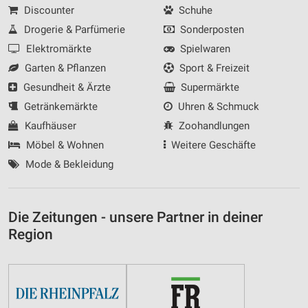
Discounter
Schuhe
Drogerie & Parfümerie
Sonderposten
Elektromärkte
Spielwaren
Garten & Pflanzen
Sport & Freizeit
Gesundheit & Ärzte
Supermärkte
Getränkemärkte
Uhren & Schmuck
Kaufhäuser
Zoohandlungen
Möbel & Wohnen
Weitere Geschäfte
Mode & Bekleidung
Die Zeitungen - unsere Partner in deiner
Region