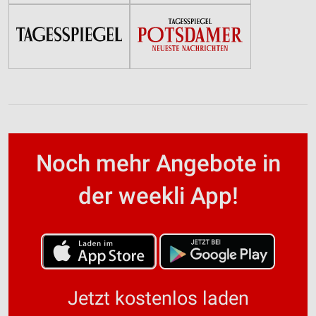
Noch mehr Angebote in
der weekli App!
Jetzt kostenlos laden