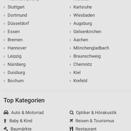
›
Stuttgart
›
Karlsruhe
›
Dortmund
›
Wiesbaden
›
Düsseldorf
›
Augsburg
›
Essen
›
Gelsenkirchen
›
Bremen
›
Aachen
›
Hannover
›
Mönchengladbach
›
Leipzig
›
Braunschweig
›
Nürnberg
›
Chemnitz
›
Duisburg
›
Kiel
›
Bochum
›
Krefeld
Top Kategorien
Auto & Motorrad
Optiker & Hörakustik
Baby & Kind
Reisen & Tourismus
Baumärkte
Restaurant