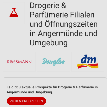
Drogerie &
Parfümerie Filialen
und Öffnungszeiten
in Angermünde und
Umgebung
Es gibt 3 aktuelle Prospekte für Drogerie & Parfümerie in
Angermünde und Umgebung.
ZU DEN PROSPEKTEN