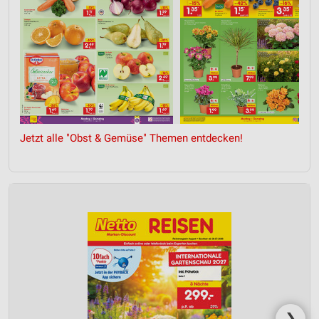
Jetzt alle "Obst & Gemüse" Themen entdecken!
❯