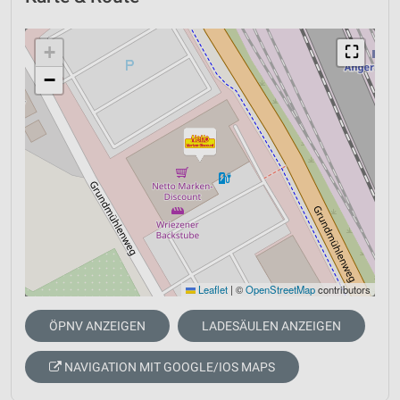
+
⛶
−
Leaflet
|
©
OpenStreetMap
contributors
ÖPNV ANZEIGEN
LADESÄULEN ANZEIGEN
NAVIGATION MIT GOOGLE/IOS MAPS