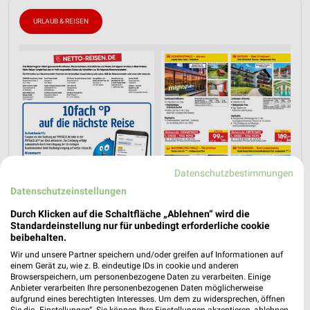
URLAUB & REISEN
Datenschutzbestimmungen
Datenschutzeinstellungen
Durch Klicken auf die Schaltfläche „Ablehnen“ wird die
Standardeinstellung nur für unbedingt erforderliche cookie
beibehalten.
Wir und unsere Partner speichern und/oder greifen auf Informationen auf
Jetzt alle "Urlaub & Reisen" Themen entdecken!
einem Gerät zu, wie z. B. eindeutige IDs in cookie und anderen
Browserspeichern, um personenbezogene Daten zu verarbeiten. Einige
Anbieter verarbeiten Ihre personenbezogenen Daten möglicherweise
aufgrund eines berechtigten Interesses. Um dem zu widersprechen, öffnen