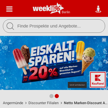
Berlin
Angermünde
Discounter Filialen
Netto Marken-Discount Angermünde / Grundmühlenweg 11 - Öffnungszeiten & Adresse