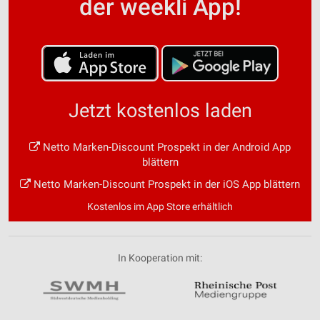
der weekli App!
Jetzt kostenlos laden
Netto Marken-Discount Prospekt in der Android App
blättern
Netto Marken-Discount Prospekt in der iOS App blättern
Kostenlos im App Store erhältlich
In Kooperation mit: